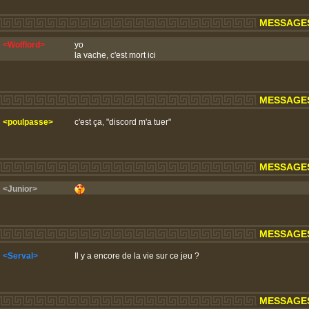
MESSAGES 
<Wolflord>
yo
la vache, c'est mort ici
MESSAGES 
<poulpasse>
c'est ça, "discord m'a tuer"
MESSAGES 
<Junior>
MESSAGES 
<Serval>
Il y a encore de la vie sur ce jeu ?
MESSAGES 