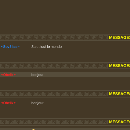
MESSAGES 
<Sov3liss>
Salut tout le monde
MESSAGES 
<Obelix>
bonjour
MESSAGES 
<Obelix>
bonjour
MESSAGES 