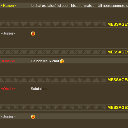
<Kanon>
le chat est laissé ici pour l'histoire, mais en fait nous sommes t
MESSAGES 
<Junior>
MESSAGES 
<Obelix>
Ce bon vieux chat
MESSAGES 
<Obelix>
Salutation
MESSAGES 
<Junior>