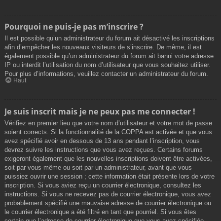
Pourquoi ne puis-je pas m’inscrire ?
Il est possible qu’un administrateur du forum ait désactivé les inscriptions
afin d’empêcher les nouveaux visiteurs de s’inscrire. De même, il est
également possible qu’un administrateur du forum ait banni votre adresse
IP ou interdit l’utilisation du nom d’utilisateur que vous souhaitez utiliser.
Pour plus d’informations, veuillez contacter un administrateur du forum.
Haut
Je suis inscrit mais je ne peux pas me connecter !
Vérifiez en premier lieu que votre nom d’utilisateur et votre mot de passe
soient corrects. Si la fonctionnalité de la COPPA est activée et que vous
avez spécifié avoir en dessous de 13 ans pendant l’inscription, vous
devrez suivre les instructions que vous avez reçues. Certains forums
exigeront également que les nouvelles inscriptions doivent être activées,
soit par vous-même ou soit par un administrateur, avant que vous
puissiez ouvrir une session ; cette information était présente lors de votre
inscription. Si vous aviez reçu un courrier électronique, consultez les
instructions. Si vous ne recevez pas de courrier électronique, vous avez
probablement spécifié une mauvaise adresse de courrier électronique ou
le courrier électronique a été filtré en tant que pourriel. Si vous êtes
certain que l’adresse de courrier électronique que vous avez spécifiée