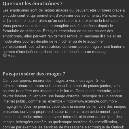
Que sont les émoticônes ?
Les émoticônes sont de petites images qui peuvent être utilisées grâce à
un code court et qui permettent d’exprimer des sentiments. Par exemple,
« :) » exprime la joie, alors qu’au contraire, « :( » exprime la tristesse.
Vous pouvez consulter la liste complète des émoticônes depuis le
formulaire de rédaction. Essayez cependant de ne pas abuser des
émoticônes, elles peuvent rapidement rendre un message illisible et un
modérateur pourrait décider de le modifier ou de le supprimer
complètement. Les administrateurs du forum peuvent également limiter le
nombre d’émoticônes qu’il est possible d’insérer à un message.
Haut
Puis-je insérer des images ?
Oui, vous pouvez insérer des images à vos messages. Si les
administrateurs du forum ont autorisé l’insertion de pièces jointes, vous
pourrez transférer des images sur le forum. Dans le cas contraire, vous
devrez insérer un lien vers une image distante, hébergée sur un serveur
internet public, comme par exemple « http://www.exemple.com/mon-
image.gif ». Vous ne pourrez cependant ni insérer de lien vers des images
présentes sur votre propre ordinateur (à moins, bien évidemment, que
celui-ci soit en lui-même un serveur internet), ni insérer de lien vers des
images hébergées derrière un quelconque système d’authentification,
comme par exemple les services de messagerie électronique de Outlook