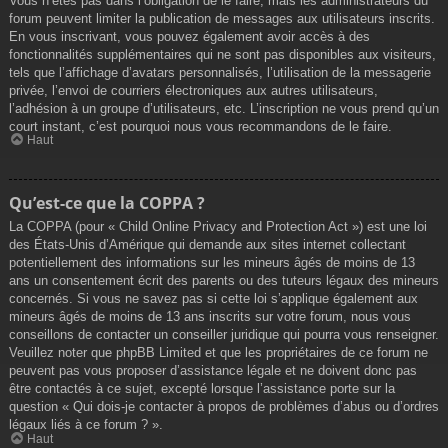
Vous n’êtes pas dans l’obligation de le faire, mais les administrateurs du
forum peuvent limiter la publication de messages aux utilisateurs inscrits.
En vous inscrivant, vous pouvez également avoir accès à des
fonctionnalités supplémentaires qui ne sont pas disponibles aux visiteurs,
tels que l’affichage d’avatars personnalisés, l’utilisation de la messagerie
privée, l’envoi de courriers électroniques aux autres utilisateurs,
l’adhésion à un groupe d’utilisateurs, etc. L’inscription ne vous prend qu’un
court instant, c’est pourquoi nous vous recommandons de le faire.
Haut
Qu’est-ce que la COPPA ?
La COPPA (pour « Child Online Privacy and Protection Act ») est une loi
des États-Unis d’Amérique qui demande aux sites internet collectant
potentiellement des informations sur les mineurs âgés de moins de 13
ans un consentement écrit des parents ou des tuteurs légaux des mineurs
concernés. Si vous ne savez pas si cette loi s’applique également aux
mineurs âgés de moins de 13 ans inscrits sur votre forum, nous vous
conseillons de contacter un conseiller juridique qui pourra vous renseigner.
Veuillez noter que phpBB Limited et que les propriétaires de ce forum ne
peuvent pas vous proposer d’assistance légale et ne doivent donc pas
être contactés à ce sujet, excepté lorsque l’assistance porte sur la
question « Qui dois-je contacter à propos de problèmes d’abus ou d’ordres
légaux liés à ce forum ? ».
Haut