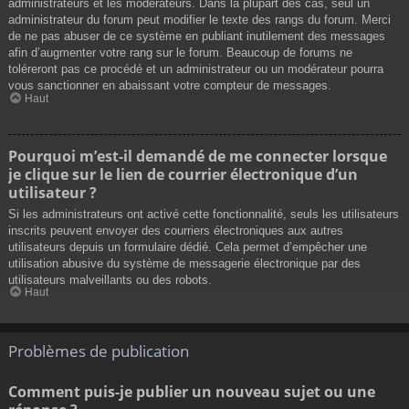
administrateurs et les modérateurs. Dans la plupart des cas, seul un
administrateur du forum peut modifier le texte des rangs du forum. Merci
de ne pas abuser de ce système en publiant inutilement des messages
afin d’augmenter votre rang sur le forum. Beaucoup de forums ne
toléreront pas ce procédé et un administrateur ou un modérateur pourra
vous sanctionner en abaissant votre compteur de messages.
Haut
Pourquoi m’est-il demandé de me connecter lorsque
je clique sur le lien de courrier électronique d’un
utilisateur ?
Si les administrateurs ont activé cette fonctionnalité, seuls les utilisateurs
inscrits peuvent envoyer des courriers électroniques aux autres
utilisateurs depuis un formulaire dédié. Cela permet d’empêcher une
utilisation abusive du système de messagerie électronique par des
utilisateurs malveillants ou des robots.
Haut
Problèmes de publication
Comment puis-je publier un nouveau sujet ou une