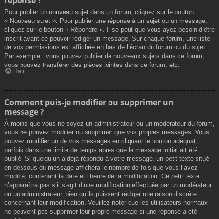
réponse ?
Pour publier un nouveau sujet dans un forum, cliquez sur le bouton
« Nouveau sujet ». Pour publier une réponse à un sujet ou un message,
cliquez sur le bouton « Répondre ». Il se peut que vous ayez besoin d’être
inscrit avant de pouvoir rédiger un message. Sur chaque forum, une liste
de vos permissions est affichée en bas de l’écran du forum ou du sujet.
Par exemple : vous pouvez publier de nouveaux sujets dans ce forum,
vous pouvez transférer des pièces jointes dans ce forum, etc.
Haut
Comment puis-je modifier ou supprimer un
message ?
À moins que vous ne soyez un administrateur ou un modérateur du forum,
vous ne pouvez modifier ou supprimer que vos propres messages. Vous
pouvez modifier un de vos messages en cliquant le bouton adéquat,
parfois dans une limite de temps après que le message initial ait été
publié. Si quelqu’un a déjà répondu à votre message, un petit texte situé
en dessous du message affichera le nombre de fois que vous l’avez
modifié, contenant la date et l’heure de la modification. Ce petit texte
n’apparaîtra pas s’il s’agit d’une modification effectuée par un modérateur
ou un administrateur, bien qu’ils puissent rédiger une raison discrète
concernant leur modification. Veuillez noter que les utilisateurs normaux
ne peuvent pas supprimer leur propre message si une réponse a été