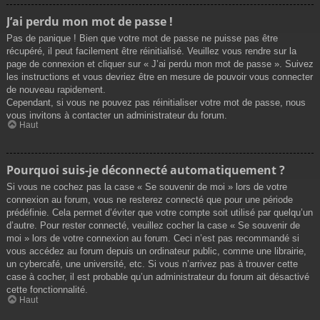
J’ai perdu mon mot de passe !
Pas de panique ! Bien que votre mot de passe ne puisse pas être
récupéré, il peut facilement être réinitialisé. Veuillez vous rendre sur la
page de connexion et cliquer sur « J’ai perdu mon mot de passe ». Suivez
les instructions et vous devriez être en mesure de pouvoir vous connecter
de nouveau rapidement.
Cependant, si vous ne pouvez pas réinitialiser votre mot de passe, nous
vous invitons à contacter un administrateur du forum.
Haut
Pourquoi suis-je déconnecté automatiquement ?
Si vous ne cochez pas la case « Se souvenir de moi » lors de votre
connexion au forum, vous ne resterez connecté que pour une période
prédéfinie. Cela permet d’éviter que votre compte soit utilisé par quelqu’un
d’autre. Pour rester connecté, veuillez cocher la case « Se souvenir de
moi » lors de votre connexion au forum. Ceci n’est pas recommandé si
vous accédez au forum depuis un ordinateur public, comme une librairie,
un cybercafé, une université, etc. Si vous n’arrivez pas à trouver cette
case à cocher, il est probable qu’un administrateur du forum ait désactivé
cette fonctionnalité.
Haut