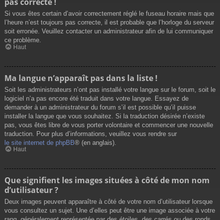
pas correcte !
Si vous êtes certain d’avoir correctement réglé le fuseau horaire mais que
l’heure n’est toujours pas correcte, il est probable que l’horloge du serveur
soit erronée. Veuillez contacter un administrateur afin de lui communiquer
ce problème.
Haut
Ma langue n’apparaît pas dans la liste !
Soit les administrateurs n’ont pas installé votre langue sur le forum, soit le
logiciel n’a pas encore été traduit dans votre langue. Essayez de
demander à un administrateur du forum s’il est possible qu’il puisse
installer la langue que vous souhaitez. Si la traduction désirée n’existe
pas, vous êtes libre de vous porter volontaire et commencer une nouvelle
traduction. Pour plus d’informations, veuillez vous rendre sur
le site internet de phpBB
® (en anglais).
Haut
Que signifient les images situées à côté de mon nom
d’utilisateur ?
Deux images peuvent apparaître à côté de votre nom d’utilisateur lorsque
vous consultez un sujet. Une d’elles peut être une image associée à votre
rang, généralement représentée par des étoiles, des carrés ou des ronds.