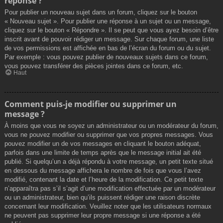
réponse ?
Pour publier un nouveau sujet dans un forum, cliquez sur le bouton
« Nouveau sujet ». Pour publier une réponse à un sujet ou un message,
cliquez sur le bouton « Répondre ». Il se peut que vous ayez besoin d’être
inscrit avant de pouvoir rédiger un message. Sur chaque forum, une liste
de vos permissions est affichée en bas de l’écran du forum ou du sujet.
Par exemple : vous pouvez publier de nouveaux sujets dans ce forum,
vous pouvez transférer des pièces jointes dans ce forum, etc.
Haut
Comment puis-je modifier ou supprimer un
message ?
À moins que vous ne soyez un administrateur ou un modérateur du forum,
vous ne pouvez modifier ou supprimer que vos propres messages. Vous
pouvez modifier un de vos messages en cliquant le bouton adéquat,
parfois dans une limite de temps après que le message initial ait été
publié. Si quelqu’un a déjà répondu à votre message, un petit texte situé
en dessous du message affichera le nombre de fois que vous l’avez
modifié, contenant la date et l’heure de la modification. Ce petit texte
n’apparaîtra pas s’il s’agit d’une modification effectuée par un modérateur
ou un administrateur, bien qu’ils puissent rédiger une raison discrète
concernant leur modification. Veuillez noter que les utilisateurs normaux
ne peuvent pas supprimer leur propre message si une réponse a été