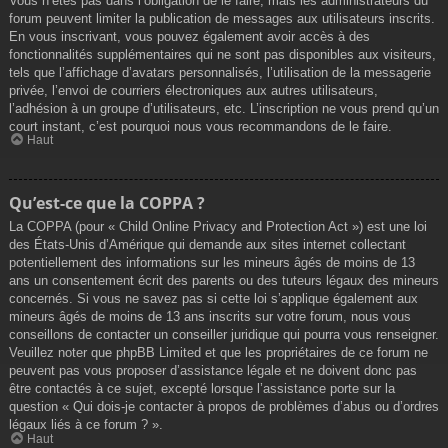
Vous n’êtes pas dans l’obligation de le faire, mais les administrateurs du
forum peuvent limiter la publication de messages aux utilisateurs inscrits.
En vous inscrivant, vous pouvez également avoir accès à des
fonctionnalités supplémentaires qui ne sont pas disponibles aux visiteurs,
tels que l’affichage d’avatars personnalisés, l’utilisation de la messagerie
privée, l’envoi de courriers électroniques aux autres utilisateurs,
l’adhésion à un groupe d’utilisateurs, etc. L’inscription ne vous prend qu’un
court instant, c’est pourquoi nous vous recommandons de le faire.
Haut
Qu’est-ce que la COPPA ?
La COPPA (pour « Child Online Privacy and Protection Act ») est une loi
des États-Unis d’Amérique qui demande aux sites internet collectant
potentiellement des informations sur les mineurs âgés de moins de 13
ans un consentement écrit des parents ou des tuteurs légaux des mineurs
concernés. Si vous ne savez pas si cette loi s’applique également aux
mineurs âgés de moins de 13 ans inscrits sur votre forum, nous vous
conseillons de contacter un conseiller juridique qui pourra vous renseigner.
Veuillez noter que phpBB Limited et que les propriétaires de ce forum ne
peuvent pas vous proposer d’assistance légale et ne doivent donc pas
être contactés à ce sujet, excepté lorsque l’assistance porte sur la
question « Qui dois-je contacter à propos de problèmes d’abus ou d’ordres
légaux liés à ce forum ? ».
Haut