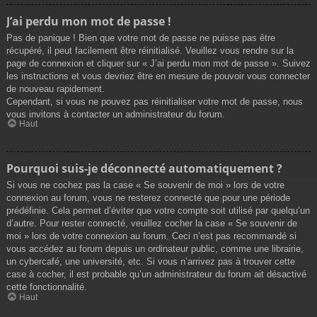
J’ai perdu mon mot de passe !
Pas de panique ! Bien que votre mot de passe ne puisse pas être
récupéré, il peut facilement être réinitialisé. Veuillez vous rendre sur la
page de connexion et cliquer sur « J’ai perdu mon mot de passe ». Suivez
les instructions et vous devriez être en mesure de pouvoir vous connecter
de nouveau rapidement.
Cependant, si vous ne pouvez pas réinitialiser votre mot de passe, nous
vous invitons à contacter un administrateur du forum.
Haut
Pourquoi suis-je déconnecté automatiquement ?
Si vous ne cochez pas la case « Se souvenir de moi » lors de votre
connexion au forum, vous ne resterez connecté que pour une période
prédéfinie. Cela permet d’éviter que votre compte soit utilisé par quelqu’un
d’autre. Pour rester connecté, veuillez cocher la case « Se souvenir de
moi » lors de votre connexion au forum. Ceci n’est pas recommandé si
vous accédez au forum depuis un ordinateur public, comme une librairie,
un cybercafé, une université, etc. Si vous n’arrivez pas à trouver cette
case à cocher, il est probable qu’un administrateur du forum ait désactivé
cette fonctionnalité.
Haut