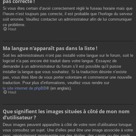
pas correcte !
Si vous êtes certain d’avoir correctement réglé le fuseau horaire mais que
l’heure n’est toujours pas correcte, il est probable que l’horloge du serveur
soit erronée. Veuillez contacter un administrateur afin de lui communiquer
ce problème.
Haut
Ma langue n’apparaît pas dans la liste !
Soit les administrateurs n’ont pas installé votre langue sur le forum, soit le
logiciel n’a pas encore été traduit dans votre langue. Essayez de
demander à un administrateur du forum s’il est possible qu’il puisse
installer la langue que vous souhaitez. Si la traduction désirée n’existe
pas, vous êtes libre de vous porter volontaire et commencer une nouvelle
traduction. Pour plus d’informations, veuillez vous rendre sur
le site internet de phpBB
® (en anglais).
Haut
Que signifient les images situées à côté de mon nom
d’utilisateur ?
Deux images peuvent apparaître à côté de votre nom d’utilisateur lorsque
vous consultez un sujet. Une d’elles peut être une image associée à votre
rang, généralement représentée par des étoiles, des carrés ou des ronds.