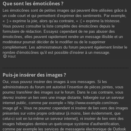
Que sont les émoticônes ?
Les émoticônes sont de petites images qui peuvent être utilisées grâce à
un code court et qui permettent d’exprimer des sentiments. Par exemple,
« :) » exprime la joie, alors qu’au contraire, « :( » exprime la tristesse.
Vous pouvez consulter la liste complète des émoticônes depuis le
formulaire de rédaction. Essayez cependant de ne pas abuser des
émoticônes, elles peuvent rapidement rendre un message illisible et un
modérateur pourrait décider de le modifier ou de le supprimer
complètement. Les administrateurs du forum peuvent également limiter le
nombre d’émoticônes qu’il est possible d’insérer à un message.
Haut
Puis-je insérer des images ?
Oui, vous pouvez insérer des images à vos messages. Si les
administrateurs du forum ont autorisé l’insertion de pièces jointes, vous
pourrez transférer des images sur le forum. Dans le cas contraire, vous
devrez insérer un lien vers une image distante, hébergée sur un serveur
internet public, comme par exemple « http://www.exemple.com/mon-
image.gif ». Vous ne pourrez cependant ni insérer de lien vers des images
présentes sur votre propre ordinateur (à moins, bien évidemment, que
celui-ci soit en lui-même un serveur internet), ni insérer de lien vers des
images hébergées derrière un quelconque système d’authentification,
comme par exemple les services de messagerie électronique de Outlook