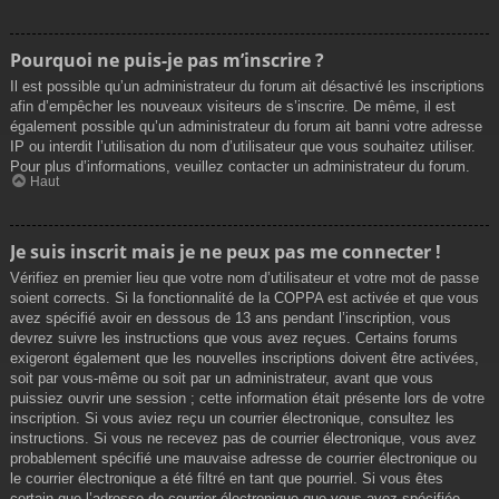
Pourquoi ne puis-je pas m’inscrire ?
Il est possible qu’un administrateur du forum ait désactivé les inscriptions
afin d’empêcher les nouveaux visiteurs de s’inscrire. De même, il est
également possible qu’un administrateur du forum ait banni votre adresse
IP ou interdit l’utilisation du nom d’utilisateur que vous souhaitez utiliser.
Pour plus d’informations, veuillez contacter un administrateur du forum.
Haut
Je suis inscrit mais je ne peux pas me connecter !
Vérifiez en premier lieu que votre nom d’utilisateur et votre mot de passe
soient corrects. Si la fonctionnalité de la COPPA est activée et que vous
avez spécifié avoir en dessous de 13 ans pendant l’inscription, vous
devrez suivre les instructions que vous avez reçues. Certains forums
exigeront également que les nouvelles inscriptions doivent être activées,
soit par vous-même ou soit par un administrateur, avant que vous
puissiez ouvrir une session ; cette information était présente lors de votre
inscription. Si vous aviez reçu un courrier électronique, consultez les
instructions. Si vous ne recevez pas de courrier électronique, vous avez
probablement spécifié une mauvaise adresse de courrier électronique ou
le courrier électronique a été filtré en tant que pourriel. Si vous êtes
certain que l’adresse de courrier électronique que vous avez spécifiée