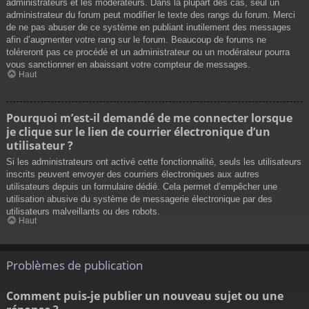
administrateurs et les modérateurs. Dans la plupart des cas, seul un
administrateur du forum peut modifier le texte des rangs du forum. Merci
de ne pas abuser de ce système en publiant inutilement des messages
afin d’augmenter votre rang sur le forum. Beaucoup de forums ne
toléreront pas ce procédé et un administrateur ou un modérateur pourra
vous sanctionner en abaissant votre compteur de messages.
Haut
Pourquoi m’est-il demandé de me connecter lorsque
je clique sur le lien de courrier électronique d’un
utilisateur ?
Si les administrateurs ont activé cette fonctionnalité, seuls les utilisateurs
inscrits peuvent envoyer des courriers électroniques aux autres
utilisateurs depuis un formulaire dédié. Cela permet d’empêcher une
utilisation abusive du système de messagerie électronique par des
utilisateurs malveillants ou des robots.
Haut
Problèmes de publication
Comment puis-je publier un nouveau sujet ou une