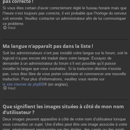
pas correcte !
Si vous êtes certain d’avoir correctement réglé le fuseau horaire mais que
l’heure n’est toujours pas correcte, il est probable que l’horloge du serveur
soit erronée. Veuillez contacter un administrateur afin de lui communiquer
ce problème.
Haut
Ma langue n’apparaît pas dans la liste !
Soit les administrateurs n’ont pas installé votre langue sur le forum, soit le
logiciel n’a pas encore été traduit dans votre langue. Essayez de
demander à un administrateur du forum s’il est possible qu’il puisse
installer la langue que vous souhaitez. Si la traduction désirée n’existe
pas, vous êtes libre de vous porter volontaire et commencer une nouvelle
traduction. Pour plus d’informations, veuillez vous rendre sur
le site internet de phpBB
® (en anglais).
Haut
Que signifient les images situées à côté de mon nom
d’utilisateur ?
Deux images peuvent apparaître à côté de votre nom d’utilisateur lorsque
vous consultez un sujet. Une d’elles peut être une image associée à votre
rang, généralement représentée par des étoiles, des carrés ou des ronds.