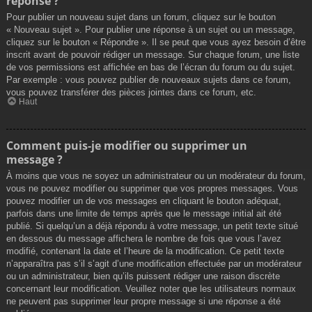
réponse ?
Pour publier un nouveau sujet dans un forum, cliquez sur le bouton
« Nouveau sujet ». Pour publier une réponse à un sujet ou un message,
cliquez sur le bouton « Répondre ». Il se peut que vous ayez besoin d’être
inscrit avant de pouvoir rédiger un message. Sur chaque forum, une liste
de vos permissions est affichée en bas de l’écran du forum ou du sujet.
Par exemple : vous pouvez publier de nouveaux sujets dans ce forum,
vous pouvez transférer des pièces jointes dans ce forum, etc.
Haut
Comment puis-je modifier ou supprimer un
message ?
À moins que vous ne soyez un administrateur ou un modérateur du forum,
vous ne pouvez modifier ou supprimer que vos propres messages. Vous
pouvez modifier un de vos messages en cliquant le bouton adéquat,
parfois dans une limite de temps après que le message initial ait été
publié. Si quelqu’un a déjà répondu à votre message, un petit texte situé
en dessous du message affichera le nombre de fois que vous l’avez
modifié, contenant la date et l’heure de la modification. Ce petit texte
n’apparaîtra pas s’il s’agit d’une modification effectuée par un modérateur
ou un administrateur, bien qu’ils puissent rédiger une raison discrète
concernant leur modification. Veuillez noter que les utilisateurs normaux
ne peuvent pas supprimer leur propre message si une réponse a été