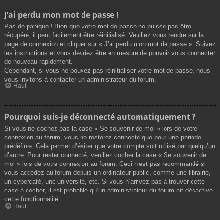
J’ai perdu mon mot de passe !
Pas de panique ! Bien que votre mot de passe ne puisse pas être
récupéré, il peut facilement être réinitialisé. Veuillez vous rendre sur la
page de connexion et cliquer sur « J’ai perdu mon mot de passe ». Suivez
les instructions et vous devriez être en mesure de pouvoir vous connecter
de nouveau rapidement.
Cependant, si vous ne pouvez pas réinitialiser votre mot de passe, nous
vous invitons à contacter un administrateur du forum.
Haut
Pourquoi suis-je déconnecté automatiquement ?
Si vous ne cochez pas la case « Se souvenir de moi » lors de votre
connexion au forum, vous ne resterez connecté que pour une période
prédéfinie. Cela permet d’éviter que votre compte soit utilisé par quelqu’un
d’autre. Pour rester connecté, veuillez cocher la case « Se souvenir de
moi » lors de votre connexion au forum. Ceci n’est pas recommandé si
vous accédez au forum depuis un ordinateur public, comme une librairie,
un cybercafé, une université, etc. Si vous n’arrivez pas à trouver cette
case à cocher, il est probable qu’un administrateur du forum ait désactivé
cette fonctionnalité.
Haut