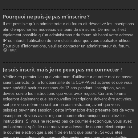
Pourquoi ne puis-je pas m’inscrire ?
Il est possible qu’un administrateur du forum ait désactivé les inscriptions
afin d’empêcher les nouveaux visiteurs de s’inscrire. De même, il est
également possible qu’un administrateur du forum ait banni votre adresse
IP ou interdit l’utilisation du nom d’utilisateur que vous souhaitez utiliser.
Pour plus d’informations, veuillez contacter un administrateur du forum.
Haut
Je suis inscrit mais je ne peux pas me connecter !
Vérifiez en premier lieu que votre nom d’utilisateur et votre mot de passe
soient corrects. Si la fonctionnalité de la COPPA est activée et que vous
avez spécifié avoir en dessous de 13 ans pendant l’inscription, vous
devrez suivre les instructions que vous avez reçues. Certains forums
exigeront également que les nouvelles inscriptions doivent être activées,
soit par vous-même ou soit par un administrateur, avant que vous
puissiez ouvrir une session ; cette information était présente lors de votre
inscription. Si vous aviez reçu un courrier électronique, consultez les
instructions. Si vous ne recevez pas de courrier électronique, vous avez
probablement spécifié une mauvaise adresse de courrier électronique ou
le courrier électronique a été filtré en tant que pourriel. Si vous êtes
certain que l’adresse de courrier électronique que vous avez spécifiée