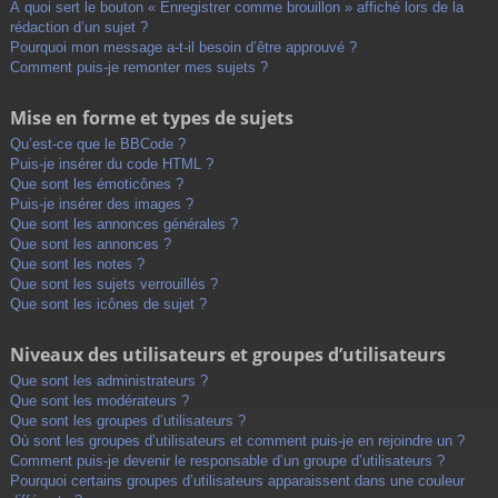
À quoi sert le bouton « Enregistrer comme brouillon » affiché lors de la
rédaction d’un sujet ?
Pourquoi mon message a-t-il besoin d’être approuvé ?
Comment puis-je remonter mes sujets ?
Mise en forme et types de sujets
Qu’est-ce que le BBCode ?
Puis-je insérer du code HTML ?
Que sont les émoticônes ?
Puis-je insérer des images ?
Que sont les annonces générales ?
Que sont les annonces ?
Que sont les notes ?
Que sont les sujets verrouillés ?
Que sont les icônes de sujet ?
Niveaux des utilisateurs et groupes d’utilisateurs
Que sont les administrateurs ?
Que sont les modérateurs ?
Que sont les groupes d’utilisateurs ?
Où sont les groupes d’utilisateurs et comment puis-je en rejoindre un ?
Comment puis-je devenir le responsable d’un groupe d’utilisateurs ?
Pourquoi certains groupes d’utilisateurs apparaissent dans une couleur