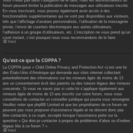
Vous n’êtes pas dans l’obligation de le faire, mais les administrateurs du
forum peuvent limiter la publication de messages aux utilisateurs inscrits.
En vous inscrivant, vous pouvez également avoir accès à des
fonctionnalités supplémentaires qui ne sont pas disponibles aux visiteurs,
tels que l’affichage d’avatars personnalisés, l’utilisation de la messagerie
privée, l’envoi de courriers électroniques aux autres utilisateurs,
l’adhésion à un groupe d’utilisateurs, etc. L’inscription ne vous prend qu’un
court instant, c’est pourquoi nous vous recommandons de le faire.
Haut
Qu’est-ce que la COPPA ?
La COPPA (pour « Child Online Privacy and Protection Act ») est une loi
des États-Unis d’Amérique qui demande aux sites internet collectant
potentiellement des informations sur les mineurs âgés de moins de 13
ans un consentement écrit des parents ou des tuteurs légaux des mineurs
concernés. Si vous ne savez pas si cette loi s’applique également aux
mineurs âgés de moins de 13 ans inscrits sur votre forum, nous vous
conseillons de contacter un conseiller juridique qui pourra vous renseigner.
Veuillez noter que phpBB Limited et que les propriétaires de ce forum ne
peuvent pas vous proposer d’assistance légale et ne doivent donc pas
être contactés à ce sujet, excepté lorsque l’assistance porte sur la
question « Qui dois-je contacter à propos de problèmes d’abus ou d’ordres
légaux liés à ce forum ? ».
Haut