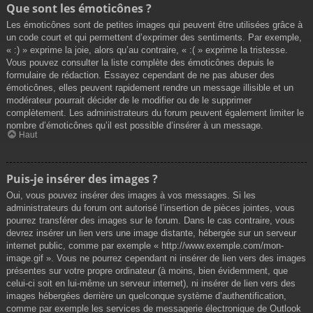
Que sont les émoticônes ?
Les émoticônes sont de petites images qui peuvent être utilisées grâce à
un code court et qui permettent d’exprimer des sentiments. Par exemple,
« :) » exprime la joie, alors qu’au contraire, « :( » exprime la tristesse.
Vous pouvez consulter la liste complète des émoticônes depuis le
formulaire de rédaction. Essayez cependant de ne pas abuser des
émoticônes, elles peuvent rapidement rendre un message illisible et un
modérateur pourrait décider de le modifier ou de le supprimer
complètement. Les administrateurs du forum peuvent également limiter le
nombre d’émoticônes qu’il est possible d’insérer à un message.
Haut
Puis-je insérer des images ?
Oui, vous pouvez insérer des images à vos messages. Si les
administrateurs du forum ont autorisé l’insertion de pièces jointes, vous
pourrez transférer des images sur le forum. Dans le cas contraire, vous
devrez insérer un lien vers une image distante, hébergée sur un serveur
internet public, comme par exemple « http://www.exemple.com/mon-
image.gif ». Vous ne pourrez cependant ni insérer de lien vers des images
présentes sur votre propre ordinateur (à moins, bien évidemment, que
celui-ci soit en lui-même un serveur internet), ni insérer de lien vers des
images hébergées derrière un quelconque système d’authentification,
comme par exemple les services de messagerie électronique de Outlook