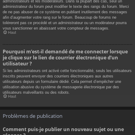
administrateurs et les modérateurs. Dans la plupart des cas, seul un
administrateur du forum peut modifier le texte des rangs du forum. Merci
de ne pas abuser de ce système en publiant inutilement des messages
afin d’augmenter votre rang sur le forum. Beaucoup de forums ne
toléreront pas ce procédé et un administrateur ou un modérateur pourra
vous sanctionner en abaissant votre compteur de messages.
Haut
Pourquoi m’est-il demandé de me connecter lorsque
je clique sur le lien de courrier électronique d’un
utilisateur ?
Si les administrateurs ont activé cette fonctionnalité, seuls les utilisateurs
inscrits peuvent envoyer des courriers électroniques aux autres
utilisateurs depuis un formulaire dédié. Cela permet d’empêcher une
utilisation abusive du système de messagerie électronique par des
utilisateurs malveillants ou des robots.
Haut
Problèmes de publication
Comment puis-je publier un nouveau sujet ou une