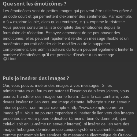
Que sont les émoticônes ?
Les émoticônes sont de petites images qui peuvent être utilisées grâce à
un code court et qui permettent d’exprimer des sentiments. Par exemple,
« :) » exprime la joie, alors qu’au contraire, « :( » exprime la tristesse.
Vous pouvez consulter la liste complète des émoticônes depuis le
formulaire de rédaction. Essayez cependant de ne pas abuser des
émoticônes, elles peuvent rapidement rendre un message illisible et un
modérateur pourrait décider de le modifier ou de le supprimer
complètement. Les administrateurs du forum peuvent également limiter le
nombre d’émoticônes qu’il est possible d’insérer à un message.
Haut
Puis-je insérer des images ?
Oui, vous pouvez insérer des images à vos messages. Si les
administrateurs du forum ont autorisé l’insertion de pièces jointes, vous
pourrez transférer des images sur le forum. Dans le cas contraire, vous
devrez insérer un lien vers une image distante, hébergée sur un serveur
internet public, comme par exemple « http://www.exemple.com/mon-
image.gif ». Vous ne pourrez cependant ni insérer de lien vers des images
présentes sur votre propre ordinateur (à moins, bien évidemment, que
celui-ci soit en lui-même un serveur internet), ni insérer de lien vers des
images hébergées derrière un quelconque système d’authentification,
comme par exemple les services de messagerie électronique de Outlook