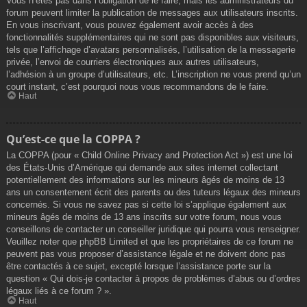
Vous n’êtes pas dans l’obligation de le faire, mais les administrateurs du
forum peuvent limiter la publication de messages aux utilisateurs inscrits.
En vous inscrivant, vous pouvez également avoir accès à des
fonctionnalités supplémentaires qui ne sont pas disponibles aux visiteurs,
tels que l’affichage d’avatars personnalisés, l’utilisation de la messagerie
privée, l’envoi de courriers électroniques aux autres utilisateurs,
l’adhésion à un groupe d’utilisateurs, etc. L’inscription ne vous prend qu’un
court instant, c’est pourquoi nous vous recommandons de le faire.
Haut
Qu’est-ce que la COPPA ?
La COPPA (pour « Child Online Privacy and Protection Act ») est une loi
des États-Unis d’Amérique qui demande aux sites internet collectant
potentiellement des informations sur les mineurs âgés de moins de 13
ans un consentement écrit des parents ou des tuteurs légaux des mineurs
concernés. Si vous ne savez pas si cette loi s’applique également aux
mineurs âgés de moins de 13 ans inscrits sur votre forum, nous vous
conseillons de contacter un conseiller juridique qui pourra vous renseigner.
Veuillez noter que phpBB Limited et que les propriétaires de ce forum ne
peuvent pas vous proposer d’assistance légale et ne doivent donc pas
être contactés à ce sujet, excepté lorsque l’assistance porte sur la
question « Qui dois-je contacter à propos de problèmes d’abus ou d’ordres
légaux liés à ce forum ? ».
Haut