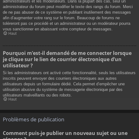
administrateurs et les modérateurs. Dans la plupart des cas, seul un
administrateur du forum peut modifier le texte des rangs du forum. Merci
de ne pas abuser de ce système en publiant inutilement des messages
afin d’augmenter votre rang sur le forum. Beaucoup de forums ne
toléreront pas ce procédé et un administrateur ou un modérateur pourra
vous sanctionner en abaissant votre compteur de messages.
Haut
Pourquoi m’est-il demandé de me connecter lorsque
je clique sur le lien de courrier électronique d’un
utilisateur ?
Si les administrateurs ont activé cette fonctionnalité, seuls les utilisateurs
inscrits peuvent envoyer des courriers électroniques aux autres
utilisateurs depuis un formulaire dédié. Cela permet d’empêcher une
utilisation abusive du système de messagerie électronique par des
utilisateurs malveillants ou des robots.
Haut
Problèmes de publication
Comment puis-je publier un nouveau sujet ou une