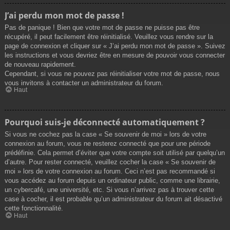
J’ai perdu mon mot de passe !
Pas de panique ! Bien que votre mot de passe ne puisse pas être
récupéré, il peut facilement être réinitialisé. Veuillez vous rendre sur la
page de connexion et cliquer sur « J’ai perdu mon mot de passe ». Suivez
les instructions et vous devriez être en mesure de pouvoir vous connecter
de nouveau rapidement.
Cependant, si vous ne pouvez pas réinitialiser votre mot de passe, nous
vous invitons à contacter un administrateur du forum.
Haut
Pourquoi suis-je déconnecté automatiquement ?
Si vous ne cochez pas la case « Se souvenir de moi » lors de votre
connexion au forum, vous ne resterez connecté que pour une période
prédéfinie. Cela permet d’éviter que votre compte soit utilisé par quelqu’un
d’autre. Pour rester connecté, veuillez cocher la case « Se souvenir de
moi » lors de votre connexion au forum. Ceci n’est pas recommandé si
vous accédez au forum depuis un ordinateur public, comme une librairie,
un cybercafé, une université, etc. Si vous n’arrivez pas à trouver cette
case à cocher, il est probable qu’un administrateur du forum ait désactivé
cette fonctionnalité.
Haut