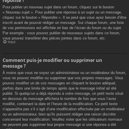
réponse ?
Pour publier un nouveau sujet dans un forum, cliquez sur le bouton
« Nouveau sujet ». Pour publier une réponse à un sujet ou un message,
cliquez sur le bouton « Répondre ». Il se peut que vous ayez besoin d’être
inscrit avant de pouvoir rédiger un message. Sur chaque forum, une liste
de vos permissions est affichée en bas de l’écran du forum ou du sujet.
Par exemple : vous pouvez publier de nouveaux sujets dans ce forum,
vous pouvez transférer des pièces jointes dans ce forum, etc.
Haut
Comment puis-je modifier ou supprimer un
message ?
À moins que vous ne soyez un administrateur ou un modérateur du forum,
vous ne pouvez modifier ou supprimer que vos propres messages. Vous
pouvez modifier un de vos messages en cliquant le bouton adéquat,
parfois dans une limite de temps après que le message initial ait été
publié. Si quelqu’un a déjà répondu à votre message, un petit texte situé
en dessous du message affichera le nombre de fois que vous l’avez
modifié, contenant la date et l’heure de la modification. Ce petit texte
n’apparaîtra pas s’il s’agit d’une modification effectuée par un modérateur
ou un administrateur, bien qu’ils puissent rédiger une raison discrète
concernant leur modification. Veuillez noter que les utilisateurs normaux
ne peuvent pas supprimer leur propre message si une réponse a été