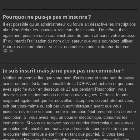
Pourquoi ne puis-je pas m’inscrire ?
Il est possible qu’un administrateur du forum ait désactivé les inscriptions
afin d’empêcher les nouveaux visiteurs de s’inscrire. De même, il est
également possible qu’un administrateur du forum ait banni votre adresse
IP ou interdit l’utilisation du nom d’utilisateur que vous souhaitez utiliser.
Pour plus d’informations, veuillez contacter un administrateur du forum.
Haut
Je suis inscrit mais je ne peux pas me connecter !
Vérifiez en premier lieu que votre nom d’utilisateur et votre mot de passe
soient corrects. Si la fonctionnalité de la COPPA est activée et que vous
avez spécifié avoir en dessous de 13 ans pendant l’inscription, vous
devrez suivre les instructions que vous avez reçues. Certains forums
exigeront également que les nouvelles inscriptions doivent être activées,
soit par vous-même ou soit par un administrateur, avant que vous
puissiez ouvrir une session ; cette information était présente lors de votre
inscription. Si vous aviez reçu un courrier électronique, consultez les
instructions. Si vous ne recevez pas de courrier électronique, vous avez
probablement spécifié une mauvaise adresse de courrier électronique ou
le courrier électronique a été filtré en tant que pourriel. Si vous êtes
certain que l’adresse de courrier électronique que vous avez spécifiée