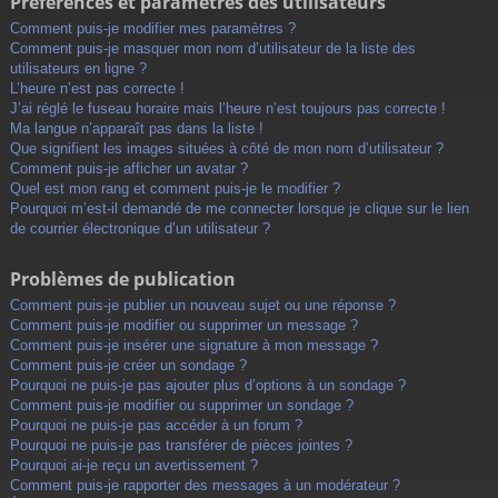
Préférences et paramètres des utilisateurs
Comment puis-je modifier mes paramètres ?
Comment puis-je masquer mon nom d’utilisateur de la liste des
utilisateurs en ligne ?
L’heure n’est pas correcte !
J’ai réglé le fuseau horaire mais l’heure n’est toujours pas correcte !
Ma langue n’apparaît pas dans la liste !
Que signifient les images situées à côté de mon nom d’utilisateur ?
Comment puis-je afficher un avatar ?
Quel est mon rang et comment puis-je le modifier ?
Pourquoi m’est-il demandé de me connecter lorsque je clique sur le lien
de courrier électronique d’un utilisateur ?
Problèmes de publication
Comment puis-je publier un nouveau sujet ou une réponse ?
Comment puis-je modifier ou supprimer un message ?
Comment puis-je insérer une signature à mon message ?
Comment puis-je créer un sondage ?
Pourquoi ne puis-je pas ajouter plus d’options à un sondage ?
Comment puis-je modifier ou supprimer un sondage ?
Pourquoi ne puis-je pas accéder à un forum ?
Pourquoi ne puis-je pas transférer de pièces jointes ?
Pourquoi ai-je reçu un avertissement ?
Comment puis-je rapporter des messages à un modérateur ?