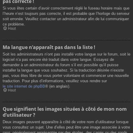
pas correcte !
Si vous êtes certain d’avoir correctement réglé le fuseau horaire mais que
l’heure n’est toujours pas correcte, il est probable que l’horloge du serveur
soit erronée. Veuillez contacter un administrateur afin de lui communiquer
ce problème.
Haut
Ma langue n’apparaît pas dans la liste !
Soit les administrateurs n’ont pas installé votre langue sur le forum, soit le
logiciel n’a pas encore été traduit dans votre langue. Essayez de
demander à un administrateur du forum s’il est possible qu’il puisse
installer la langue que vous souhaitez. Si la traduction désirée n’existe
pas, vous êtes libre de vous porter volontaire et commencer une nouvelle
traduction. Pour plus d’informations, veuillez vous rendre sur
le site internet de phpBB
® (en anglais).
Haut
Que signifient les images situées à côté de mon nom
d’utilisateur ?
Deux images peuvent apparaître à côté de votre nom d’utilisateur lorsque
vous consultez un sujet. Une d’elles peut être une image associée à votre
rang, généralement représentée par des étoiles, des carrés ou des ronds.