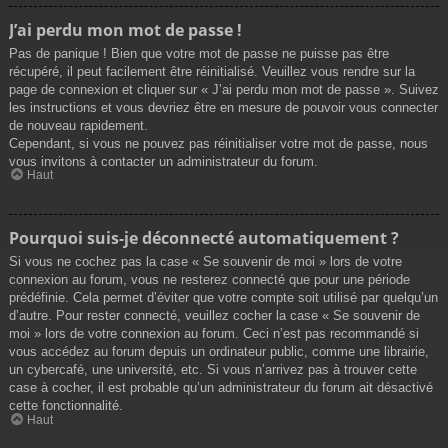
J’ai perdu mon mot de passe !
Pas de panique ! Bien que votre mot de passe ne puisse pas être
récupéré, il peut facilement être réinitialisé. Veuillez vous rendre sur la
page de connexion et cliquer sur « J’ai perdu mon mot de passe ». Suivez
les instructions et vous devriez être en mesure de pouvoir vous connecter
de nouveau rapidement.
Cependant, si vous ne pouvez pas réinitialiser votre mot de passe, nous
vous invitons à contacter un administrateur du forum.
Haut
Pourquoi suis-je déconnecté automatiquement ?
Si vous ne cochez pas la case « Se souvenir de moi » lors de votre
connexion au forum, vous ne resterez connecté que pour une période
prédéfinie. Cela permet d’éviter que votre compte soit utilisé par quelqu’un
d’autre. Pour rester connecté, veuillez cocher la case « Se souvenir de
moi » lors de votre connexion au forum. Ceci n’est pas recommandé si
vous accédez au forum depuis un ordinateur public, comme une librairie,
un cybercafé, une université, etc. Si vous n’arrivez pas à trouver cette
case à cocher, il est probable qu’un administrateur du forum ait désactivé
cette fonctionnalité.
Haut