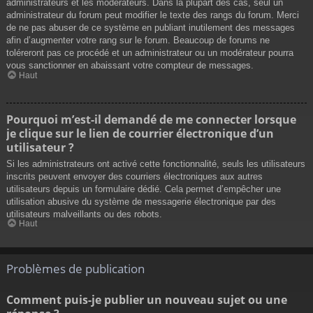
administrateurs et les modérateurs. Dans la plupart des cas, seul un
administrateur du forum peut modifier le texte des rangs du forum. Merci
de ne pas abuser de ce système en publiant inutilement des messages
afin d’augmenter votre rang sur le forum. Beaucoup de forums ne
toléreront pas ce procédé et un administrateur ou un modérateur pourra
vous sanctionner en abaissant votre compteur de messages.
Haut
Pourquoi m’est-il demandé de me connecter lorsque
je clique sur le lien de courrier électronique d’un
utilisateur ?
Si les administrateurs ont activé cette fonctionnalité, seuls les utilisateurs
inscrits peuvent envoyer des courriers électroniques aux autres
utilisateurs depuis un formulaire dédié. Cela permet d’empêcher une
utilisation abusive du système de messagerie électronique par des
utilisateurs malveillants ou des robots.
Haut
Problèmes de publication
Comment puis-je publier un nouveau sujet ou une