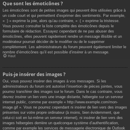
Que sont les émoticônes ?
Les émoticônes sont de petites images qui peuvent être utilisées grâce à
un code court et qui permettent d’exprimer des sentiments. Par exemple,
« :) » exprime la joie, alors qu’au contraire, « :( » exprime la tristesse.
Vous pouvez consulter la liste complète des émoticônes depuis le
formulaire de rédaction. Essayez cependant de ne pas abuser des
émoticônes, elles peuvent rapidement rendre un message illisible et un
modérateur pourrait décider de le modifier ou de le supprimer
complètement. Les administrateurs du forum peuvent également limiter le
nombre d’émoticônes qu’il est possible d’insérer à un message.
Haut
Puis-je insérer des images ?
Oui, vous pouvez insérer des images à vos messages. Si les
administrateurs du forum ont autorisé l’insertion de pièces jointes, vous
pourrez transférer des images sur le forum. Dans le cas contraire, vous
devrez insérer un lien vers une image distante, hébergée sur un serveur
internet public, comme par exemple « http://www.exemple.com/mon-
image.gif ». Vous ne pourrez cependant ni insérer de lien vers des images
présentes sur votre propre ordinateur (à moins, bien évidemment, que
celui-ci soit en lui-même un serveur internet), ni insérer de lien vers des
images hébergées derrière un quelconque système d’authentification,
comme par exemple les services de messagerie électronique de Outlook