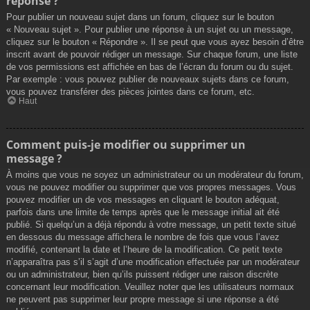
réponse ?
Pour publier un nouveau sujet dans un forum, cliquez sur le bouton
« Nouveau sujet ». Pour publier une réponse à un sujet ou un message,
cliquez sur le bouton « Répondre ». Il se peut que vous ayez besoin d’être
inscrit avant de pouvoir rédiger un message. Sur chaque forum, une liste
de vos permissions est affichée en bas de l’écran du forum ou du sujet.
Par exemple : vous pouvez publier de nouveaux sujets dans ce forum,
vous pouvez transférer des pièces jointes dans ce forum, etc.
Haut
Comment puis-je modifier ou supprimer un
message ?
À moins que vous ne soyez un administrateur ou un modérateur du forum,
vous ne pouvez modifier ou supprimer que vos propres messages. Vous
pouvez modifier un de vos messages en cliquant le bouton adéquat,
parfois dans une limite de temps après que le message initial ait été
publié. Si quelqu’un a déjà répondu à votre message, un petit texte situé
en dessous du message affichera le nombre de fois que vous l’avez
modifié, contenant la date et l’heure de la modification. Ce petit texte
n’apparaîtra pas s’il s’agit d’une modification effectuée par un modérateur
ou un administrateur, bien qu’ils puissent rédiger une raison discrète
concernant leur modification. Veuillez noter que les utilisateurs normaux
ne peuvent pas supprimer leur propre message si une réponse a été