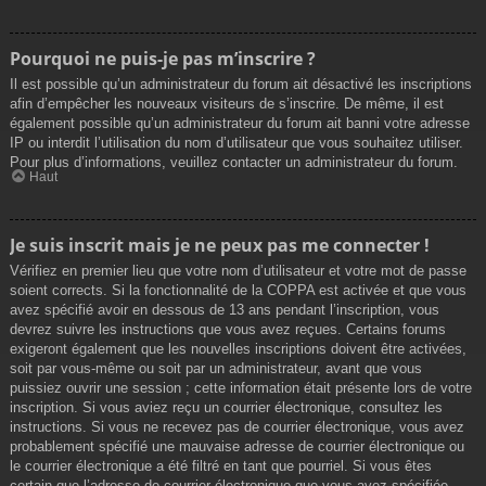
Pourquoi ne puis-je pas m’inscrire ?
Il est possible qu’un administrateur du forum ait désactivé les inscriptions
afin d’empêcher les nouveaux visiteurs de s’inscrire. De même, il est
également possible qu’un administrateur du forum ait banni votre adresse
IP ou interdit l’utilisation du nom d’utilisateur que vous souhaitez utiliser.
Pour plus d’informations, veuillez contacter un administrateur du forum.
Haut
Je suis inscrit mais je ne peux pas me connecter !
Vérifiez en premier lieu que votre nom d’utilisateur et votre mot de passe
soient corrects. Si la fonctionnalité de la COPPA est activée et que vous
avez spécifié avoir en dessous de 13 ans pendant l’inscription, vous
devrez suivre les instructions que vous avez reçues. Certains forums
exigeront également que les nouvelles inscriptions doivent être activées,
soit par vous-même ou soit par un administrateur, avant que vous
puissiez ouvrir une session ; cette information était présente lors de votre
inscription. Si vous aviez reçu un courrier électronique, consultez les
instructions. Si vous ne recevez pas de courrier électronique, vous avez
probablement spécifié une mauvaise adresse de courrier électronique ou
le courrier électronique a été filtré en tant que pourriel. Si vous êtes
certain que l’adresse de courrier électronique que vous avez spécifiée