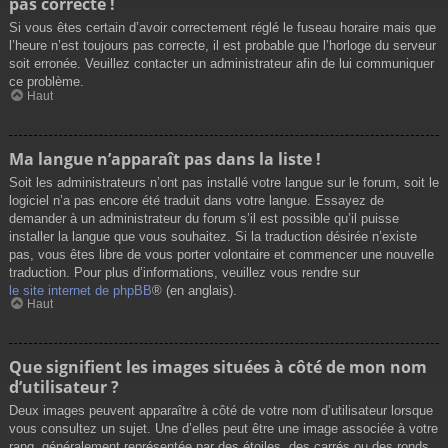
pas correcte !
Si vous êtes certain d’avoir correctement réglé le fuseau horaire mais que
l’heure n’est toujours pas correcte, il est probable que l’horloge du serveur
soit erronée. Veuillez contacter un administrateur afin de lui communiquer
ce problème.
Haut
Ma langue n’apparaît pas dans la liste !
Soit les administrateurs n’ont pas installé votre langue sur le forum, soit le
logiciel n’a pas encore été traduit dans votre langue. Essayez de
demander à un administrateur du forum s’il est possible qu’il puisse
installer la langue que vous souhaitez. Si la traduction désirée n’existe
pas, vous êtes libre de vous porter volontaire et commencer une nouvelle
traduction. Pour plus d’informations, veuillez vous rendre sur
le site internet de phpBB
® (en anglais).
Haut
Que signifient les images situées à côté de mon nom
d’utilisateur ?
Deux images peuvent apparaître à côté de votre nom d’utilisateur lorsque
vous consultez un sujet. Une d’elles peut être une image associée à votre
rang, généralement représentée par des étoiles, des carrés ou des ronds.