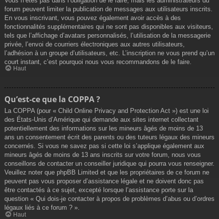
Vous n’êtes pas dans l’obligation de le faire, mais les administrateurs du
forum peuvent limiter la publication de messages aux utilisateurs inscrits.
En vous inscrivant, vous pouvez également avoir accès à des
fonctionnalités supplémentaires qui ne sont pas disponibles aux visiteurs,
tels que l’affichage d’avatars personnalisés, l’utilisation de la messagerie
privée, l’envoi de courriers électroniques aux autres utilisateurs,
l’adhésion à un groupe d’utilisateurs, etc. L’inscription ne vous prend qu’un
court instant, c’est pourquoi nous vous recommandons de le faire.
Haut
Qu’est-ce que la COPPA ?
La COPPA (pour « Child Online Privacy and Protection Act ») est une loi
des États-Unis d’Amérique qui demande aux sites internet collectant
potentiellement des informations sur les mineurs âgés de moins de 13
ans un consentement écrit des parents ou des tuteurs légaux des mineurs
concernés. Si vous ne savez pas si cette loi s’applique également aux
mineurs âgés de moins de 13 ans inscrits sur votre forum, nous vous
conseillons de contacter un conseiller juridique qui pourra vous renseigner.
Veuillez noter que phpBB Limited et que les propriétaires de ce forum ne
peuvent pas vous proposer d’assistance légale et ne doivent donc pas
être contactés à ce sujet, excepté lorsque l’assistance porte sur la
question « Qui dois-je contacter à propos de problèmes d’abus ou d’ordres
légaux liés à ce forum ? ».
Haut