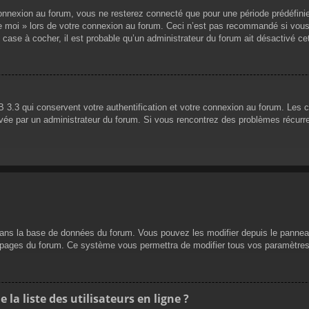
nnexion au forum, vous ne resterez connecté que pour une période prédéfinie. 
de moi » lors de votre connexion au forum. Ceci n’est pas recommandé si vous
 case à cocher, il est probable qu’un administrateur du forum ait désactivé cet
 3.3 qui conservent votre authentification et votre connexion au forum. Les 
 activée par un administrateur du forum. Si vous rencontrez des problèmes réc
dans la base de données du forum. Vous pouvez les modifier depuis le panneau d
es pages du forum. Ce système vous permettra de modifier tous vos paramètres
a liste des utilisateurs en ligne ?