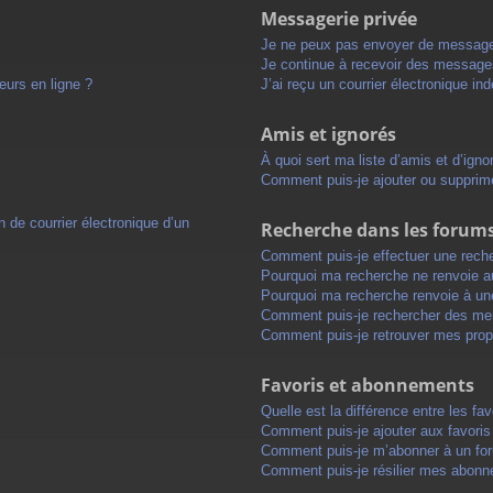
Messagerie privée
Je ne peux pas envoyer de message
Je continue à recevoir des messages 
eurs en ligne ?
J’ai reçu un courrier électronique in
Amis et ignorés
À quoi sert ma liste d’amis et d’igno
Comment puis-je ajouter ou supprimer
 de courrier électronique d’un
Recherche dans les forum
Comment puis-je effectuer une rech
Pourquoi ma recherche ne renvoie au
Pourquoi ma recherche renvoie à un
Comment puis-je rechercher des m
Comment puis-je retrouver mes prop
Favoris et abonnements
Quelle est la différence entre les f
Comment puis-je ajouter aux favoris
Comment puis-je m’abonner à un for
Comment puis-je résilier mes abon