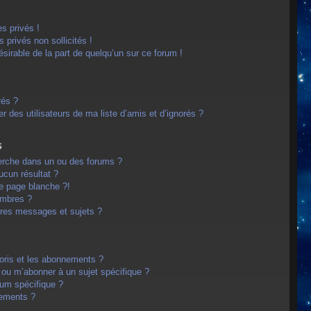
s privés !
privés non sollicités !
désirable de la part de quelqu’un sur ce forum !
rés ?
 des utilisateurs de ma liste d’amis et d’ignorés ?
s
erche dans un ou des forums ?
cun résultat ?
e page blanche ?!
embres ?
res messages et sujets ?
avoris et les abonnements ?
 ou m’abonner à un sujet spécifique ?
um spécifique ?
nements ?