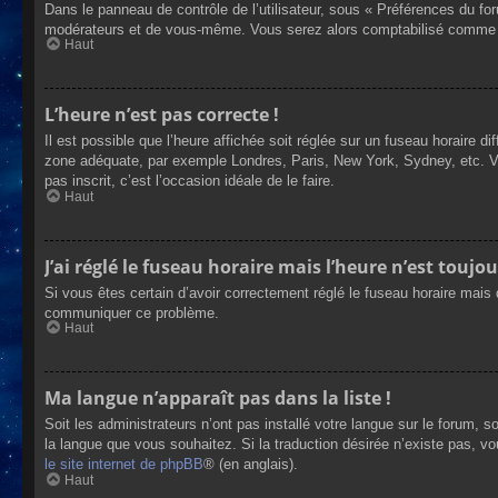
Dans le panneau de contrôle de l’utilisateur, sous « Préférences du fo
modérateurs et de vous-même. Vous serez alors comptabilisé comme éta
Haut
L’heure n’est pas correcte !
Il est possible que l’heure affichée soit réglée sur un fuseau horaire dif
zone adéquate, par exemple Londres, Paris, New York, Sydney, etc. Veui
pas inscrit, c’est l’occasion idéale de le faire.
Haut
J’ai réglé le fuseau horaire mais l’heure n’est toujou
Si vous êtes certain d’avoir correctement réglé le fuseau horaire mais q
communiquer ce problème.
Haut
Ma langue n’apparaît pas dans la liste !
Soit les administrateurs n’ont pas installé votre langue sur le forum, s
la langue que vous souhaitez. Si la traduction désirée n’existe pas, vo
le site internet de phpBB
® (en anglais).
Haut