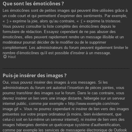
Que sont les émoticônes ?
Les émoticônes sont de petites images qui peuvent être utilisées grâce à
un code court et qui permettent d’exprimer des sentiments. Par exemple,
« :) » exprime la joie, alors qu’au contraire, « :( » exprime la tristesse.
Vous pouvez consulter la liste complète des émoticônes depuis le
formulaire de rédaction. Essayez cependant de ne pas abuser des
émoticônes, elles peuvent rapidement rendre un message illisible et un
modérateur pourrait décider de le modifier ou de le supprimer
complètement. Les administrateurs du forum peuvent également limiter le
nombre d’émoticônes qu’il est possible d’insérer à un message.
Haut
Puis-je insérer des images ?
Oui, vous pouvez insérer des images à vos messages. Si les
administrateurs du forum ont autorisé l’insertion de pièces jointes, vous
pourrez transférer des images sur le forum. Dans le cas contraire, vous
devrez insérer un lien vers une image distante, hébergée sur un serveur
internet public, comme par exemple « http://www.exemple.com/mon-
image.gif ». Vous ne pourrez cependant ni insérer de lien vers des images
présentes sur votre propre ordinateur (à moins, bien évidemment, que
celui-ci soit en lui-même un serveur internet), ni insérer de lien vers des
images hébergées derrière un quelconque système d’authentification,
comme par exemple les services de messagerie électronique de Outlook