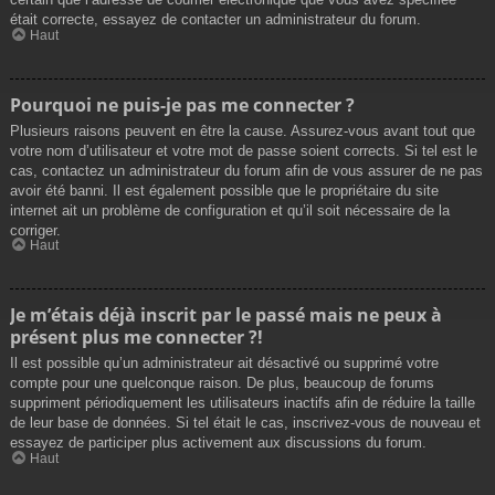
était correcte, essayez de contacter un administrateur du forum.
Haut
Pourquoi ne puis-je pas me connecter ?
Plusieurs raisons peuvent en être la cause. Assurez-vous avant tout que
votre nom d’utilisateur et votre mot de passe soient corrects. Si tel est le
cas, contactez un administrateur du forum afin de vous assurer de ne pas
avoir été banni. Il est également possible que le propriétaire du site
internet ait un problème de configuration et qu’il soit nécessaire de la
corriger.
Haut
Je m’étais déjà inscrit par le passé mais ne peux à
présent plus me connecter ?!
Il est possible qu’un administrateur ait désactivé ou supprimé votre
compte pour une quelconque raison. De plus, beaucoup de forums
suppriment périodiquement les utilisateurs inactifs afin de réduire la taille
de leur base de données. Si tel était le cas, inscrivez-vous de nouveau et
essayez de participer plus activement aux discussions du forum.
Haut