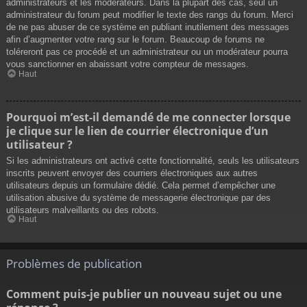
administrateurs et les modérateurs. Dans la plupart des cas, seul un
administrateur du forum peut modifier le texte des rangs du forum. Merci
de ne pas abuser de ce système en publiant inutilement des messages
afin d’augmenter votre rang sur le forum. Beaucoup de forums ne
toléreront pas ce procédé et un administrateur ou un modérateur pourra
vous sanctionner en abaissant votre compteur de messages.
Haut
Pourquoi m’est-il demandé de me connecter lorsque
je clique sur le lien de courrier électronique d’un
utilisateur ?
Si les administrateurs ont activé cette fonctionnalité, seuls les utilisateurs
inscrits peuvent envoyer des courriers électroniques aux autres
utilisateurs depuis un formulaire dédié. Cela permet d’empêcher une
utilisation abusive du système de messagerie électronique par des
utilisateurs malveillants ou des robots.
Haut
Problèmes de publication
Comment puis-je publier un nouveau sujet ou une