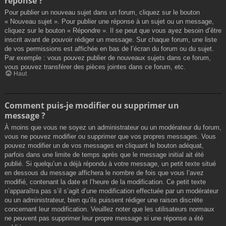
réponse ?
Pour publier un nouveau sujet dans un forum, cliquez sur le bouton
« Nouveau sujet ». Pour publier une réponse à un sujet ou un message,
cliquez sur le bouton « Répondre ». Il se peut que vous ayez besoin d’être
inscrit avant de pouvoir rédiger un message. Sur chaque forum, une liste
de vos permissions est affichée en bas de l’écran du forum ou du sujet.
Par exemple : vous pouvez publier de nouveaux sujets dans ce forum,
vous pouvez transférer des pièces jointes dans ce forum, etc.
Haut
Comment puis-je modifier ou supprimer un
message ?
À moins que vous ne soyez un administrateur ou un modérateur du forum,
vous ne pouvez modifier ou supprimer que vos propres messages. Vous
pouvez modifier un de vos messages en cliquant le bouton adéquat,
parfois dans une limite de temps après que le message initial ait été
publié. Si quelqu’un a déjà répondu à votre message, un petit texte situé
en dessous du message affichera le nombre de fois que vous l’avez
modifié, contenant la date et l’heure de la modification. Ce petit texte
n’apparaîtra pas s’il s’agit d’une modification effectuée par un modérateur
ou un administrateur, bien qu’ils puissent rédiger une raison discrète
concernant leur modification. Veuillez noter que les utilisateurs normaux
ne peuvent pas supprimer leur propre message si une réponse a été