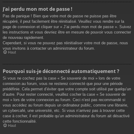
J’ai perdu mon mot de passe !
Pas de panique ! Bien que votre mot de passe ne puisse pas être
récupéré, il peut facilement être réinitialisé. Veuillez vous rendre sur la
page de connexion et cliquer sur « J’ai perdu mon mot de passe ». Suivez
les instructions et vous devriez être en mesure de pouvoir vous connecter
de nouveau rapidement.
Cependant, si vous ne pouvez pas réinitialiser votre mot de passe, nous
vous invitons à contacter un administrateur du forum.
Haut
Pourquoi suis-je déconnecté automatiquement ?
Si vous ne cochez pas la case « Se souvenir de moi » lors de votre
connexion au forum, vous ne resterez connecté que pour une période
prédéfinie. Cela permet d’éviter que votre compte soit utilisé par quelqu’un
d’autre. Pour rester connecté, veuillez cocher la case « Se souvenir de
moi » lors de votre connexion au forum. Ceci n’est pas recommandé si
vous accédez au forum depuis un ordinateur public, comme une librairie,
un cybercafé, une université, etc. Si vous n’arrivez pas à trouver cette
case à cocher, il est probable qu’un administrateur du forum ait désactivé
cette fonctionnalité.
Haut