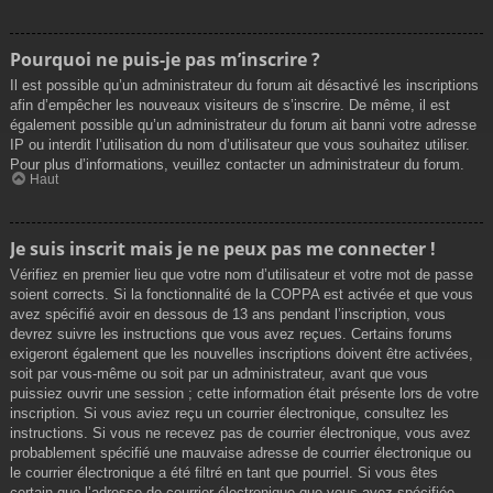
Pourquoi ne puis-je pas m’inscrire ?
Il est possible qu’un administrateur du forum ait désactivé les inscriptions
afin d’empêcher les nouveaux visiteurs de s’inscrire. De même, il est
également possible qu’un administrateur du forum ait banni votre adresse
IP ou interdit l’utilisation du nom d’utilisateur que vous souhaitez utiliser.
Pour plus d’informations, veuillez contacter un administrateur du forum.
Haut
Je suis inscrit mais je ne peux pas me connecter !
Vérifiez en premier lieu que votre nom d’utilisateur et votre mot de passe
soient corrects. Si la fonctionnalité de la COPPA est activée et que vous
avez spécifié avoir en dessous de 13 ans pendant l’inscription, vous
devrez suivre les instructions que vous avez reçues. Certains forums
exigeront également que les nouvelles inscriptions doivent être activées,
soit par vous-même ou soit par un administrateur, avant que vous
puissiez ouvrir une session ; cette information était présente lors de votre
inscription. Si vous aviez reçu un courrier électronique, consultez les
instructions. Si vous ne recevez pas de courrier électronique, vous avez
probablement spécifié une mauvaise adresse de courrier électronique ou
le courrier électronique a été filtré en tant que pourriel. Si vous êtes
certain que l’adresse de courrier électronique que vous avez spécifiée