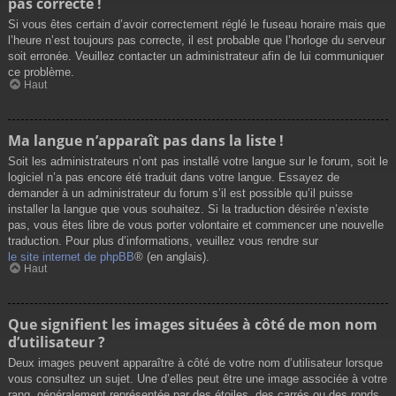
pas correcte !
Si vous êtes certain d’avoir correctement réglé le fuseau horaire mais que
l’heure n’est toujours pas correcte, il est probable que l’horloge du serveur
soit erronée. Veuillez contacter un administrateur afin de lui communiquer
ce problème.
Haut
Ma langue n’apparaît pas dans la liste !
Soit les administrateurs n’ont pas installé votre langue sur le forum, soit le
logiciel n’a pas encore été traduit dans votre langue. Essayez de
demander à un administrateur du forum s’il est possible qu’il puisse
installer la langue que vous souhaitez. Si la traduction désirée n’existe
pas, vous êtes libre de vous porter volontaire et commencer une nouvelle
traduction. Pour plus d’informations, veuillez vous rendre sur
le site internet de phpBB
® (en anglais).
Haut
Que signifient les images situées à côté de mon nom
d’utilisateur ?
Deux images peuvent apparaître à côté de votre nom d’utilisateur lorsque
vous consultez un sujet. Une d’elles peut être une image associée à votre
rang, généralement représentée par des étoiles, des carrés ou des ronds.