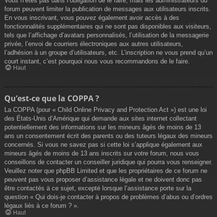
Vous n’êtes pas dans l’obligation de le faire, mais les administrateurs du
forum peuvent limiter la publication de messages aux utilisateurs inscrits.
En vous inscrivant, vous pouvez également avoir accès à des
fonctionnalités supplémentaires qui ne sont pas disponibles aux visiteurs,
tels que l’affichage d’avatars personnalisés, l’utilisation de la messagerie
privée, l’envoi de courriers électroniques aux autres utilisateurs,
l’adhésion à un groupe d’utilisateurs, etc. L’inscription ne vous prend qu’un
court instant, c’est pourquoi nous vous recommandons de le faire.
Haut
Qu’est-ce que la COPPA ?
La COPPA (pour « Child Online Privacy and Protection Act ») est une loi
des États-Unis d’Amérique qui demande aux sites internet collectant
potentiellement des informations sur les mineurs âgés de moins de 13
ans un consentement écrit des parents ou des tuteurs légaux des mineurs
concernés. Si vous ne savez pas si cette loi s’applique également aux
mineurs âgés de moins de 13 ans inscrits sur votre forum, nous vous
conseillons de contacter un conseiller juridique qui pourra vous renseigner.
Veuillez noter que phpBB Limited et que les propriétaires de ce forum ne
peuvent pas vous proposer d’assistance légale et ne doivent donc pas
être contactés à ce sujet, excepté lorsque l’assistance porte sur la
question « Qui dois-je contacter à propos de problèmes d’abus ou d’ordres
légaux liés à ce forum ? ».
Haut