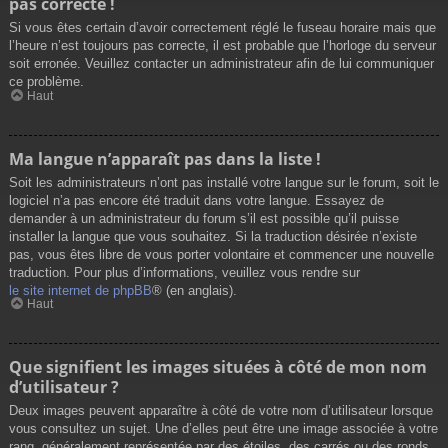
pas correcte !
Si vous êtes certain d’avoir correctement réglé le fuseau horaire mais que
l’heure n’est toujours pas correcte, il est probable que l’horloge du serveur
soit erronée. Veuillez contacter un administrateur afin de lui communiquer
ce problème.
Haut
Ma langue n’apparaît pas dans la liste !
Soit les administrateurs n’ont pas installé votre langue sur le forum, soit le
logiciel n’a pas encore été traduit dans votre langue. Essayez de
demander à un administrateur du forum s’il est possible qu’il puisse
installer la langue que vous souhaitez. Si la traduction désirée n’existe
pas, vous êtes libre de vous porter volontaire et commencer une nouvelle
traduction. Pour plus d’informations, veuillez vous rendre sur
le site internet de phpBB
® (en anglais).
Haut
Que signifient les images situées à côté de mon nom
d’utilisateur ?
Deux images peuvent apparaître à côté de votre nom d’utilisateur lorsque
vous consultez un sujet. Une d’elles peut être une image associée à votre
rang, généralement représentée par des étoiles, des carrés ou des ronds.