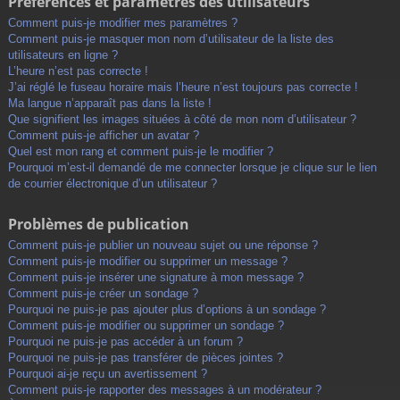
Préférences et paramètres des utilisateurs
Comment puis-je modifier mes paramètres ?
Comment puis-je masquer mon nom d’utilisateur de la liste des
utilisateurs en ligne ?
L’heure n’est pas correcte !
J’ai réglé le fuseau horaire mais l’heure n’est toujours pas correcte !
Ma langue n’apparaît pas dans la liste !
Que signifient les images situées à côté de mon nom d’utilisateur ?
Comment puis-je afficher un avatar ?
Quel est mon rang et comment puis-je le modifier ?
Pourquoi m’est-il demandé de me connecter lorsque je clique sur le lien
de courrier électronique d’un utilisateur ?
Problèmes de publication
Comment puis-je publier un nouveau sujet ou une réponse ?
Comment puis-je modifier ou supprimer un message ?
Comment puis-je insérer une signature à mon message ?
Comment puis-je créer un sondage ?
Pourquoi ne puis-je pas ajouter plus d’options à un sondage ?
Comment puis-je modifier ou supprimer un sondage ?
Pourquoi ne puis-je pas accéder à un forum ?
Pourquoi ne puis-je pas transférer de pièces jointes ?
Pourquoi ai-je reçu un avertissement ?
Comment puis-je rapporter des messages à un modérateur ?