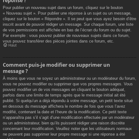
réponse ?
Pour publier un nouveau sujet dans un forum, cliquez sur le bouton
« Nouveau sujet ». Pour publier une réponse à un sujet ou un message,
cliquez sur le bouton « Répondre ». Il se peut que vous ayez besoin d’être
inscrit avant de pouvoir rédiger un message. Sur chaque forum, une liste
de vos permissions est affichée en bas de l’écran du forum ou du sujet.
Par exemple : vous pouvez publier de nouveaux sujets dans ce forum,
vous pouvez transférer des pièces jointes dans ce forum, etc.
Haut
Comment puis-je modifier ou supprimer un
message ?
À moins que vous ne soyez un administrateur ou un modérateur du forum,
vous ne pouvez modifier ou supprimer que vos propres messages. Vous
pouvez modifier un de vos messages en cliquant le bouton adéquat,
parfois dans une limite de temps après que le message initial ait été
publié. Si quelqu’un a déjà répondu à votre message, un petit texte situé
en dessous du message affichera le nombre de fois que vous l’avez
modifié, contenant la date et l’heure de la modification. Ce petit texte
n’apparaîtra pas s’il s’agit d’une modification effectuée par un modérateur
ou un administrateur, bien qu’ils puissent rédiger une raison discrète
concernant leur modification. Veuillez noter que les utilisateurs normaux
ne peuvent pas supprimer leur propre message si une réponse a été