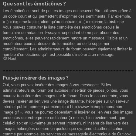
Que sont les émoticônes ?
Les émoticônes sont de petites images qui peuvent être utilisées grâce à
un code court et qui permettent d’exprimer des sentiments. Par exemple,
« :) » exprime la joie, alors qu’au contraire, « :( » exprime la tristesse.
Vous pouvez consulter la liste complète des émoticônes depuis le
formulaire de rédaction. Essayez cependant de ne pas abuser des
émoticônes, elles peuvent rapidement rendre un message illisible et un
modérateur pourrait décider de le modifier ou de le supprimer
complètement. Les administrateurs du forum peuvent également limiter le
nombre d’émoticônes qu’il est possible d’insérer à un message.
Haut
Puis-je insérer des images ?
Oui, vous pouvez insérer des images à vos messages. Si les
administrateurs du forum ont autorisé l’insertion de pièces jointes, vous
pourrez transférer des images sur le forum. Dans le cas contraire, vous
devrez insérer un lien vers une image distante, hébergée sur un serveur
internet public, comme par exemple « http://www.exemple.com/mon-
image.gif ». Vous ne pourrez cependant ni insérer de lien vers des images
présentes sur votre propre ordinateur (à moins, bien évidemment, que
celui-ci soit en lui-même un serveur internet), ni insérer de lien vers des
images hébergées derrière un quelconque système d’authentification,
comme par exemple les services de messagerie électronique de Outlook