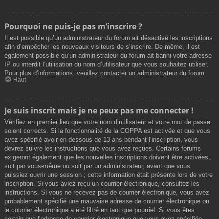
Pourquoi ne puis-je pas m’inscrire ?
Il est possible qu’un administrateur du forum ait désactivé les inscriptions
afin d’empêcher les nouveaux visiteurs de s’inscrire. De même, il est
également possible qu’un administrateur du forum ait banni votre adresse
IP ou interdit l’utilisation du nom d’utilisateur que vous souhaitez utiliser.
Pour plus d’informations, veuillez contacter un administrateur du forum.
Haut
Je suis inscrit mais je ne peux pas me connecter !
Vérifiez en premier lieu que votre nom d’utilisateur et votre mot de passe
soient corrects. Si la fonctionnalité de la COPPA est activée et que vous
avez spécifié avoir en dessous de 13 ans pendant l’inscription, vous
devrez suivre les instructions que vous avez reçues. Certains forums
exigeront également que les nouvelles inscriptions doivent être activées,
soit par vous-même ou soit par un administrateur, avant que vous
puissiez ouvrir une session ; cette information était présente lors de votre
inscription. Si vous aviez reçu un courrier électronique, consultez les
instructions. Si vous ne recevez pas de courrier électronique, vous avez
probablement spécifié une mauvaise adresse de courrier électronique ou
le courrier électronique a été filtré en tant que pourriel. Si vous êtes
certain que l’adresse de courrier électronique que vous avez spécifiée