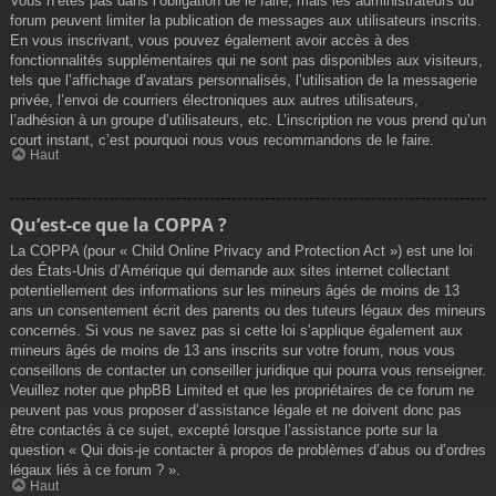
Vous n’êtes pas dans l’obligation de le faire, mais les administrateurs du
forum peuvent limiter la publication de messages aux utilisateurs inscrits.
En vous inscrivant, vous pouvez également avoir accès à des
fonctionnalités supplémentaires qui ne sont pas disponibles aux visiteurs,
tels que l’affichage d’avatars personnalisés, l’utilisation de la messagerie
privée, l’envoi de courriers électroniques aux autres utilisateurs,
l’adhésion à un groupe d’utilisateurs, etc. L’inscription ne vous prend qu’un
court instant, c’est pourquoi nous vous recommandons de le faire.
Haut
Qu’est-ce que la COPPA ?
La COPPA (pour « Child Online Privacy and Protection Act ») est une loi
des États-Unis d’Amérique qui demande aux sites internet collectant
potentiellement des informations sur les mineurs âgés de moins de 13
ans un consentement écrit des parents ou des tuteurs légaux des mineurs
concernés. Si vous ne savez pas si cette loi s’applique également aux
mineurs âgés de moins de 13 ans inscrits sur votre forum, nous vous
conseillons de contacter un conseiller juridique qui pourra vous renseigner.
Veuillez noter que phpBB Limited et que les propriétaires de ce forum ne
peuvent pas vous proposer d’assistance légale et ne doivent donc pas
être contactés à ce sujet, excepté lorsque l’assistance porte sur la
question « Qui dois-je contacter à propos de problèmes d’abus ou d’ordres
légaux liés à ce forum ? ».
Haut