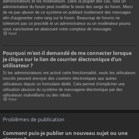
administrateurs et les modérateurs. Dans la plupart des cas, seul un
administrateur du forum peut modifier le texte des rangs du forum. Merci
de ne pas abuser de ce système en publiant inutilement des messages
afin d’augmenter votre rang sur le forum. Beaucoup de forums ne
toléreront pas ce procédé et un administrateur ou un modérateur pourra
vous sanctionner en abaissant votre compteur de messages.
Haut
Pourquoi m’est-il demandé de me connecter lorsque
je clique sur le lien de courrier électronique d’un
utilisateur ?
Si les administrateurs ont activé cette fonctionnalité, seuls les utilisateurs
inscrits peuvent envoyer des courriers électroniques aux autres
utilisateurs depuis un formulaire dédié. Cela permet d’empêcher une
utilisation abusive du système de messagerie électronique par des
utilisateurs malveillants ou des robots.
Haut
Problèmes de publication
Comment puis-je publier un nouveau sujet ou une