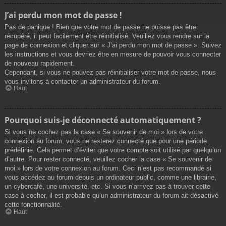
J’ai perdu mon mot de passe !
Pas de panique ! Bien que votre mot de passe ne puisse pas être
récupéré, il peut facilement être réinitialisé. Veuillez vous rendre sur la
page de connexion et cliquer sur « J’ai perdu mon mot de passe ». Suivez
les instructions et vous devriez être en mesure de pouvoir vous connecter
de nouveau rapidement.
Cependant, si vous ne pouvez pas réinitialiser votre mot de passe, nous
vous invitons à contacter un administrateur du forum.
Haut
Pourquoi suis-je déconnecté automatiquement ?
Si vous ne cochez pas la case « Se souvenir de moi » lors de votre
connexion au forum, vous ne resterez connecté que pour une période
prédéfinie. Cela permet d’éviter que votre compte soit utilisé par quelqu’un
d’autre. Pour rester connecté, veuillez cocher la case « Se souvenir de
moi » lors de votre connexion au forum. Ceci n’est pas recommandé si
vous accédez au forum depuis un ordinateur public, comme une librairie,
un cybercafé, une université, etc. Si vous n’arrivez pas à trouver cette
case à cocher, il est probable qu’un administrateur du forum ait désactivé
cette fonctionnalité.
Haut