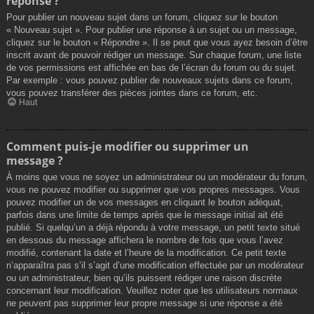
réponse ?
Pour publier un nouveau sujet dans un forum, cliquez sur le bouton
« Nouveau sujet ». Pour publier une réponse à un sujet ou un message,
cliquez sur le bouton « Répondre ». Il se peut que vous ayez besoin d’être
inscrit avant de pouvoir rédiger un message. Sur chaque forum, une liste
de vos permissions est affichée en bas de l’écran du forum ou du sujet.
Par exemple : vous pouvez publier de nouveaux sujets dans ce forum,
vous pouvez transférer des pièces jointes dans ce forum, etc.
Haut
Comment puis-je modifier ou supprimer un
message ?
À moins que vous ne soyez un administrateur ou un modérateur du forum,
vous ne pouvez modifier ou supprimer que vos propres messages. Vous
pouvez modifier un de vos messages en cliquant le bouton adéquat,
parfois dans une limite de temps après que le message initial ait été
publié. Si quelqu’un a déjà répondu à votre message, un petit texte situé
en dessous du message affichera le nombre de fois que vous l’avez
modifié, contenant la date et l’heure de la modification. Ce petit texte
n’apparaîtra pas s’il s’agit d’une modification effectuée par un modérateur
ou un administrateur, bien qu’ils puissent rédiger une raison discrète
concernant leur modification. Veuillez noter que les utilisateurs normaux
ne peuvent pas supprimer leur propre message si une réponse a été