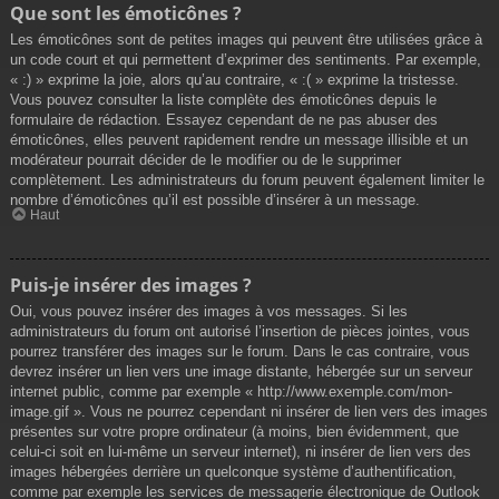
Que sont les émoticônes ?
Les émoticônes sont de petites images qui peuvent être utilisées grâce à
un code court et qui permettent d’exprimer des sentiments. Par exemple,
« :) » exprime la joie, alors qu’au contraire, « :( » exprime la tristesse.
Vous pouvez consulter la liste complète des émoticônes depuis le
formulaire de rédaction. Essayez cependant de ne pas abuser des
émoticônes, elles peuvent rapidement rendre un message illisible et un
modérateur pourrait décider de le modifier ou de le supprimer
complètement. Les administrateurs du forum peuvent également limiter le
nombre d’émoticônes qu’il est possible d’insérer à un message.
Haut
Puis-je insérer des images ?
Oui, vous pouvez insérer des images à vos messages. Si les
administrateurs du forum ont autorisé l’insertion de pièces jointes, vous
pourrez transférer des images sur le forum. Dans le cas contraire, vous
devrez insérer un lien vers une image distante, hébergée sur un serveur
internet public, comme par exemple « http://www.exemple.com/mon-
image.gif ». Vous ne pourrez cependant ni insérer de lien vers des images
présentes sur votre propre ordinateur (à moins, bien évidemment, que
celui-ci soit en lui-même un serveur internet), ni insérer de lien vers des
images hébergées derrière un quelconque système d’authentification,
comme par exemple les services de messagerie électronique de Outlook