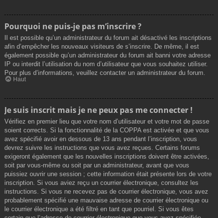
Pourquoi ne puis-je pas m’inscrire ?
Il est possible qu’un administrateur du forum ait désactivé les inscriptions
afin d’empêcher les nouveaux visiteurs de s’inscrire. De même, il est
également possible qu’un administrateur du forum ait banni votre adresse
IP ou interdit l’utilisation du nom d’utilisateur que vous souhaitez utiliser.
Pour plus d’informations, veuillez contacter un administrateur du forum.
Haut
Je suis inscrit mais je ne peux pas me connecter !
Vérifiez en premier lieu que votre nom d’utilisateur et votre mot de passe
soient corrects. Si la fonctionnalité de la COPPA est activée et que vous
avez spécifié avoir en dessous de 13 ans pendant l’inscription, vous
devrez suivre les instructions que vous avez reçues. Certains forums
exigeront également que les nouvelles inscriptions doivent être activées,
soit par vous-même ou soit par un administrateur, avant que vous
puissiez ouvrir une session ; cette information était présente lors de votre
inscription. Si vous aviez reçu un courrier électronique, consultez les
instructions. Si vous ne recevez pas de courrier électronique, vous avez
probablement spécifié une mauvaise adresse de courrier électronique ou
le courrier électronique a été filtré en tant que pourriel. Si vous êtes
certain que l’adresse de courrier électronique que vous avez spécifiée