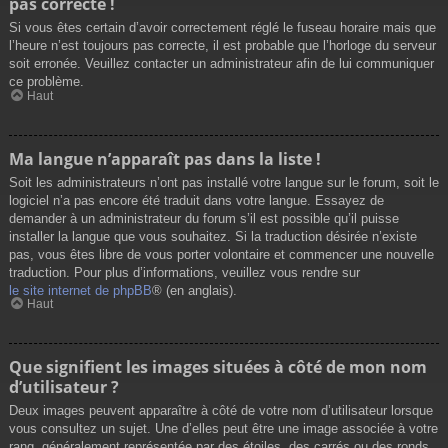
pas correcte !
Si vous êtes certain d’avoir correctement réglé le fuseau horaire mais que
l’heure n’est toujours pas correcte, il est probable que l’horloge du serveur
soit erronée. Veuillez contacter un administrateur afin de lui communiquer
ce problème.
Haut
Ma langue n’apparaît pas dans la liste !
Soit les administrateurs n’ont pas installé votre langue sur le forum, soit le
logiciel n’a pas encore été traduit dans votre langue. Essayez de
demander à un administrateur du forum s’il est possible qu’il puisse
installer la langue que vous souhaitez. Si la traduction désirée n’existe
pas, vous êtes libre de vous porter volontaire et commencer une nouvelle
traduction. Pour plus d’informations, veuillez vous rendre sur
le site internet de phpBB
® (en anglais).
Haut
Que signifient les images situées à côté de mon nom
d’utilisateur ?
Deux images peuvent apparaître à côté de votre nom d’utilisateur lorsque
vous consultez un sujet. Une d’elles peut être une image associée à votre
rang, généralement représentée par des étoiles, des carrés ou des ronds.