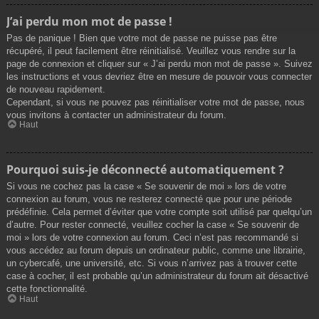
J’ai perdu mon mot de passe !
Pas de panique ! Bien que votre mot de passe ne puisse pas être
récupéré, il peut facilement être réinitialisé. Veuillez vous rendre sur la
page de connexion et cliquer sur « J’ai perdu mon mot de passe ». Suivez
les instructions et vous devriez être en mesure de pouvoir vous connecter
de nouveau rapidement.
Cependant, si vous ne pouvez pas réinitialiser votre mot de passe, nous
vous invitons à contacter un administrateur du forum.
Haut
Pourquoi suis-je déconnecté automatiquement ?
Si vous ne cochez pas la case « Se souvenir de moi » lors de votre
connexion au forum, vous ne resterez connecté que pour une période
prédéfinie. Cela permet d’éviter que votre compte soit utilisé par quelqu’un
d’autre. Pour rester connecté, veuillez cocher la case « Se souvenir de
moi » lors de votre connexion au forum. Ceci n’est pas recommandé si
vous accédez au forum depuis un ordinateur public, comme une librairie,
un cybercafé, une université, etc. Si vous n’arrivez pas à trouver cette
case à cocher, il est probable qu’un administrateur du forum ait désactivé
cette fonctionnalité.
Haut