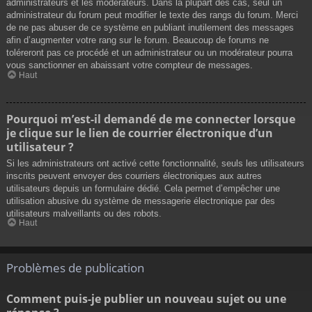
administrateurs et les modérateurs. Dans la plupart des cas, seul un
administrateur du forum peut modifier le texte des rangs du forum. Merci
de ne pas abuser de ce système en publiant inutilement des messages
afin d’augmenter votre rang sur le forum. Beaucoup de forums ne
toléreront pas ce procédé et un administrateur ou un modérateur pourra
vous sanctionner en abaissant votre compteur de messages.
Haut
Pourquoi m’est-il demandé de me connecter lorsque
je clique sur le lien de courrier électronique d’un
utilisateur ?
Si les administrateurs ont activé cette fonctionnalité, seuls les utilisateurs
inscrits peuvent envoyer des courriers électroniques aux autres
utilisateurs depuis un formulaire dédié. Cela permet d’empêcher une
utilisation abusive du système de messagerie électronique par des
utilisateurs malveillants ou des robots.
Haut
Problèmes de publication
Comment puis-je publier un nouveau sujet ou une