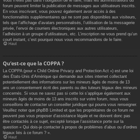
Vous n’êtes pas dans l’obligation de le faire, mais les administrateurs du
forum peuvent limiter la publication de messages aux utilisateurs inscrits.
En vous inscrivant, vous pouvez également avoir accès à des
fonctionnalités supplémentaires qui ne sont pas disponibles aux visiteurs,
tels que l’affichage d’avatars personnalisés, l’utilisation de la messagerie
privée, l’envoi de courriers électroniques aux autres utilisateurs,
l’adhésion à un groupe d’utilisateurs, etc. L’inscription ne vous prend qu’un
court instant, c’est pourquoi nous vous recommandons de le faire.
Haut
Qu’est-ce que la COPPA ?
La COPPA (pour « Child Online Privacy and Protection Act ») est une loi
des États-Unis d’Amérique qui demande aux sites internet collectant
potentiellement des informations sur les mineurs âgés de moins de 13
ans un consentement écrit des parents ou des tuteurs légaux des mineurs
concernés. Si vous ne savez pas si cette loi s’applique également aux
mineurs âgés de moins de 13 ans inscrits sur votre forum, nous vous
conseillons de contacter un conseiller juridique qui pourra vous renseigner.
Veuillez noter que phpBB Limited et que les propriétaires de ce forum ne
peuvent pas vous proposer d’assistance légale et ne doivent donc pas
être contactés à ce sujet, excepté lorsque l’assistance porte sur la
question « Qui dois-je contacter à propos de problèmes d’abus ou d’ordres
légaux liés à ce forum ? ».
Haut