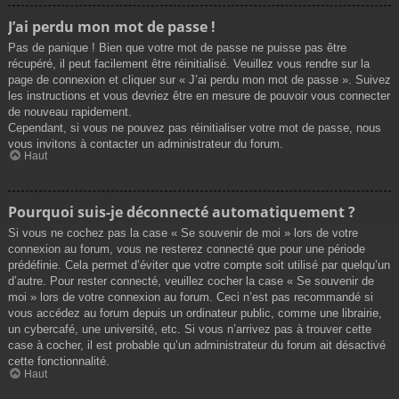
J’ai perdu mon mot de passe !
Pas de panique ! Bien que votre mot de passe ne puisse pas être
récupéré, il peut facilement être réinitialisé. Veuillez vous rendre sur la
page de connexion et cliquer sur « J’ai perdu mon mot de passe ». Suivez
les instructions et vous devriez être en mesure de pouvoir vous connecter
de nouveau rapidement.
Cependant, si vous ne pouvez pas réinitialiser votre mot de passe, nous
vous invitons à contacter un administrateur du forum.
Haut
Pourquoi suis-je déconnecté automatiquement ?
Si vous ne cochez pas la case « Se souvenir de moi » lors de votre
connexion au forum, vous ne resterez connecté que pour une période
prédéfinie. Cela permet d’éviter que votre compte soit utilisé par quelqu’un
d’autre. Pour rester connecté, veuillez cocher la case « Se souvenir de
moi » lors de votre connexion au forum. Ceci n’est pas recommandé si
vous accédez au forum depuis un ordinateur public, comme une librairie,
un cybercafé, une université, etc. Si vous n’arrivez pas à trouver cette
case à cocher, il est probable qu’un administrateur du forum ait désactivé
cette fonctionnalité.
Haut