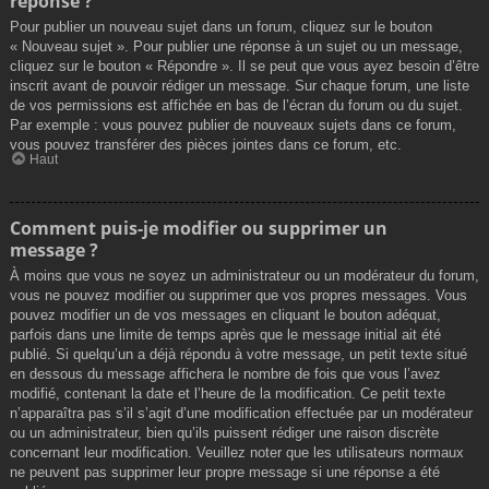
réponse ?
Pour publier un nouveau sujet dans un forum, cliquez sur le bouton
« Nouveau sujet ». Pour publier une réponse à un sujet ou un message,
cliquez sur le bouton « Répondre ». Il se peut que vous ayez besoin d’être
inscrit avant de pouvoir rédiger un message. Sur chaque forum, une liste
de vos permissions est affichée en bas de l’écran du forum ou du sujet.
Par exemple : vous pouvez publier de nouveaux sujets dans ce forum,
vous pouvez transférer des pièces jointes dans ce forum, etc.
Haut
Comment puis-je modifier ou supprimer un
message ?
À moins que vous ne soyez un administrateur ou un modérateur du forum,
vous ne pouvez modifier ou supprimer que vos propres messages. Vous
pouvez modifier un de vos messages en cliquant le bouton adéquat,
parfois dans une limite de temps après que le message initial ait été
publié. Si quelqu’un a déjà répondu à votre message, un petit texte situé
en dessous du message affichera le nombre de fois que vous l’avez
modifié, contenant la date et l’heure de la modification. Ce petit texte
n’apparaîtra pas s’il s’agit d’une modification effectuée par un modérateur
ou un administrateur, bien qu’ils puissent rédiger une raison discrète
concernant leur modification. Veuillez noter que les utilisateurs normaux
ne peuvent pas supprimer leur propre message si une réponse a été