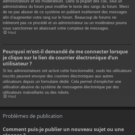
administrateurs et les modérateurs. Dans la plupart des cas, seul un
administrateur du forum peut modifier le texte des rangs du forum. Merci
de ne pas abuser de ce système en publiant inutilement des messages
afin d’augmenter votre rang sur le forum. Beaucoup de forums ne
toléreront pas ce procédé et un administrateur ou un modérateur pourra
vous sanctionner en abaissant votre compteur de messages.
Haut
Pourquoi m’est-il demandé de me connecter lorsque
je clique sur le lien de courrier électronique d’un
utilisateur ?
Si les administrateurs ont activé cette fonctionnalité, seuls les utilisateurs
inscrits peuvent envoyer des courriers électroniques aux autres
utilisateurs depuis un formulaire dédié. Cela permet d’empêcher une
utilisation abusive du système de messagerie électronique par des
utilisateurs malveillants ou des robots.
Haut
Problèmes de publication
Comment puis-je publier un nouveau sujet ou une