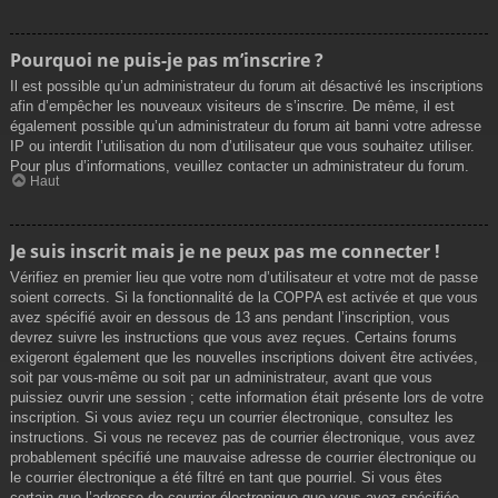
Pourquoi ne puis-je pas m’inscrire ?
Il est possible qu’un administrateur du forum ait désactivé les inscriptions
afin d’empêcher les nouveaux visiteurs de s’inscrire. De même, il est
également possible qu’un administrateur du forum ait banni votre adresse
IP ou interdit l’utilisation du nom d’utilisateur que vous souhaitez utiliser.
Pour plus d’informations, veuillez contacter un administrateur du forum.
Haut
Je suis inscrit mais je ne peux pas me connecter !
Vérifiez en premier lieu que votre nom d’utilisateur et votre mot de passe
soient corrects. Si la fonctionnalité de la COPPA est activée et que vous
avez spécifié avoir en dessous de 13 ans pendant l’inscription, vous
devrez suivre les instructions que vous avez reçues. Certains forums
exigeront également que les nouvelles inscriptions doivent être activées,
soit par vous-même ou soit par un administrateur, avant que vous
puissiez ouvrir une session ; cette information était présente lors de votre
inscription. Si vous aviez reçu un courrier électronique, consultez les
instructions. Si vous ne recevez pas de courrier électronique, vous avez
probablement spécifié une mauvaise adresse de courrier électronique ou
le courrier électronique a été filtré en tant que pourriel. Si vous êtes
certain que l’adresse de courrier électronique que vous avez spécifiée