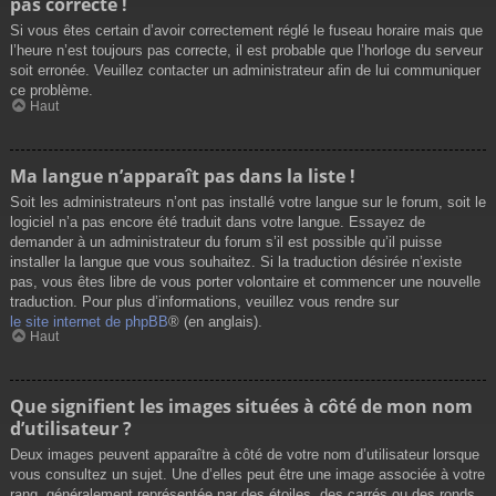
pas correcte !
Si vous êtes certain d’avoir correctement réglé le fuseau horaire mais que
l’heure n’est toujours pas correcte, il est probable que l’horloge du serveur
soit erronée. Veuillez contacter un administrateur afin de lui communiquer
ce problème.
Haut
Ma langue n’apparaît pas dans la liste !
Soit les administrateurs n’ont pas installé votre langue sur le forum, soit le
logiciel n’a pas encore été traduit dans votre langue. Essayez de
demander à un administrateur du forum s’il est possible qu’il puisse
installer la langue que vous souhaitez. Si la traduction désirée n’existe
pas, vous êtes libre de vous porter volontaire et commencer une nouvelle
traduction. Pour plus d’informations, veuillez vous rendre sur
le site internet de phpBB
® (en anglais).
Haut
Que signifient les images situées à côté de mon nom
d’utilisateur ?
Deux images peuvent apparaître à côté de votre nom d’utilisateur lorsque
vous consultez un sujet. Une d’elles peut être une image associée à votre
rang, généralement représentée par des étoiles, des carrés ou des ronds.