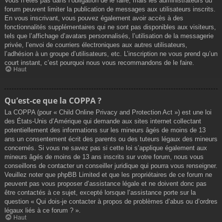
Vous n’êtes pas dans l’obligation de le faire, mais les administrateurs du
forum peuvent limiter la publication de messages aux utilisateurs inscrits.
En vous inscrivant, vous pouvez également avoir accès à des
fonctionnalités supplémentaires qui ne sont pas disponibles aux visiteurs,
tels que l’affichage d’avatars personnalisés, l’utilisation de la messagerie
privée, l’envoi de courriers électroniques aux autres utilisateurs,
l’adhésion à un groupe d’utilisateurs, etc. L’inscription ne vous prend qu’un
court instant, c’est pourquoi nous vous recommandons de le faire.
Haut
Qu’est-ce que la COPPA ?
La COPPA (pour « Child Online Privacy and Protection Act ») est une loi
des États-Unis d’Amérique qui demande aux sites internet collectant
potentiellement des informations sur les mineurs âgés de moins de 13
ans un consentement écrit des parents ou des tuteurs légaux des mineurs
concernés. Si vous ne savez pas si cette loi s’applique également aux
mineurs âgés de moins de 13 ans inscrits sur votre forum, nous vous
conseillons de contacter un conseiller juridique qui pourra vous renseigner.
Veuillez noter que phpBB Limited et que les propriétaires de ce forum ne
peuvent pas vous proposer d’assistance légale et ne doivent donc pas
être contactés à ce sujet, excepté lorsque l’assistance porte sur la
question « Qui dois-je contacter à propos de problèmes d’abus ou d’ordres
légaux liés à ce forum ? ».
Haut