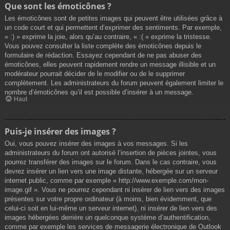
Que sont les émoticônes ?
Les émoticônes sont de petites images qui peuvent être utilisées grâce à
un code court et qui permettent d’exprimer des sentiments. Par exemple,
« :) » exprime la joie, alors qu’au contraire, « :( » exprime la tristesse.
Vous pouvez consulter la liste complète des émoticônes depuis le
formulaire de rédaction. Essayez cependant de ne pas abuser des
émoticônes, elles peuvent rapidement rendre un message illisible et un
modérateur pourrait décider de le modifier ou de le supprimer
complètement. Les administrateurs du forum peuvent également limiter le
nombre d’émoticônes qu’il est possible d’insérer à un message.
Haut
Puis-je insérer des images ?
Oui, vous pouvez insérer des images à vos messages. Si les
administrateurs du forum ont autorisé l’insertion de pièces jointes, vous
pourrez transférer des images sur le forum. Dans le cas contraire, vous
devrez insérer un lien vers une image distante, hébergée sur un serveur
internet public, comme par exemple « http://www.exemple.com/mon-
image.gif ». Vous ne pourrez cependant ni insérer de lien vers des images
présentes sur votre propre ordinateur (à moins, bien évidemment, que
celui-ci soit en lui-même un serveur internet), ni insérer de lien vers des
images hébergées derrière un quelconque système d’authentification,
comme par exemple les services de messagerie électronique de Outlook