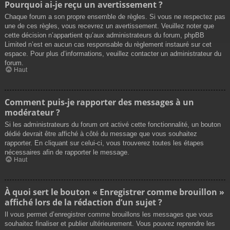
Pourquoi ai-je reçu un avertissement ?
Chaque forum a son propre ensemble de règles. Si vous ne respectez pas
une de ces règles, vous recevrez un avertissement. Veuillez noter que
cette décision n’appartient qu’aux administrateurs du forum, phpBB
Limited n’est en aucun cas responsable du règlement instauré sur cet
espace. Pour plus d’informations, veuillez contacter un administrateur du
forum.
Haut
Comment puis-je rapporter des messages à un
modérateur ?
Si les administrateurs du forum ont activé cette fonctionnalité, un bouton
dédié devrait être affiché à côté du message que vous souhaitez
rapporter. En cliquant sur celui-ci, vous trouverez toutes les étapes
nécessaires afin de rapporter le message.
Haut
À quoi sert le bouton « Enregistrer comme brouillon »
affiché lors de la rédaction d’un sujet ?
Il vous permet d’enregistrer comme brouillons les messages que vous
souhaitez finaliser et publier ultérieurement. Vous pouvez reprendre les