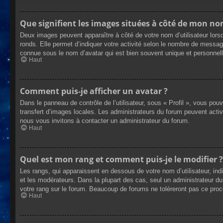
Que signifient les images situées à côté de mon nom
Deux images peuvent apparaître à côté de votre nom d’utilisateur lors
ronds. Elle permet d’indiquer votre activité selon le nombre de messag
connue sous le nom d’avatar qui est bien souvent unique et personnelle
Haut
Comment puis-je afficher un avatar ?
Dans le panneau de contrôle de l’utilisateur, sous « Profil », vous pou
transfert d’images locales. Les administrateurs du forum peuvent active
nous vous invitons à contacter un administrateur du forum.
Haut
Quel est mon rang et comment puis-je le modifier ?
Les rangs, qui apparaissent en dessous de votre nom d’utilisateur, ind
et les modérateurs. Dans la plupart des cas, seul un administrateur 
votre rang sur le forum. Beaucoup de forums ne toléreront pas ce pro
Haut