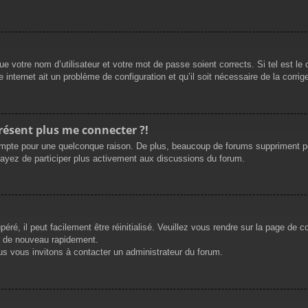
e votre nom d’utilisateur et votre mot de passe soient corrects. Si tel est le
 internet ait un problème de configuration et qu’il soit nécessaire de la corrige
présent plus me connecter ?!
mpte pour une quelconque raison. De plus, beaucoup de forums suppriment périod
sayez de participer plus activement aux discussions du forum.
ré, il peut facilement être réinitialisé. Veuillez vous rendre sur la page de 
r de nouveau rapidement.
us vous invitons à contacter un administrateur du forum.