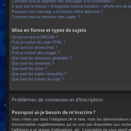
Comment puis-je rapporter des messages à un modérateur ?
À quoi sert le bouton « Enregistrer comme brouillon » affiché lors de la
Pourquoi mon message a-t-il besoin d’être approuvé ?
Comment puis-je remonter mes sujets ?
Mise en forme et types de sujets
Qu’est-ce que le BBCode ?
Puis-je insérer du code HTML ?
Que sont les émoticônes ?
Puis-je insérer des images ?
Que sont les annonces générales ?
Que sont les annonces ?
Que sont les notes ?
Que sont les sujets verrouillés ?
Que sont les icônes de sujet ?
Problèmes de connexion et d’inscription
Pourquoi ai-je besoin de m’inscrire ?
Vous n’êtes pas dans l’obligation de le faire, mais les administrateur
fonctionnalités supplémentaires qui ne sont pas disponibles aux visiteur
l’adhésion à un groupe d’utilisateurs, etc. L’inscription ne vous prend