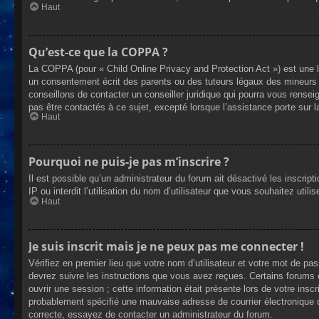
Haut
Qu’est-ce que la COPPA ?
La COPPA (pour « Child Online Privacy and Protection Act ») est une 
un consentement écrit des parents ou des tuteurs légaux des mineurs 
conseillons de contacter un conseiller juridique qui pourra vous rense
pas être contactés à ce sujet, excepté lorsque l’assistance porte sur 
Haut
Pourquoi ne puis-je pas m’inscrire ?
Il est possible qu’un administrateur du forum ait désactivé les inscrip
IP ou interdit l’utilisation du nom d’utilisateur que vous souhaitez util
Haut
Je suis inscrit mais je ne peux pas me connecter !
Vérifiez en premier lieu que votre nom d’utilisateur et votre mot de pa
devrez suivre les instructions que vous avez reçues. Certains forums 
ouvrir une session ; cette information était présente lors de votre insc
probablement spécifié une mauvaise adresse de courrier électronique ou 
correcte, essayez de contacter un administrateur du forum.