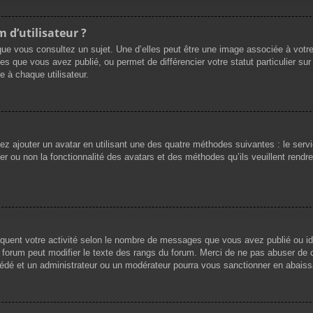
 d’utilisateur ?
que vous consultez un sujet. Une d’elles peut être une image associée à votr
es que vous avez publié, ou permet de différencier votre statut particulier su
 à chaque utilisateur.
vez ajouter un avatar en utilisant une des quatre méthodes suivantes : le servi
r ou non la fonctionnalité des avatars et des méthodes qu’ils veuillent rendre 
iquent votre activité selon le nombre de messages que vous avez publié ou ide
du forum peut modifier le texte des rangs du forum. Merci de ne pas abuser d
cédé et un administrateur ou un modérateur pourra vous sanctionner en abai