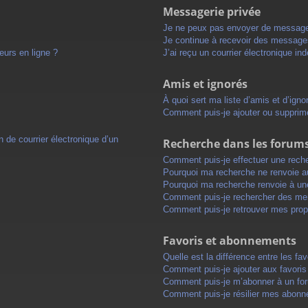
Messagerie privée
Je ne peux pas envoyer de message
Je continue à recevoir des messages 
eurs en ligne ?
J’ai reçu un courrier électronique in
Amis et ignorés
À quoi sert ma liste d’amis et d’igno
Comment puis-je ajouter ou supprimer
 de courrier électronique d’un
Recherche dans les forum
Comment puis-je effectuer une rech
Pourquoi ma recherche ne renvoie au
Pourquoi ma recherche renvoie à un
Comment puis-je rechercher des m
Comment puis-je retrouver mes prop
Favoris et abonnements
Quelle est la différence entre les f
Comment puis-je ajouter aux favoris
Comment puis-je m’abonner à un for
Comment puis-je résilier mes abon