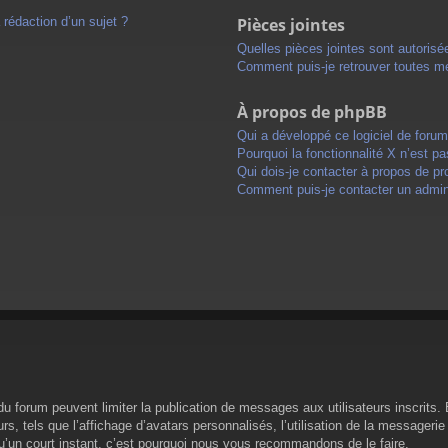
 rédaction d’un sujet ?
Pièces jointes
Quelles pièces jointes sont autorisé
Comment puis-je retrouver toutes me
À propos de phpBB
Qui a développé ce logiciel de foru
Pourquoi la fonctionnalité X n’est pa
Qui dois-je contacter à propos de pr
Comment puis-je contacter un admini
s du forum peuvent limiter la publication de messages aux utilisateurs inscrit
s, tels que l’affichage d’avatars personnalisés, l’utilisation de la messagerie 
 qu’un court instant, c’est pourquoi nous vous recommandons de le faire.