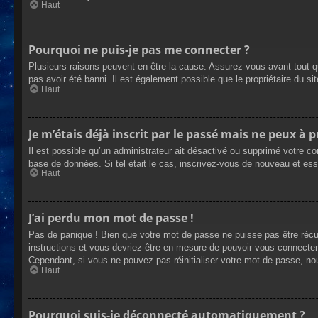
Haut
Pourquoi ne puis-je pas me connecter ?
Plusieurs raisons peuvent en être la cause. Assurez-vous avant tout qu
pas avoir été banni. Il est également possible que le propriétaire du site
Haut
Je m’étais déjà inscrit par le passé mais ne peux à 
Il est possible qu’un administrateur ait désactivé ou supprimé votre co
base de données. Si tel était le cas, inscrivez-vous de nouveau et es
Haut
J’ai perdu mon mot de passe !
Pas de panique ! Bien que votre mot de passe ne puisse pas être récupé
instructions et vous devriez être en mesure de pouvoir vous connecte
Cependant, si vous ne pouvez pas réinitialiser votre mot de passe, no
Haut
Pourquoi suis-je déconnecté automatiquement ?