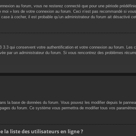
nnexion au forum, vous ne resterez connecté que pour une période prédéfinie. 
de moi » lors de votre connexion au forum. Ceci n’est pas recommandé si vous
 case à cocher, il est probable qu’un administrateur du forum ait désactivé cet
 3.3 qui conservent votre authentification et votre connexion au forum. Les 
 activée par un administrateur du forum. Si vous rencontrez des problèmes réc
dans la base de données du forum. Vous pouvez les modifier depuis le panneau d
es pages du forum. Ce système vous permettra de modifier tous vos paramètres
a liste des utilisateurs en ligne ?