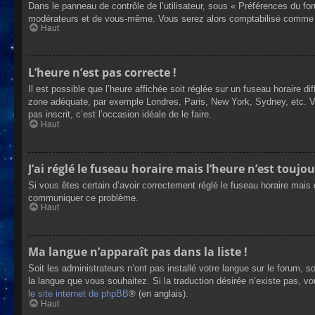
Dans le panneau de contrôle de l’utilisateur, sous « Préférences du fo
modérateurs et de vous-même. Vous serez alors comptabilisé comme éta
Haut
L’heure n’est pas correcte !
Il est possible que l’heure affichée soit réglée sur un fuseau horaire dif
zone adéquate, par exemple Londres, Paris, New York, Sydney, etc. Veui
pas inscrit, c’est l’occasion idéale de le faire.
Haut
J’ai réglé le fuseau horaire mais l’heure n’est toujou
Si vous êtes certain d’avoir correctement réglé le fuseau horaire mais q
communiquer ce problème.
Haut
Ma langue n’apparaît pas dans la liste !
Soit les administrateurs n’ont pas installé votre langue sur le forum, s
la langue que vous souhaitez. Si la traduction désirée n’existe pas, vo
le site internet de phpBB
® (en anglais).
Haut