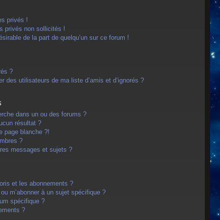
s privés !
privés non sollicités !
désirable de la part de quelqu’un sur ce forum !
rés ?
 des utilisateurs de ma liste d’amis et d’ignorés ?
s
erche dans un ou des forums ?
cun résultat ?
e page blanche ?!
embres ?
res messages et sujets ?
avoris et les abonnements ?
 ou m’abonner à un sujet spécifique ?
um spécifique ?
nements ?