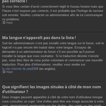
pas correcte !
Si vous êtes certain d’avoir correctement réglé le fuseau horaire mais que
l’heure n’est toujours pas correcte, il est probable que l’horloge du serveur
soit erronée. Veuillez contacter un administrateur afin de lui communiquer
ce problème.
Haut
Ma langue n’apparaît pas dans la liste !
Soit les administrateurs n’ont pas installé votre langue sur le forum, soit le
logiciel n’a pas encore été traduit dans votre langue. Essayez de
demander à un administrateur du forum s’il est possible qu’il puisse
installer la langue que vous souhaitez. Si la traduction désirée n’existe
pas, vous êtes libre de vous porter volontaire et commencer une nouvelle
traduction. Pour plus d’informations, veuillez vous rendre sur
le site internet de phpBB
® (en anglais).
Haut
Que signifient les images situées à côté de mon nom
d’utilisateur ?
Deux images peuvent apparaître à côté de votre nom d’utilisateur lorsque
vous consultez un sujet. Une d’elles peut être une image associée à votre
rang, généralement représentée par des étoiles, des carrés ou des ronds.