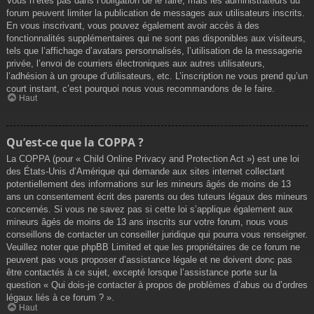
Vous n’êtes pas dans l’obligation de le faire, mais les administrateurs du
forum peuvent limiter la publication de messages aux utilisateurs inscrits.
En vous inscrivant, vous pouvez également avoir accès à des
fonctionnalités supplémentaires qui ne sont pas disponibles aux visiteurs,
tels que l’affichage d’avatars personnalisés, l’utilisation de la messagerie
privée, l’envoi de courriers électroniques aux autres utilisateurs,
l’adhésion à un groupe d’utilisateurs, etc. L’inscription ne vous prend qu’un
court instant, c’est pourquoi nous vous recommandons de le faire.
Haut
Qu’est-ce que la COPPA ?
La COPPA (pour « Child Online Privacy and Protection Act ») est une loi
des États-Unis d’Amérique qui demande aux sites internet collectant
potentiellement des informations sur les mineurs âgés de moins de 13
ans un consentement écrit des parents ou des tuteurs légaux des mineurs
concernés. Si vous ne savez pas si cette loi s’applique également aux
mineurs âgés de moins de 13 ans inscrits sur votre forum, nous vous
conseillons de contacter un conseiller juridique qui pourra vous renseigner.
Veuillez noter que phpBB Limited et que les propriétaires de ce forum ne
peuvent pas vous proposer d’assistance légale et ne doivent donc pas
être contactés à ce sujet, excepté lorsque l’assistance porte sur la
question « Qui dois-je contacter à propos de problèmes d’abus ou d’ordres
légaux liés à ce forum ? ».
Haut