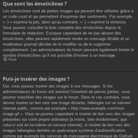
Que sont les émoticônes ?
Les émoticônes sont de petites images qui peuvent être utilisées grâce à
un code court et qui permettent d’exprimer des sentiments. Par exemple,
« :) » exprime la joie, alors qu’au contraire, « :( » exprime la tristesse.
Vous pouvez consulter la liste complète des émoticônes depuis le
formulaire de rédaction. Essayez cependant de ne pas abuser des
émoticônes, elles peuvent rapidement rendre un message illisible et un
modérateur pourrait décider de le modifier ou de le supprimer
complètement. Les administrateurs du forum peuvent également limiter le
nombre d’émoticônes qu’il est possible d’insérer à un message.
Haut
Puis-je insérer des images ?
Oui, vous pouvez insérer des images à vos messages. Si les
administrateurs du forum ont autorisé l’insertion de pièces jointes, vous
pourrez transférer des images sur le forum. Dans le cas contraire, vous
devrez insérer un lien vers une image distante, hébergée sur un serveur
internet public, comme par exemple « http://www.exemple.com/mon-
image.gif ». Vous ne pourrez cependant ni insérer de lien vers des images
présentes sur votre propre ordinateur (à moins, bien évidemment, que
celui-ci soit en lui-même un serveur internet), ni insérer de lien vers des
images hébergées derrière un quelconque système d’authentification,
comme par exemple les services de messagerie électronique de Outlook