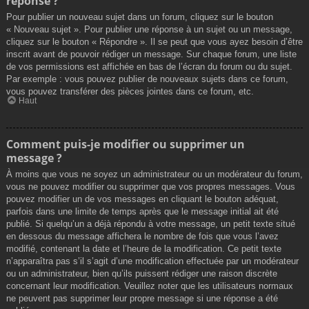
réponse ?
Pour publier un nouveau sujet dans un forum, cliquez sur le bouton
« Nouveau sujet ». Pour publier une réponse à un sujet ou un message,
cliquez sur le bouton « Répondre ». Il se peut que vous ayez besoin d’être
inscrit avant de pouvoir rédiger un message. Sur chaque forum, une liste
de vos permissions est affichée en bas de l’écran du forum ou du sujet.
Par exemple : vous pouvez publier de nouveaux sujets dans ce forum,
vous pouvez transférer des pièces jointes dans ce forum, etc.
Haut
Comment puis-je modifier ou supprimer un
message ?
À moins que vous ne soyez un administrateur ou un modérateur du forum,
vous ne pouvez modifier ou supprimer que vos propres messages. Vous
pouvez modifier un de vos messages en cliquant le bouton adéquat,
parfois dans une limite de temps après que le message initial ait été
publié. Si quelqu’un a déjà répondu à votre message, un petit texte situé
en dessous du message affichera le nombre de fois que vous l’avez
modifié, contenant la date et l’heure de la modification. Ce petit texte
n’apparaîtra pas s’il s’agit d’une modification effectuée par un modérateur
ou un administrateur, bien qu’ils puissent rédiger une raison discrète
concernant leur modification. Veuillez noter que les utilisateurs normaux
ne peuvent pas supprimer leur propre message si une réponse a été