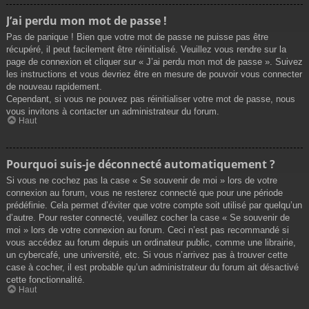
J’ai perdu mon mot de passe !
Pas de panique ! Bien que votre mot de passe ne puisse pas être
récupéré, il peut facilement être réinitialisé. Veuillez vous rendre sur la
page de connexion et cliquer sur « J’ai perdu mon mot de passe ». Suivez
les instructions et vous devriez être en mesure de pouvoir vous connecter
de nouveau rapidement.
Cependant, si vous ne pouvez pas réinitialiser votre mot de passe, nous
vous invitons à contacter un administrateur du forum.
Haut
Pourquoi suis-je déconnecté automatiquement ?
Si vous ne cochez pas la case « Se souvenir de moi » lors de votre
connexion au forum, vous ne resterez connecté que pour une période
prédéfinie. Cela permet d’éviter que votre compte soit utilisé par quelqu’un
d’autre. Pour rester connecté, veuillez cocher la case « Se souvenir de
moi » lors de votre connexion au forum. Ceci n’est pas recommandé si
vous accédez au forum depuis un ordinateur public, comme une librairie,
un cybercafé, une université, etc. Si vous n’arrivez pas à trouver cette
case à cocher, il est probable qu’un administrateur du forum ait désactivé
cette fonctionnalité.
Haut