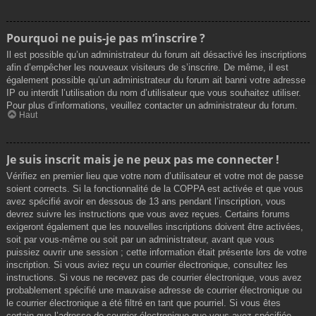
Pourquoi ne puis-je pas m’inscrire ?
Il est possible qu’un administrateur du forum ait désactivé les inscriptions
afin d’empêcher les nouveaux visiteurs de s’inscrire. De même, il est
également possible qu’un administrateur du forum ait banni votre adresse
IP ou interdit l’utilisation du nom d’utilisateur que vous souhaitez utiliser.
Pour plus d’informations, veuillez contacter un administrateur du forum.
Haut
Je suis inscrit mais je ne peux pas me connecter !
Vérifiez en premier lieu que votre nom d’utilisateur et votre mot de passe
soient corrects. Si la fonctionnalité de la COPPA est activée et que vous
avez spécifié avoir en dessous de 13 ans pendant l’inscription, vous
devrez suivre les instructions que vous avez reçues. Certains forums
exigeront également que les nouvelles inscriptions doivent être activées,
soit par vous-même ou soit par un administrateur, avant que vous
puissiez ouvrir une session ; cette information était présente lors de votre
inscription. Si vous aviez reçu un courrier électronique, consultez les
instructions. Si vous ne recevez pas de courrier électronique, vous avez
probablement spécifié une mauvaise adresse de courrier électronique ou
le courrier électronique a été filtré en tant que pourriel. Si vous êtes
certain que l’adresse de courrier électronique que vous avez spécifiée