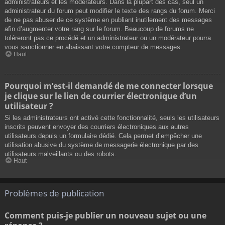
administrateurs et les modérateurs. Dans la plupart des cas, seul un
administrateur du forum peut modifier le texte des rangs du forum. Merci
de ne pas abuser de ce système en publiant inutilement des messages
afin d’augmenter votre rang sur le forum. Beaucoup de forums ne
toléreront pas ce procédé et un administrateur ou un modérateur pourra
vous sanctionner en abaissant votre compteur de messages.
Haut
Pourquoi m’est-il demandé de me connecter lorsque
je clique sur le lien de courrier électronique d’un
utilisateur ?
Si les administrateurs ont activé cette fonctionnalité, seuls les utilisateurs
inscrits peuvent envoyer des courriers électroniques aux autres
utilisateurs depuis un formulaire dédié. Cela permet d’empêcher une
utilisation abusive du système de messagerie électronique par des
utilisateurs malveillants ou des robots.
Haut
Problèmes de publication
Comment puis-je publier un nouveau sujet ou une