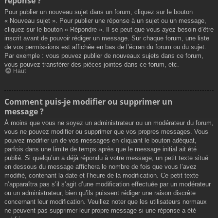
réponse ?
Pour publier un nouveau sujet dans un forum, cliquez sur le bouton
« Nouveau sujet ». Pour publier une réponse à un sujet ou un message,
cliquez sur le bouton « Répondre ». Il se peut que vous ayez besoin d’être
inscrit avant de pouvoir rédiger un message. Sur chaque forum, une liste
de vos permissions est affichée en bas de l’écran du forum ou du sujet.
Par exemple : vous pouvez publier de nouveaux sujets dans ce forum,
vous pouvez transférer des pièces jointes dans ce forum, etc.
Haut
Comment puis-je modifier ou supprimer un
message ?
À moins que vous ne soyez un administrateur ou un modérateur du forum,
vous ne pouvez modifier ou supprimer que vos propres messages. Vous
pouvez modifier un de vos messages en cliquant le bouton adéquat,
parfois dans une limite de temps après que le message initial ait été
publié. Si quelqu’un a déjà répondu à votre message, un petit texte situé
en dessous du message affichera le nombre de fois que vous l’avez
modifié, contenant la date et l’heure de la modification. Ce petit texte
n’apparaîtra pas s’il s’agit d’une modification effectuée par un modérateur
ou un administrateur, bien qu’ils puissent rédiger une raison discrète
concernant leur modification. Veuillez noter que les utilisateurs normaux
ne peuvent pas supprimer leur propre message si une réponse a été