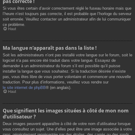
pas correcte !
Si vous êtes certain d’avoir correctement réglé le fuseau horaire mais que
l’heure n’est toujours pas correcte, il est probable que l’horloge du serveur
soit erronée. Veuillez contacter un administrateur afin de lui communiquer
ce problème.
Haut
Ma langue n’apparaît pas dans la liste !
Soit les administrateurs n’ont pas installé votre langue sur le forum, soit le
logiciel n’a pas encore été traduit dans votre langue. Essayez de
demander à un administrateur du forum s’il est possible qu’il puisse
installer la langue que vous souhaitez. Si la traduction désirée n’existe
pas, vous êtes libre de vous porter volontaire et commencer une nouvelle
traduction. Pour plus d’informations, veuillez vous rendre sur
le site internet de phpBB
® (en anglais).
Haut
Que signifient les images situées à côté de mon nom
d’utilisateur ?
Deux images peuvent apparaître à côté de votre nom d’utilisateur lorsque
vous consultez un sujet. Une d’elles peut être une image associée à votre
rang, généralement représentée par des étoiles, des carrés ou des ronds.