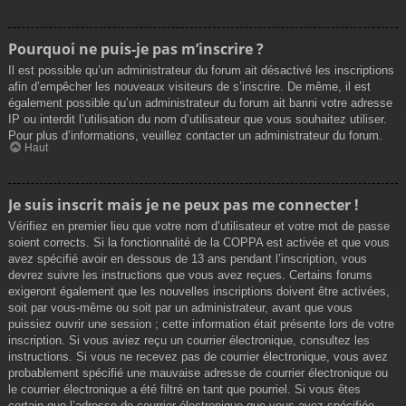
Pourquoi ne puis-je pas m’inscrire ?
Il est possible qu’un administrateur du forum ait désactivé les inscriptions
afin d’empêcher les nouveaux visiteurs de s’inscrire. De même, il est
également possible qu’un administrateur du forum ait banni votre adresse
IP ou interdit l’utilisation du nom d’utilisateur que vous souhaitez utiliser.
Pour plus d’informations, veuillez contacter un administrateur du forum.
Haut
Je suis inscrit mais je ne peux pas me connecter !
Vérifiez en premier lieu que votre nom d’utilisateur et votre mot de passe
soient corrects. Si la fonctionnalité de la COPPA est activée et que vous
avez spécifié avoir en dessous de 13 ans pendant l’inscription, vous
devrez suivre les instructions que vous avez reçues. Certains forums
exigeront également que les nouvelles inscriptions doivent être activées,
soit par vous-même ou soit par un administrateur, avant que vous
puissiez ouvrir une session ; cette information était présente lors de votre
inscription. Si vous aviez reçu un courrier électronique, consultez les
instructions. Si vous ne recevez pas de courrier électronique, vous avez
probablement spécifié une mauvaise adresse de courrier électronique ou
le courrier électronique a été filtré en tant que pourriel. Si vous êtes
certain que l’adresse de courrier électronique que vous avez spécifiée