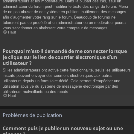
administrateurs et les modérateurs. Dans la plupart des cas, seul un
administrateur du forum peut modifier le texte des rangs du forum. Merci
de ne pas abuser de ce système en publiant inutilement des messages
afin d’augmenter votre rang sur le forum. Beaucoup de forums ne
toléreront pas ce procédé et un administrateur ou un modérateur pourra
vous sanctionner en abaissant votre compteur de messages.
Haut
Pourquoi m’est-il demandé de me connecter lorsque
je clique sur le lien de courrier électronique d’un
utilisateur ?
Si les administrateurs ont activé cette fonctionnalité, seuls les utilisateurs
inscrits peuvent envoyer des courriers électroniques aux autres
utilisateurs depuis un formulaire dédié. Cela permet d’empêcher une
utilisation abusive du système de messagerie électronique par des
utilisateurs malveillants ou des robots.
Haut
Problèmes de publication
Comment puis-je publier un nouveau sujet ou une