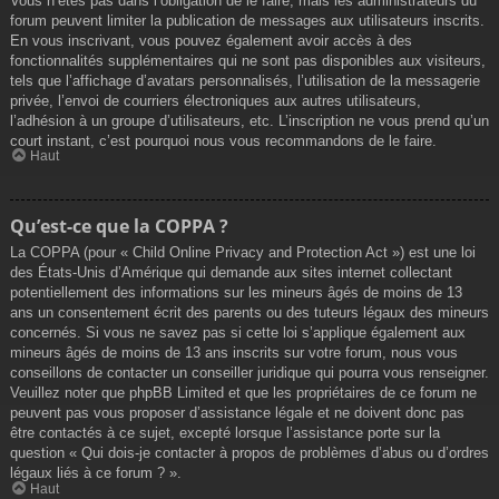
Vous n’êtes pas dans l’obligation de le faire, mais les administrateurs du
forum peuvent limiter la publication de messages aux utilisateurs inscrits.
En vous inscrivant, vous pouvez également avoir accès à des
fonctionnalités supplémentaires qui ne sont pas disponibles aux visiteurs,
tels que l’affichage d’avatars personnalisés, l’utilisation de la messagerie
privée, l’envoi de courriers électroniques aux autres utilisateurs,
l’adhésion à un groupe d’utilisateurs, etc. L’inscription ne vous prend qu’un
court instant, c’est pourquoi nous vous recommandons de le faire.
Haut
Qu’est-ce que la COPPA ?
La COPPA (pour « Child Online Privacy and Protection Act ») est une loi
des États-Unis d’Amérique qui demande aux sites internet collectant
potentiellement des informations sur les mineurs âgés de moins de 13
ans un consentement écrit des parents ou des tuteurs légaux des mineurs
concernés. Si vous ne savez pas si cette loi s’applique également aux
mineurs âgés de moins de 13 ans inscrits sur votre forum, nous vous
conseillons de contacter un conseiller juridique qui pourra vous renseigner.
Veuillez noter que phpBB Limited et que les propriétaires de ce forum ne
peuvent pas vous proposer d’assistance légale et ne doivent donc pas
être contactés à ce sujet, excepté lorsque l’assistance porte sur la
question « Qui dois-je contacter à propos de problèmes d’abus ou d’ordres
légaux liés à ce forum ? ».
Haut