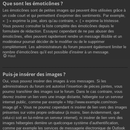
Que sont les émoticônes ?
Les émoticônes sont de petites images qui peuvent être utilisées grâce à
un code court et qui permettent d’exprimer des sentiments. Par exemple,
« :) » exprime la joie, alors qu’au contraire, « :( » exprime la tristesse.
Vous pouvez consulter la liste complète des émoticônes depuis le
formulaire de rédaction. Essayez cependant de ne pas abuser des
émoticônes, elles peuvent rapidement rendre un message illisible et un
modérateur pourrait décider de le modifier ou de le supprimer
complètement. Les administrateurs du forum peuvent également limiter le
nombre d’émoticônes qu’il est possible d’insérer à un message.
Haut
Puis-je insérer des images ?
Oui, vous pouvez insérer des images à vos messages. Si les
administrateurs du forum ont autorisé l’insertion de pièces jointes, vous
pourrez transférer des images sur le forum. Dans le cas contraire, vous
devrez insérer un lien vers une image distante, hébergée sur un serveur
internet public, comme par exemple « http://www.exemple.com/mon-
image.gif ». Vous ne pourrez cependant ni insérer de lien vers des images
présentes sur votre propre ordinateur (à moins, bien évidemment, que
celui-ci soit en lui-même un serveur internet), ni insérer de lien vers des
images hébergées derrière un quelconque système d’authentification,
comme par exemple les services de messagerie électronique de Outlook