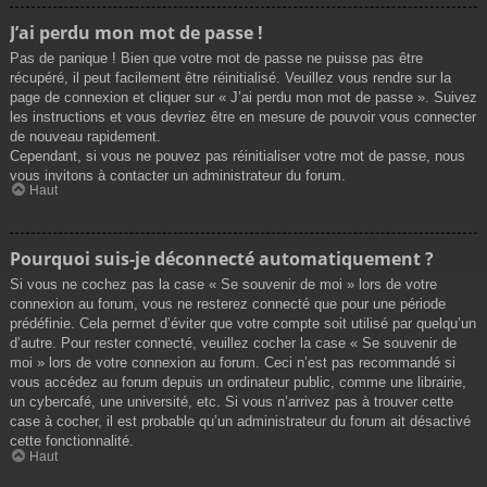
J’ai perdu mon mot de passe !
Pas de panique ! Bien que votre mot de passe ne puisse pas être
récupéré, il peut facilement être réinitialisé. Veuillez vous rendre sur la
page de connexion et cliquer sur « J’ai perdu mon mot de passe ». Suivez
les instructions et vous devriez être en mesure de pouvoir vous connecter
de nouveau rapidement.
Cependant, si vous ne pouvez pas réinitialiser votre mot de passe, nous
vous invitons à contacter un administrateur du forum.
Haut
Pourquoi suis-je déconnecté automatiquement ?
Si vous ne cochez pas la case « Se souvenir de moi » lors de votre
connexion au forum, vous ne resterez connecté que pour une période
prédéfinie. Cela permet d’éviter que votre compte soit utilisé par quelqu’un
d’autre. Pour rester connecté, veuillez cocher la case « Se souvenir de
moi » lors de votre connexion au forum. Ceci n’est pas recommandé si
vous accédez au forum depuis un ordinateur public, comme une librairie,
un cybercafé, une université, etc. Si vous n’arrivez pas à trouver cette
case à cocher, il est probable qu’un administrateur du forum ait désactivé
cette fonctionnalité.
Haut