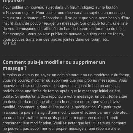
réponse ?
Pour publier un nouveau sujet dans un forum, cliquez sur le bouton
« Nouveau sujet ». Pour publier une réponse à un sujet ou un message,
cliquez sur le bouton « Répondre ». Il se peut que vous ayez besoin d’être
inscrit avant de pouvoir rédiger un message. Sur chaque forum, une liste
de vos permissions est affichée en bas de l’écran du forum ou du sujet.
Par exemple : vous pouvez publier de nouveaux sujets dans ce forum,
vous pouvez transférer des pièces jointes dans ce forum, etc.
Haut
Comment puis-je modifier ou supprimer un
message ?
À moins que vous ne soyez un administrateur ou un modérateur du forum,
vous ne pouvez modifier ou supprimer que vos propres messages. Vous
pouvez modifier un de vos messages en cliquant le bouton adéquat,
parfois dans une limite de temps après que le message initial ait été
publié. Si quelqu’un a déjà répondu à votre message, un petit texte situé
en dessous du message affichera le nombre de fois que vous l’avez
modifié, contenant la date et l’heure de la modification. Ce petit texte
n’apparaîtra pas s’il s’agit d’une modification effectuée par un modérateur
ou un administrateur, bien qu’ils puissent rédiger une raison discrète
concernant leur modification. Veuillez noter que les utilisateurs normaux
ne peuvent pas supprimer leur propre message si une réponse a été