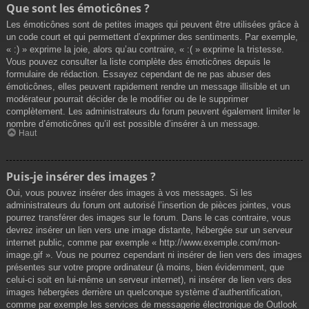
Que sont les émoticônes ?
Les émoticônes sont de petites images qui peuvent être utilisées grâce à
un code court et qui permettent d’exprimer des sentiments. Par exemple,
« :) » exprime la joie, alors qu’au contraire, « :( » exprime la tristesse.
Vous pouvez consulter la liste complète des émoticônes depuis le
formulaire de rédaction. Essayez cependant de ne pas abuser des
émoticônes, elles peuvent rapidement rendre un message illisible et un
modérateur pourrait décider de le modifier ou de le supprimer
complètement. Les administrateurs du forum peuvent également limiter le
nombre d’émoticônes qu’il est possible d’insérer à un message.
Haut
Puis-je insérer des images ?
Oui, vous pouvez insérer des images à vos messages. Si les
administrateurs du forum ont autorisé l’insertion de pièces jointes, vous
pourrez transférer des images sur le forum. Dans le cas contraire, vous
devrez insérer un lien vers une image distante, hébergée sur un serveur
internet public, comme par exemple « http://www.exemple.com/mon-
image.gif ». Vous ne pourrez cependant ni insérer de lien vers des images
présentes sur votre propre ordinateur (à moins, bien évidemment, que
celui-ci soit en lui-même un serveur internet), ni insérer de lien vers des
images hébergées derrière un quelconque système d’authentification,
comme par exemple les services de messagerie électronique de Outlook