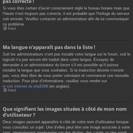
pas correcte !
Si vous êtes certain d’avoir correctement réglé le fuseau horaire mais que
l’heure n’est toujours pas correcte, il est probable que l’horloge du serveur
soit erronée. Veuillez contacter un administrateur afin de lui communiquer
ce problème.
Haut
Ma langue n’apparaît pas dans la liste !
Soit les administrateurs n’ont pas installé votre langue sur le forum, soit le
logiciel n’a pas encore été traduit dans votre langue. Essayez de
demander à un administrateur du forum s’il est possible qu’il puisse
installer la langue que vous souhaitez. Si la traduction désirée n’existe
pas, vous êtes libre de vous porter volontaire et commencer une nouvelle
traduction. Pour plus d’informations, veuillez vous rendre sur
le site internet de phpBB
® (en anglais).
Haut
Que signifient les images situées à côté de mon nom
d’utilisateur ?
Deux images peuvent apparaître à côté de votre nom d’utilisateur lorsque
vous consultez un sujet. Une d’elles peut être une image associée à votre
rang, généralement représentée par des étoiles, des carrés ou des ronds.