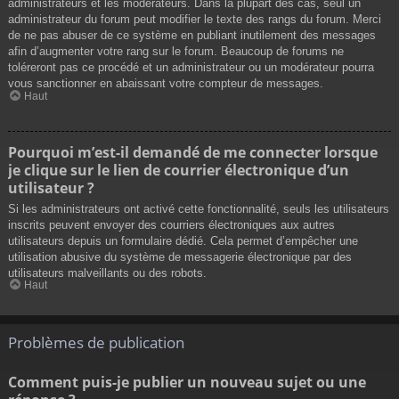
administrateurs et les modérateurs. Dans la plupart des cas, seul un
administrateur du forum peut modifier le texte des rangs du forum. Merci
de ne pas abuser de ce système en publiant inutilement des messages
afin d’augmenter votre rang sur le forum. Beaucoup de forums ne
toléreront pas ce procédé et un administrateur ou un modérateur pourra
vous sanctionner en abaissant votre compteur de messages.
Haut
Pourquoi m’est-il demandé de me connecter lorsque
je clique sur le lien de courrier électronique d’un
utilisateur ?
Si les administrateurs ont activé cette fonctionnalité, seuls les utilisateurs
inscrits peuvent envoyer des courriers électroniques aux autres
utilisateurs depuis un formulaire dédié. Cela permet d’empêcher une
utilisation abusive du système de messagerie électronique par des
utilisateurs malveillants ou des robots.
Haut
Problèmes de publication
Comment puis-je publier un nouveau sujet ou une