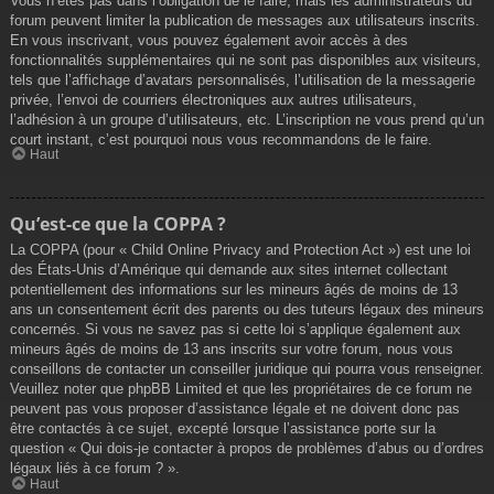
Vous n’êtes pas dans l’obligation de le faire, mais les administrateurs du
forum peuvent limiter la publication de messages aux utilisateurs inscrits.
En vous inscrivant, vous pouvez également avoir accès à des
fonctionnalités supplémentaires qui ne sont pas disponibles aux visiteurs,
tels que l’affichage d’avatars personnalisés, l’utilisation de la messagerie
privée, l’envoi de courriers électroniques aux autres utilisateurs,
l’adhésion à un groupe d’utilisateurs, etc. L’inscription ne vous prend qu’un
court instant, c’est pourquoi nous vous recommandons de le faire.
Haut
Qu’est-ce que la COPPA ?
La COPPA (pour « Child Online Privacy and Protection Act ») est une loi
des États-Unis d’Amérique qui demande aux sites internet collectant
potentiellement des informations sur les mineurs âgés de moins de 13
ans un consentement écrit des parents ou des tuteurs légaux des mineurs
concernés. Si vous ne savez pas si cette loi s’applique également aux
mineurs âgés de moins de 13 ans inscrits sur votre forum, nous vous
conseillons de contacter un conseiller juridique qui pourra vous renseigner.
Veuillez noter que phpBB Limited et que les propriétaires de ce forum ne
peuvent pas vous proposer d’assistance légale et ne doivent donc pas
être contactés à ce sujet, excepté lorsque l’assistance porte sur la
question « Qui dois-je contacter à propos de problèmes d’abus ou d’ordres
légaux liés à ce forum ? ».
Haut