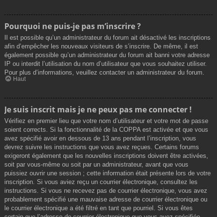
Pourquoi ne puis-je pas m’inscrire ?
Il est possible qu’un administrateur du forum ait désactivé les inscriptions
afin d’empêcher les nouveaux visiteurs de s’inscrire. De même, il est
également possible qu’un administrateur du forum ait banni votre adresse
IP ou interdit l’utilisation du nom d’utilisateur que vous souhaitez utiliser.
Pour plus d’informations, veuillez contacter un administrateur du forum.
Haut
Je suis inscrit mais je ne peux pas me connecter !
Vérifiez en premier lieu que votre nom d’utilisateur et votre mot de passe
soient corrects. Si la fonctionnalité de la COPPA est activée et que vous
avez spécifié avoir en dessous de 13 ans pendant l’inscription, vous
devrez suivre les instructions que vous avez reçues. Certains forums
exigeront également que les nouvelles inscriptions doivent être activées,
soit par vous-même ou soit par un administrateur, avant que vous
puissiez ouvrir une session ; cette information était présente lors de votre
inscription. Si vous aviez reçu un courrier électronique, consultez les
instructions. Si vous ne recevez pas de courrier électronique, vous avez
probablement spécifié une mauvaise adresse de courrier électronique ou
le courrier électronique a été filtré en tant que pourriel. Si vous êtes
certain que l’adresse de courrier électronique que vous avez spécifiée