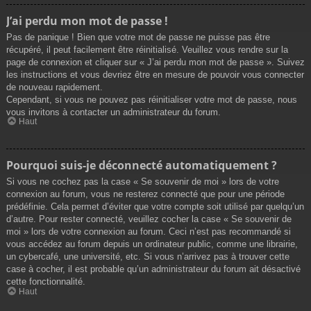
J’ai perdu mon mot de passe !
Pas de panique ! Bien que votre mot de passe ne puisse pas être
récupéré, il peut facilement être réinitialisé. Veuillez vous rendre sur la
page de connexion et cliquer sur « J’ai perdu mon mot de passe ». Suivez
les instructions et vous devriez être en mesure de pouvoir vous connecter
de nouveau rapidement.
Cependant, si vous ne pouvez pas réinitialiser votre mot de passe, nous
vous invitons à contacter un administrateur du forum.
Haut
Pourquoi suis-je déconnecté automatiquement ?
Si vous ne cochez pas la case « Se souvenir de moi » lors de votre
connexion au forum, vous ne resterez connecté que pour une période
prédéfinie. Cela permet d’éviter que votre compte soit utilisé par quelqu’un
d’autre. Pour rester connecté, veuillez cocher la case « Se souvenir de
moi » lors de votre connexion au forum. Ceci n’est pas recommandé si
vous accédez au forum depuis un ordinateur public, comme une librairie,
un cybercafé, une université, etc. Si vous n’arrivez pas à trouver cette
case à cocher, il est probable qu’un administrateur du forum ait désactivé
cette fonctionnalité.
Haut