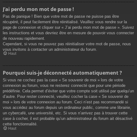
J’ai perdu mon mot de passe !
Pas de panique ! Bien que votre mot de passe ne puisse pas être
récupéré, il peut facilement être réinitialisé. Veuillez vous rendre sur la
page de connexion et cliquer sur « J’ai perdu mon mot de passe ». Suivez
les instructions et vous devriez être en mesure de pouvoir vous connecter
de nouveau rapidement.
Cependant, si vous ne pouvez pas réinitialiser votre mot de passe, nous
vous invitons à contacter un administrateur du forum.
Haut
Pourquoi suis-je déconnecté automatiquement ?
Si vous ne cochez pas la case « Se souvenir de moi » lors de votre
connexion au forum, vous ne resterez connecté que pour une période
prédéfinie. Cela permet d’éviter que votre compte soit utilisé par quelqu’un
d’autre. Pour rester connecté, veuillez cocher la case « Se souvenir de
moi » lors de votre connexion au forum. Ceci n’est pas recommandé si
vous accédez au forum depuis un ordinateur public, comme une librairie,
un cybercafé, une université, etc. Si vous n’arrivez pas à trouver cette
case à cocher, il est probable qu’un administrateur du forum ait désactivé
cette fonctionnalité.
Haut