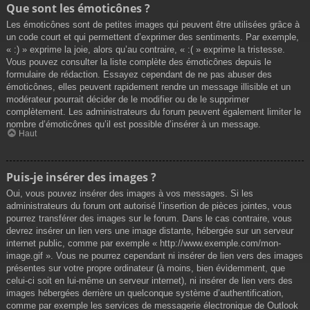
Que sont les émoticônes ?
Les émoticônes sont de petites images qui peuvent être utilisées grâce à
un code court et qui permettent d’exprimer des sentiments. Par exemple,
« :) » exprime la joie, alors qu’au contraire, « :( » exprime la tristesse.
Vous pouvez consulter la liste complète des émoticônes depuis le
formulaire de rédaction. Essayez cependant de ne pas abuser des
émoticônes, elles peuvent rapidement rendre un message illisible et un
modérateur pourrait décider de le modifier ou de le supprimer
complètement. Les administrateurs du forum peuvent également limiter le
nombre d’émoticônes qu’il est possible d’insérer à un message.
Haut
Puis-je insérer des images ?
Oui, vous pouvez insérer des images à vos messages. Si les
administrateurs du forum ont autorisé l’insertion de pièces jointes, vous
pourrez transférer des images sur le forum. Dans le cas contraire, vous
devrez insérer un lien vers une image distante, hébergée sur un serveur
internet public, comme par exemple « http://www.exemple.com/mon-
image.gif ». Vous ne pourrez cependant ni insérer de lien vers des images
présentes sur votre propre ordinateur (à moins, bien évidemment, que
celui-ci soit en lui-même un serveur internet), ni insérer de lien vers des
images hébergées derrière un quelconque système d’authentification,
comme par exemple les services de messagerie électronique de Outlook