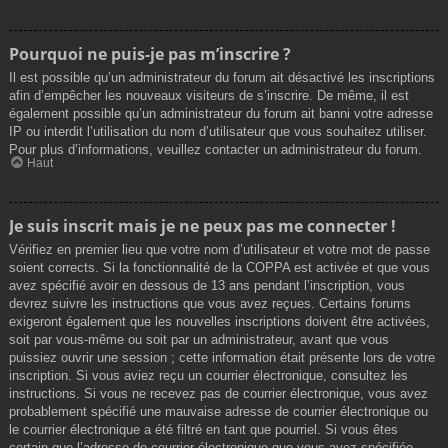
Pourquoi ne puis-je pas m’inscrire ?
Il est possible qu’un administrateur du forum ait désactivé les inscriptions
afin d’empêcher les nouveaux visiteurs de s’inscrire. De même, il est
également possible qu’un administrateur du forum ait banni votre adresse
IP ou interdit l’utilisation du nom d’utilisateur que vous souhaitez utiliser.
Pour plus d’informations, veuillez contacter un administrateur du forum.
Haut
Je suis inscrit mais je ne peux pas me connecter !
Vérifiez en premier lieu que votre nom d’utilisateur et votre mot de passe
soient corrects. Si la fonctionnalité de la COPPA est activée et que vous
avez spécifié avoir en dessous de 13 ans pendant l’inscription, vous
devrez suivre les instructions que vous avez reçues. Certains forums
exigeront également que les nouvelles inscriptions doivent être activées,
soit par vous-même ou soit par un administrateur, avant que vous
puissiez ouvrir une session ; cette information était présente lors de votre
inscription. Si vous aviez reçu un courrier électronique, consultez les
instructions. Si vous ne recevez pas de courrier électronique, vous avez
probablement spécifié une mauvaise adresse de courrier électronique ou
le courrier électronique a été filtré en tant que pourriel. Si vous êtes
certain que l’adresse de courrier électronique que vous avez spécifiée