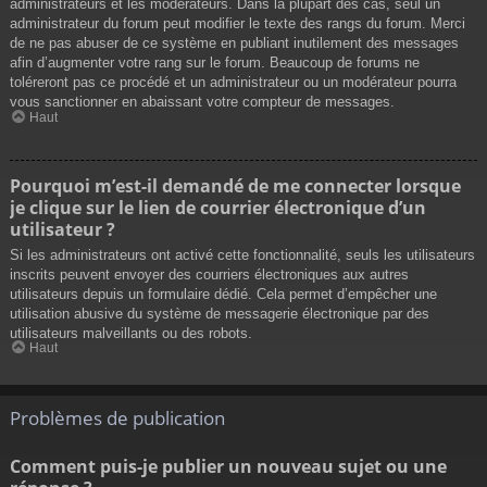
administrateurs et les modérateurs. Dans la plupart des cas, seul un
administrateur du forum peut modifier le texte des rangs du forum. Merci
de ne pas abuser de ce système en publiant inutilement des messages
afin d’augmenter votre rang sur le forum. Beaucoup de forums ne
toléreront pas ce procédé et un administrateur ou un modérateur pourra
vous sanctionner en abaissant votre compteur de messages.
Haut
Pourquoi m’est-il demandé de me connecter lorsque
je clique sur le lien de courrier électronique d’un
utilisateur ?
Si les administrateurs ont activé cette fonctionnalité, seuls les utilisateurs
inscrits peuvent envoyer des courriers électroniques aux autres
utilisateurs depuis un formulaire dédié. Cela permet d’empêcher une
utilisation abusive du système de messagerie électronique par des
utilisateurs malveillants ou des robots.
Haut
Problèmes de publication
Comment puis-je publier un nouveau sujet ou une