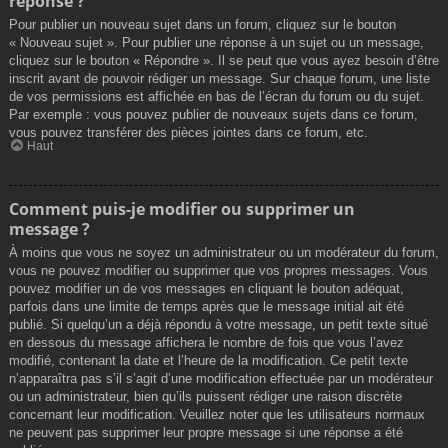
réponse ?
Pour publier un nouveau sujet dans un forum, cliquez sur le bouton
« Nouveau sujet ». Pour publier une réponse à un sujet ou un message,
cliquez sur le bouton « Répondre ». Il se peut que vous ayez besoin d’être
inscrit avant de pouvoir rédiger un message. Sur chaque forum, une liste
de vos permissions est affichée en bas de l’écran du forum ou du sujet.
Par exemple : vous pouvez publier de nouveaux sujets dans ce forum,
vous pouvez transférer des pièces jointes dans ce forum, etc.
Haut
Comment puis-je modifier ou supprimer un
message ?
À moins que vous ne soyez un administrateur ou un modérateur du forum,
vous ne pouvez modifier ou supprimer que vos propres messages. Vous
pouvez modifier un de vos messages en cliquant le bouton adéquat,
parfois dans une limite de temps après que le message initial ait été
publié. Si quelqu’un a déjà répondu à votre message, un petit texte situé
en dessous du message affichera le nombre de fois que vous l’avez
modifié, contenant la date et l’heure de la modification. Ce petit texte
n’apparaîtra pas s’il s’agit d’une modification effectuée par un modérateur
ou un administrateur, bien qu’ils puissent rédiger une raison discrète
concernant leur modification. Veuillez noter que les utilisateurs normaux
ne peuvent pas supprimer leur propre message si une réponse a été