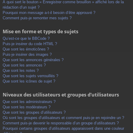
À quoi sert le bouton « Enregistrer comme brouillon » affiché lors de la
rédaction d’un sujet ?
Pourquoi mon message a-t-il besoin d’être approuvé ?
Comment puis-je remonter mes sujets ?
Mise en forme et types de sujets
Qu’est-ce que le BBCode ?
Puis-je insérer du code HTML ?
Que sont les émoticônes ?
Puis-je insérer des images ?
Que sont les annonces générales ?
Que sont les annonces ?
Que sont les notes ?
Que sont les sujets verrouillés ?
Que sont les icônes de sujet ?
Niveaux des utilisateurs et groupes d’utilisateurs
Que sont les administrateurs ?
Que sont les modérateurs ?
Que sont les groupes d’utilisateurs ?
Où sont les groupes d’utilisateurs et comment puis-je en rejoindre un ?
Comment puis-je devenir le responsable d’un groupe d’utilisateurs ?
Pourquoi certains groupes d’utilisateurs apparaissent dans une couleur