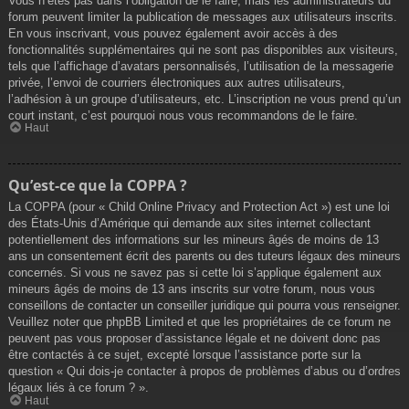
Vous n’êtes pas dans l’obligation de le faire, mais les administrateurs du
forum peuvent limiter la publication de messages aux utilisateurs inscrits.
En vous inscrivant, vous pouvez également avoir accès à des
fonctionnalités supplémentaires qui ne sont pas disponibles aux visiteurs,
tels que l’affichage d’avatars personnalisés, l’utilisation de la messagerie
privée, l’envoi de courriers électroniques aux autres utilisateurs,
l’adhésion à un groupe d’utilisateurs, etc. L’inscription ne vous prend qu’un
court instant, c’est pourquoi nous vous recommandons de le faire.
Haut
Qu’est-ce que la COPPA ?
La COPPA (pour « Child Online Privacy and Protection Act ») est une loi
des États-Unis d’Amérique qui demande aux sites internet collectant
potentiellement des informations sur les mineurs âgés de moins de 13
ans un consentement écrit des parents ou des tuteurs légaux des mineurs
concernés. Si vous ne savez pas si cette loi s’applique également aux
mineurs âgés de moins de 13 ans inscrits sur votre forum, nous vous
conseillons de contacter un conseiller juridique qui pourra vous renseigner.
Veuillez noter que phpBB Limited et que les propriétaires de ce forum ne
peuvent pas vous proposer d’assistance légale et ne doivent donc pas
être contactés à ce sujet, excepté lorsque l’assistance porte sur la
question « Qui dois-je contacter à propos de problèmes d’abus ou d’ordres
légaux liés à ce forum ? ».
Haut