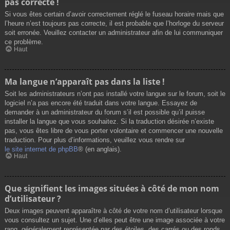
pas correcte !
Si vous êtes certain d’avoir correctement réglé le fuseau horaire mais que
l’heure n’est toujours pas correcte, il est probable que l’horloge du serveur
soit erronée. Veuillez contacter un administrateur afin de lui communiquer
ce problème.
Haut
Ma langue n’apparaît pas dans la liste !
Soit les administrateurs n’ont pas installé votre langue sur le forum, soit le
logiciel n’a pas encore été traduit dans votre langue. Essayez de
demander à un administrateur du forum s’il est possible qu’il puisse
installer la langue que vous souhaitez. Si la traduction désirée n’existe
pas, vous êtes libre de vous porter volontaire et commencer une nouvelle
traduction. Pour plus d’informations, veuillez vous rendre sur
le site internet de phpBB
® (en anglais).
Haut
Que signifient les images situées à côté de mon nom
d’utilisateur ?
Deux images peuvent apparaître à côté de votre nom d’utilisateur lorsque
vous consultez un sujet. Une d’elles peut être une image associée à votre
rang, généralement représentée par des étoiles, des carrés ou des ronds.