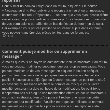
réponse ?
Pour publier un nouveau sujet dans un forum, cliquez sur le bouton
« Nouveau sujet ». Pour publier une réponse à un sujet ou un message,
cliquez sur le bouton « Répondre ». Il se peut que vous ayez besoin d’être
inscrit avant de pouvoir rédiger un message. Sur chaque forum, une liste
de vos permissions est affichée en bas de l’écran du forum ou du sujet.
Par exemple : vous pouvez publier de nouveaux sujets dans ce forum,
vous pouvez transférer des pièces jointes dans ce forum, etc.
Haut
Comment puis-je modifier ou supprimer un
message ?
À moins que vous ne soyez un administrateur ou un modérateur du forum,
vous ne pouvez modifier ou supprimer que vos propres messages. Vous
pouvez modifier un de vos messages en cliquant le bouton adéquat,
parfois dans une limite de temps après que le message initial ait été
publié. Si quelqu’un a déjà répondu à votre message, un petit texte situé
en dessous du message affichera le nombre de fois que vous l’avez
modifié, contenant la date et l’heure de la modification. Ce petit texte
n’apparaîtra pas s’il s’agit d’une modification effectuée par un modérateur
ou un administrateur, bien qu’ils puissent rédiger une raison discrète
concernant leur modification. Veuillez noter que les utilisateurs normaux
ne peuvent pas supprimer leur propre message si une réponse a été