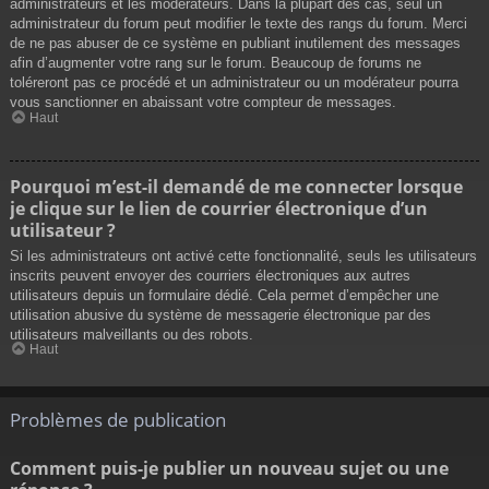
administrateurs et les modérateurs. Dans la plupart des cas, seul un
administrateur du forum peut modifier le texte des rangs du forum. Merci
de ne pas abuser de ce système en publiant inutilement des messages
afin d’augmenter votre rang sur le forum. Beaucoup de forums ne
toléreront pas ce procédé et un administrateur ou un modérateur pourra
vous sanctionner en abaissant votre compteur de messages.
Haut
Pourquoi m’est-il demandé de me connecter lorsque
je clique sur le lien de courrier électronique d’un
utilisateur ?
Si les administrateurs ont activé cette fonctionnalité, seuls les utilisateurs
inscrits peuvent envoyer des courriers électroniques aux autres
utilisateurs depuis un formulaire dédié. Cela permet d’empêcher une
utilisation abusive du système de messagerie électronique par des
utilisateurs malveillants ou des robots.
Haut
Problèmes de publication
Comment puis-je publier un nouveau sujet ou une