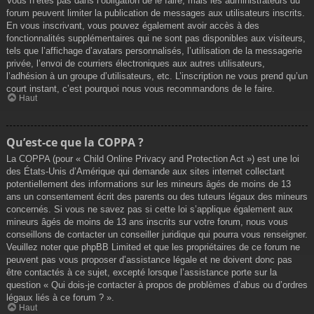
Vous n’êtes pas dans l’obligation de le faire, mais les administrateurs du
forum peuvent limiter la publication de messages aux utilisateurs inscrits.
En vous inscrivant, vous pouvez également avoir accès à des
fonctionnalités supplémentaires qui ne sont pas disponibles aux visiteurs,
tels que l’affichage d’avatars personnalisés, l’utilisation de la messagerie
privée, l’envoi de courriers électroniques aux autres utilisateurs,
l’adhésion à un groupe d’utilisateurs, etc. L’inscription ne vous prend qu’un
court instant, c’est pourquoi nous vous recommandons de le faire.
Haut
Qu’est-ce que la COPPA ?
La COPPA (pour « Child Online Privacy and Protection Act ») est une loi
des États-Unis d’Amérique qui demande aux sites internet collectant
potentiellement des informations sur les mineurs âgés de moins de 13
ans un consentement écrit des parents ou des tuteurs légaux des mineurs
concernés. Si vous ne savez pas si cette loi s’applique également aux
mineurs âgés de moins de 13 ans inscrits sur votre forum, nous vous
conseillons de contacter un conseiller juridique qui pourra vous renseigner.
Veuillez noter que phpBB Limited et que les propriétaires de ce forum ne
peuvent pas vous proposer d’assistance légale et ne doivent donc pas
être contactés à ce sujet, excepté lorsque l’assistance porte sur la
question « Qui dois-je contacter à propos de problèmes d’abus ou d’ordres
légaux liés à ce forum ? ».
Haut