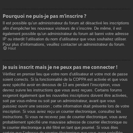
Pourquoi ne puis-je pas m’inscrire ?
Il est possible qu’un administrateur du forum ait désactivé les inscriptions
afin d’empêcher les nouveaux visiteurs de s’inscrire. De même, il est
également possible qu’un administrateur du forum ait banni votre adresse
IP ou interdit l’utilisation du nom d’utilisateur que vous souhaitez utiliser.
Pour plus d’informations, veuillez contacter un administrateur du forum.
Haut
Je suis inscrit mais je ne peux pas me connecter !
Vérifiez en premier lieu que votre nom d’utilisateur et votre mot de passe
soient corrects. Si la fonctionnalité de la COPPA est activée et que vous
avez spécifié avoir en dessous de 13 ans pendant l’inscription, vous
devrez suivre les instructions que vous avez reçues. Certains forums
exigeront également que les nouvelles inscriptions doivent être activées,
soit par vous-même ou soit par un administrateur, avant que vous
puissiez ouvrir une session ; cette information était présente lors de votre
inscription. Si vous aviez reçu un courrier électronique, consultez les
instructions. Si vous ne recevez pas de courrier électronique, vous avez
probablement spécifié une mauvaise adresse de courrier électronique ou
le courrier électronique a été filtré en tant que pourriel. Si vous êtes
certain que l’adresse de courrier électronique que vous avez spécifiée