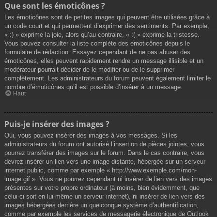
Que sont les émoticônes ?
Les émoticônes sont de petites images qui peuvent être utilisées grâce à
un code court et qui permettent d’exprimer des sentiments. Par exemple,
« :) » exprime la joie, alors qu’au contraire, « :( » exprime la tristesse.
Vous pouvez consulter la liste complète des émoticônes depuis le
formulaire de rédaction. Essayez cependant de ne pas abuser des
émoticônes, elles peuvent rapidement rendre un message illisible et un
modérateur pourrait décider de le modifier ou de le supprimer
complètement. Les administrateurs du forum peuvent également limiter le
nombre d’émoticônes qu’il est possible d’insérer à un message.
Haut
Puis-je insérer des images ?
Oui, vous pouvez insérer des images à vos messages. Si les
administrateurs du forum ont autorisé l’insertion de pièces jointes, vous
pourrez transférer des images sur le forum. Dans le cas contraire, vous
devrez insérer un lien vers une image distante, hébergée sur un serveur
internet public, comme par exemple « http://www.exemple.com/mon-
image.gif ». Vous ne pourrez cependant ni insérer de lien vers des images
présentes sur votre propre ordinateur (à moins, bien évidemment, que
celui-ci soit en lui-même un serveur internet), ni insérer de lien vers des
images hébergées derrière un quelconque système d’authentification,
comme par exemple les services de messagerie électronique de Outlook