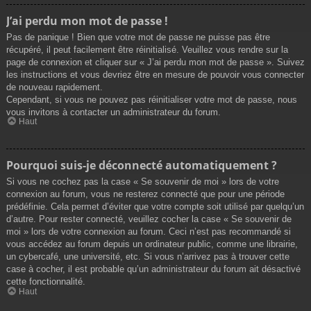
J’ai perdu mon mot de passe !
Pas de panique ! Bien que votre mot de passe ne puisse pas être
récupéré, il peut facilement être réinitialisé. Veuillez vous rendre sur la
page de connexion et cliquer sur « J’ai perdu mon mot de passe ». Suivez
les instructions et vous devriez être en mesure de pouvoir vous connecter
de nouveau rapidement.
Cependant, si vous ne pouvez pas réinitialiser votre mot de passe, nous
vous invitons à contacter un administrateur du forum.
Haut
Pourquoi suis-je déconnecté automatiquement ?
Si vous ne cochez pas la case « Se souvenir de moi » lors de votre
connexion au forum, vous ne resterez connecté que pour une période
prédéfinie. Cela permet d’éviter que votre compte soit utilisé par quelqu’un
d’autre. Pour rester connecté, veuillez cocher la case « Se souvenir de
moi » lors de votre connexion au forum. Ceci n’est pas recommandé si
vous accédez au forum depuis un ordinateur public, comme une librairie,
un cybercafé, une université, etc. Si vous n’arrivez pas à trouver cette
case à cocher, il est probable qu’un administrateur du forum ait désactivé
cette fonctionnalité.
Haut