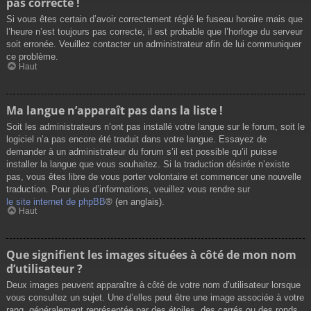
pas correcte !
Si vous êtes certain d’avoir correctement réglé le fuseau horaire mais que
l’heure n’est toujours pas correcte, il est probable que l’horloge du serveur
soit erronée. Veuillez contacter un administrateur afin de lui communiquer
ce problème.
Haut
Ma langue n’apparaît pas dans la liste !
Soit les administrateurs n’ont pas installé votre langue sur le forum, soit le
logiciel n’a pas encore été traduit dans votre langue. Essayez de
demander à un administrateur du forum s’il est possible qu’il puisse
installer la langue que vous souhaitez. Si la traduction désirée n’existe
pas, vous êtes libre de vous porter volontaire et commencer une nouvelle
traduction. Pour plus d’informations, veuillez vous rendre sur
le site internet de phpBB
® (en anglais).
Haut
Que signifient les images situées à côté de mon nom
d’utilisateur ?
Deux images peuvent apparaître à côté de votre nom d’utilisateur lorsque
vous consultez un sujet. Une d’elles peut être une image associée à votre
rang, généralement représentée par des étoiles, des carrés ou des ronds.