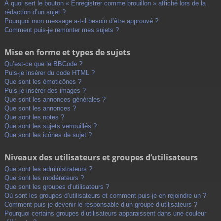
À quoi sert le bouton « Enregistrer comme brouillon » affiché lors de la
rédaction d’un sujet ?
Pourquoi mon message a-t-il besoin d’être approuvé ?
Comment puis-je remonter mes sujets ?
Mise en forme et types de sujets
Qu’est-ce que le BBCode ?
Puis-je insérer du code HTML ?
Que sont les émoticônes ?
Puis-je insérer des images ?
Que sont les annonces générales ?
Que sont les annonces ?
Que sont les notes ?
Que sont les sujets verrouillés ?
Que sont les icônes de sujet ?
Niveaux des utilisateurs et groupes d’utilisateurs
Que sont les administrateurs ?
Que sont les modérateurs ?
Que sont les groupes d’utilisateurs ?
Où sont les groupes d’utilisateurs et comment puis-je en rejoindre un ?
Comment puis-je devenir le responsable d’un groupe d’utilisateurs ?
Pourquoi certains groupes d’utilisateurs apparaissent dans une couleur