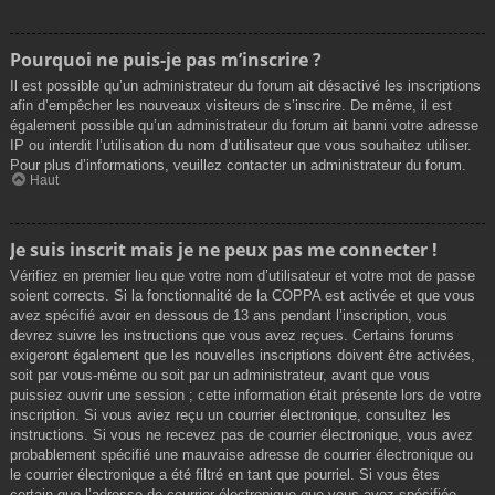
Pourquoi ne puis-je pas m’inscrire ?
Il est possible qu’un administrateur du forum ait désactivé les inscriptions
afin d’empêcher les nouveaux visiteurs de s’inscrire. De même, il est
également possible qu’un administrateur du forum ait banni votre adresse
IP ou interdit l’utilisation du nom d’utilisateur que vous souhaitez utiliser.
Pour plus d’informations, veuillez contacter un administrateur du forum.
Haut
Je suis inscrit mais je ne peux pas me connecter !
Vérifiez en premier lieu que votre nom d’utilisateur et votre mot de passe
soient corrects. Si la fonctionnalité de la COPPA est activée et que vous
avez spécifié avoir en dessous de 13 ans pendant l’inscription, vous
devrez suivre les instructions que vous avez reçues. Certains forums
exigeront également que les nouvelles inscriptions doivent être activées,
soit par vous-même ou soit par un administrateur, avant que vous
puissiez ouvrir une session ; cette information était présente lors de votre
inscription. Si vous aviez reçu un courrier électronique, consultez les
instructions. Si vous ne recevez pas de courrier électronique, vous avez
probablement spécifié une mauvaise adresse de courrier électronique ou
le courrier électronique a été filtré en tant que pourriel. Si vous êtes
certain que l’adresse de courrier électronique que vous avez spécifiée