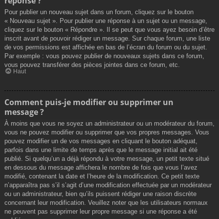
réponse ?
Pour publier un nouveau sujet dans un forum, cliquez sur le bouton
« Nouveau sujet ». Pour publier une réponse à un sujet ou un message,
cliquez sur le bouton « Répondre ». Il se peut que vous ayez besoin d’être
inscrit avant de pouvoir rédiger un message. Sur chaque forum, une liste
de vos permissions est affichée en bas de l’écran du forum ou du sujet.
Par exemple : vous pouvez publier de nouveaux sujets dans ce forum,
vous pouvez transférer des pièces jointes dans ce forum, etc.
Haut
Comment puis-je modifier ou supprimer un
message ?
À moins que vous ne soyez un administrateur ou un modérateur du forum,
vous ne pouvez modifier ou supprimer que vos propres messages. Vous
pouvez modifier un de vos messages en cliquant le bouton adéquat,
parfois dans une limite de temps après que le message initial ait été
publié. Si quelqu’un a déjà répondu à votre message, un petit texte situé
en dessous du message affichera le nombre de fois que vous l’avez
modifié, contenant la date et l’heure de la modification. Ce petit texte
n’apparaîtra pas s’il s’agit d’une modification effectuée par un modérateur
ou un administrateur, bien qu’ils puissent rédiger une raison discrète
concernant leur modification. Veuillez noter que les utilisateurs normaux
ne peuvent pas supprimer leur propre message si une réponse a été