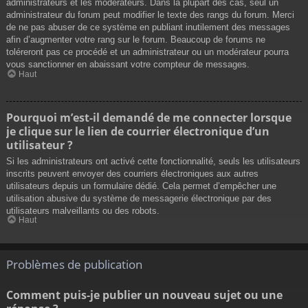
administrateurs et les modérateurs. Dans la plupart des cas, seul un
administrateur du forum peut modifier le texte des rangs du forum. Merci
de ne pas abuser de ce système en publiant inutilement des messages
afin d’augmenter votre rang sur le forum. Beaucoup de forums ne
toléreront pas ce procédé et un administrateur ou un modérateur pourra
vous sanctionner en abaissant votre compteur de messages.
Haut
Pourquoi m’est-il demandé de me connecter lorsque
je clique sur le lien de courrier électronique d’un
utilisateur ?
Si les administrateurs ont activé cette fonctionnalité, seuls les utilisateurs
inscrits peuvent envoyer des courriers électroniques aux autres
utilisateurs depuis un formulaire dédié. Cela permet d’empêcher une
utilisation abusive du système de messagerie électronique par des
utilisateurs malveillants ou des robots.
Haut
Problèmes de publication
Comment puis-je publier un nouveau sujet ou une