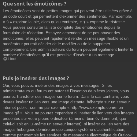
Que sont les émoticônes ?
Les émoticônes sont de petites images qui peuvent être utilisées grâce à
un code court et qui permettent d’exprimer des sentiments. Par exemple,
« :) » exprime la joie, alors qu’au contraire, « :( » exprime la tristesse.
Vous pouvez consulter la liste complète des émoticônes depuis le
formulaire de rédaction. Essayez cependant de ne pas abuser des
émoticônes, elles peuvent rapidement rendre un message illisible et un
modérateur pourrait décider de le modifier ou de le supprimer
complètement. Les administrateurs du forum peuvent également limiter le
nombre d’émoticônes qu’il est possible d’insérer à un message.
Haut
Puis-je insérer des images ?
Oui, vous pouvez insérer des images à vos messages. Si les
administrateurs du forum ont autorisé l’insertion de pièces jointes, vous
pourrez transférer des images sur le forum. Dans le cas contraire, vous
devrez insérer un lien vers une image distante, hébergée sur un serveur
internet public, comme par exemple « http://www.exemple.com/mon-
image.gif ». Vous ne pourrez cependant ni insérer de lien vers des images
présentes sur votre propre ordinateur (à moins, bien évidemment, que
celui-ci soit en lui-même un serveur internet), ni insérer de lien vers des
images hébergées derrière un quelconque système d’authentification,
comme par exemple les services de messagerie électronique de Outlook