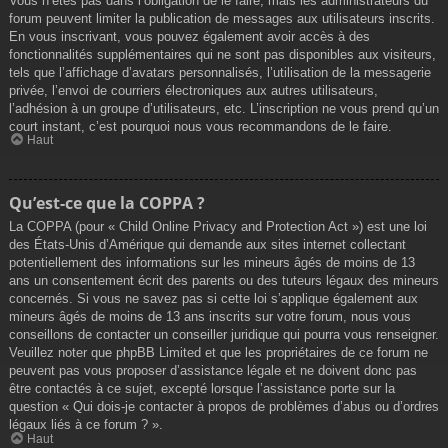
Vous n’êtes pas dans l’obligation de le faire, mais les administrateurs du
forum peuvent limiter la publication de messages aux utilisateurs inscrits.
En vous inscrivant, vous pouvez également avoir accès à des
fonctionnalités supplémentaires qui ne sont pas disponibles aux visiteurs,
tels que l’affichage d’avatars personnalisés, l’utilisation de la messagerie
privée, l’envoi de courriers électroniques aux autres utilisateurs,
l’adhésion à un groupe d’utilisateurs, etc. L’inscription ne vous prend qu’un
court instant, c’est pourquoi nous vous recommandons de le faire.
Haut
Qu’est-ce que la COPPA ?
La COPPA (pour « Child Online Privacy and Protection Act ») est une loi
des États-Unis d’Amérique qui demande aux sites internet collectant
potentiellement des informations sur les mineurs âgés de moins de 13
ans un consentement écrit des parents ou des tuteurs légaux des mineurs
concernés. Si vous ne savez pas si cette loi s’applique également aux
mineurs âgés de moins de 13 ans inscrits sur votre forum, nous vous
conseillons de contacter un conseiller juridique qui pourra vous renseigner.
Veuillez noter que phpBB Limited et que les propriétaires de ce forum ne
peuvent pas vous proposer d’assistance légale et ne doivent donc pas
être contactés à ce sujet, excepté lorsque l’assistance porte sur la
question « Qui dois-je contacter à propos de problèmes d’abus ou d’ordres
légaux liés à ce forum ? ».
Haut