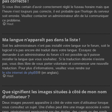
pas correcte !
Si vous êtes certain d’avoir correctement réglé le fuseau horaire mais que
l’heure n’est toujours pas correcte, il est probable que l’horloge du serveur
soit erronée. Veuillez contacter un administrateur afin de lui communiquer
ce problème.
Haut
Ma langue n’apparaît pas dans la liste !
Soit les administrateurs n’ont pas installé votre langue sur le forum, soit le
logiciel n’a pas encore été traduit dans votre langue. Essayez de
demander à un administrateur du forum s’il est possible qu’il puisse
installer la langue que vous souhaitez. Si la traduction désirée n’existe
pas, vous êtes libre de vous porter volontaire et commencer une nouvelle
traduction. Pour plus d’informations, veuillez vous rendre sur
le site internet de phpBB
® (en anglais).
Haut
Que signifient les images situées à côté de mon nom
d’utilisateur ?
Deux images peuvent apparaître à côté de votre nom d’utilisateur lorsque
vous consultez un sujet. Une d’elles peut être une image associée à votre
rang, généralement représentée par des étoiles, des carrés ou des ronds.