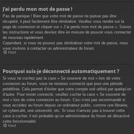
J’ai perdu mon mot de passe !
Pas de panique ! Bien que votre mot de passe ne puisse pas être
récupéré, il peut facilement être réinitialisé. Veuillez vous rendre sur la
page de connexion et cliquer sur « J’ai perdu mon mot de passe ». Suivez
les instructions et vous devriez être en mesure de pouvoir vous connecter
de nouveau rapidement.
Cependant, si vous ne pouvez pas réinitialiser votre mot de passe, nous
vous invitons à contacter un administrateur du forum.
Haut
Pourquoi suis-je déconnecté automatiquement ?
Si vous ne cochez pas la case « Se souvenir de moi » lors de votre
connexion au forum, vous ne resterez connecté que pour une période
prédéfinie. Cela permet d’éviter que votre compte soit utilisé par quelqu’un
d’autre. Pour rester connecté, veuillez cocher la case « Se souvenir de
moi » lors de votre connexion au forum. Ceci n’est pas recommandé si
vous accédez au forum depuis un ordinateur public, comme une librairie,
un cybercafé, une université, etc. Si vous n’arrivez pas à trouver cette
case à cocher, il est probable qu’un administrateur du forum ait désactivé
cette fonctionnalité.
Haut