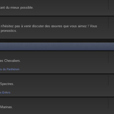
vant du mieux possible.
, n'hésitez pas à venir discuter des œuvres que vous aimez ! Vous
 pronostics.
ses Chevaliers.
es du Parthénon
 Spectres.
es Enfers
 Marinas.