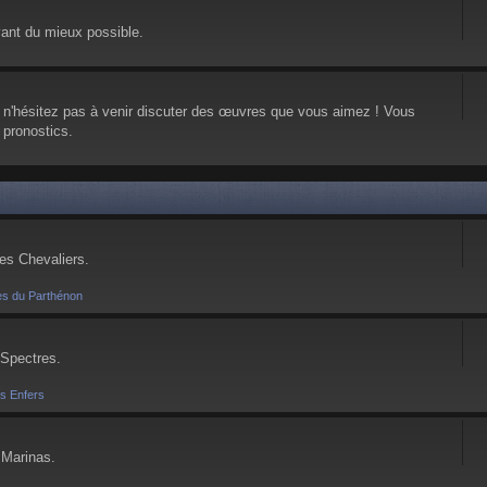
vant du mieux possible.
, n'hésitez pas à venir discuter des œuvres que vous aimez ! Vous
 pronostics.
ses Chevaliers.
es du Parthénon
 Spectres.
es Enfers
 Marinas.