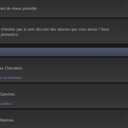
vant du mieux possible.
, n'hésitez pas à venir discuter des œuvres que vous aimez ! Vous
 pronostics.
ses Chevaliers.
es du Parthénon
 Spectres.
es Enfers
 Marinas.