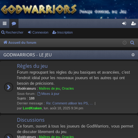
ac
Rechercher
or
Connexion
Inscription
on
ns
co
u
ne
cri
Accueil du forum
R
e
ur
m
xi
pti
GODWARRIORS - LE JEU
c
ci
s
on
on
h
Règles du jeu
s
e
Forum regroupant les règles du jeu basiques et avancées, c'est
r
l'endroit idéal pour les nouveaux joueurs et les autres qui ont
besoin de précisions.
c
Modérateurs :
Maîtres de jeu
,
Oracles
h
Sous-forum :
Mises à jour
e
Sujets :
188
Dernier message :
Re: Comment utiliser les PS, …
r
par
LordKraken
, lun. août 18, 2025 9:34 pm
Discussions
Ce forum, ouvert à tous les joueurs de GodWarriors, vous permet
de discuter librement du jeu.
Modérateurs :
Maîtres de jeu
,
Oracles