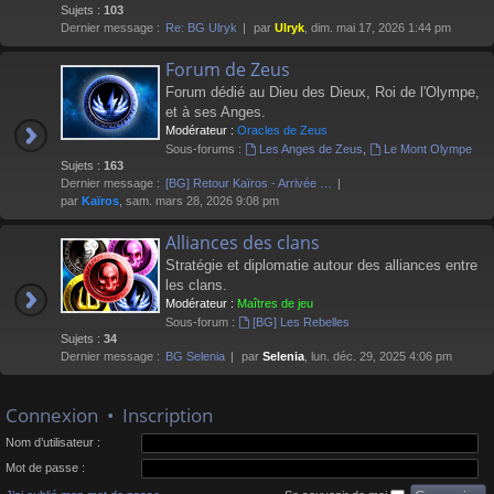
Sujets :
103
Dernier message :
Re: BG Ulryk
par
Ulryk
, dim. mai 17, 2026 1:44 pm
Forum de Zeus
Forum dédié au Dieu des Dieux, Roi de l'Olympe,
et à ses Anges.
Modérateur :
Oracles de Zeus
Sous-forums :
Les Anges de Zeus
,
Le Mont Olympe
Sujets :
163
Dernier message :
[BG] Retour Kaïros - Arrivée …
par
Kaïros
, sam. mars 28, 2026 9:08 pm
Alliances des clans
Stratégie et diplomatie autour des alliances entre
les clans.
Modérateur :
Maîtres de jeu
Sous-forum :
[BG] Les Rebelles
Sujets :
34
Dernier message :
BG Selenia
par
Selenia
, lun. déc. 29, 2025 4:06 pm
Connexion
•
Inscription
Nom d’utilisateur :
Mot de passe :