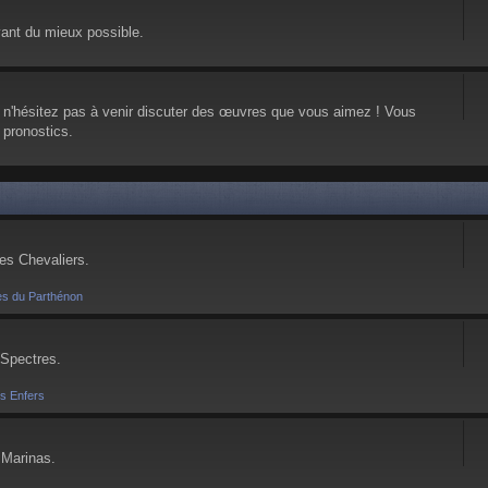
vant du mieux possible.
, n'hésitez pas à venir discuter des œuvres que vous aimez ! Vous
 pronostics.
ses Chevaliers.
es du Parthénon
 Spectres.
es Enfers
 Marinas.