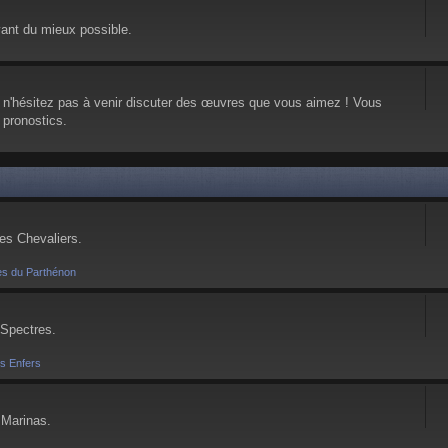
vant du mieux possible.
, n'hésitez pas à venir discuter des œuvres que vous aimez ! Vous
 pronostics.
ses Chevaliers.
es du Parthénon
 Spectres.
es Enfers
 Marinas.