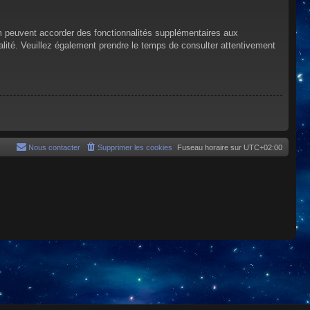
um peuvent accorder des fonctionnalités supplémentaires aux
tialité. Veuillez également prendre le temps de consulter attentivement
Nous contacter
Supprimer les cookies
Fuseau horaire sur
UTC+02:00