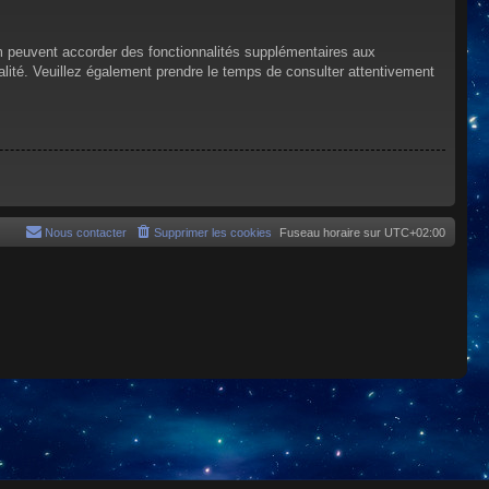
um peuvent accorder des fonctionnalités supplémentaires aux
tialité. Veuillez également prendre le temps de consulter attentivement
Nous contacter
Supprimer les cookies
Fuseau horaire sur
UTC+02:00