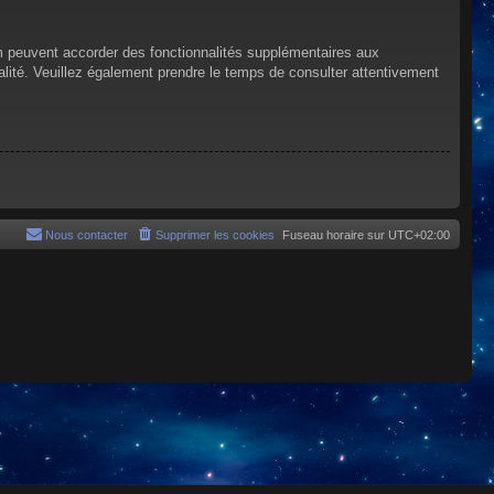
um peuvent accorder des fonctionnalités supplémentaires aux
tialité. Veuillez également prendre le temps de consulter attentivement
Nous contacter
Supprimer les cookies
Fuseau horaire sur
UTC+02:00