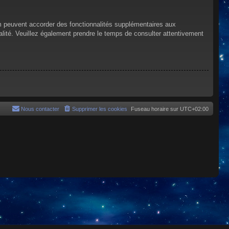
um peuvent accorder des fonctionnalités supplémentaires aux
tialité. Veuillez également prendre le temps de consulter attentivement
Nous contacter
Supprimer les cookies
Fuseau horaire sur
UTC+02:00