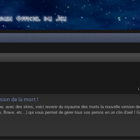
L
sion de la mort !
che, avec des skins, voici revenir du royaume des morts la nouvelle version de
rave, etc...) qui vous permet de gérer tous vos persos en un clin d'oeil ! G