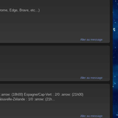
rome, Edge, Brave, etc...)
Aller au message
Aller au message
d :arrow: (18h00) Espagne/Cap-Vert : 2/0 :arrow: (21h00)
ouvelle-Zélande : 1/0 :arrow: (21h...
Aller au message