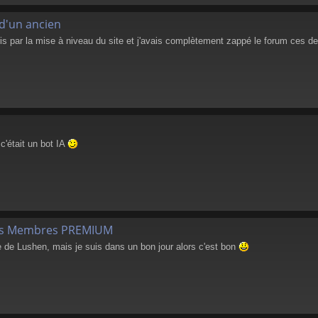
 d'un ancien
ris par la mise à niveau du site et j'avais complètement zappé le forum ces d
c'était un bot IA
les Membres PREMIUM
ite de Lushen, mais je suis dans un bon jour alors c'est bon