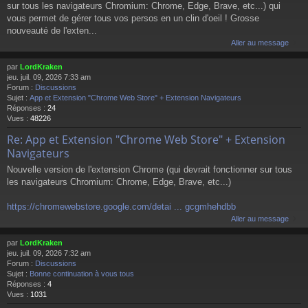
sur tous les navigateurs Chromium: Chrome, Edge, Brave, etc...) qui
vous permet de gérer tous vos persos en un clin d'oeil ! Grosse
nouveauté de l'exten...
Aller au message
par
LordKraken
jeu. juil. 09, 2026 7:33 am
Forum :
Discussions
Sujet :
App et Extension "Chrome Web Store" + Extension Navigateurs
Réponses :
24
Vues :
48226
Re: App et Extension "Chrome Web Store" + Extension
Navigateurs
Nouvelle version de l'extension Chrome (qui devrait fonctionner sur tous
les navigateurs Chromium: Chrome, Edge, Brave, etc...)
https://chromewebstore.google.com/detai ... gcgmhehdbb
Aller au message
par
LordKraken
jeu. juil. 09, 2026 7:32 am
Forum :
Discussions
Sujet :
Bonne continuation à vous tous
Réponses :
4
Vues :
1031