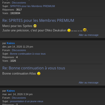
Forum :
Discussions
Sujet :
SPRITES pour les Membres PREMIUM
Réponses :
3517
Vues :
1915934
Re: SPRITES pour les Membres PREMIUM
Merci pour tes Sprites
Juste une précision, c'est pour Ohko Deukalion
(le seul, le vrai
)
Aller au message
par
Kaïros
dim. juin 14, 2026 11:29 pm
Forum :
Discussions
Sujet :
Bonne continuation à vous tous
Réponses :
4
Vues :
1026
Re: Bonne continuation à vous tous
Bonne continuation Atlas
Aller au message
par
Kaïros
mar. avr. 14, 2026 3:34 pm
Forum :
Discussions
Sujet :
presentation d un jeune vieux
Réponses :
7