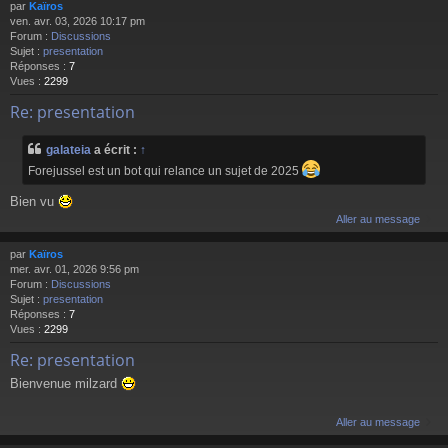
par
Kaïros
ven. avr. 03, 2026 10:17 pm
Forum :
Discussions
Sujet :
presentation
Réponses :
7
Vues :
2299
Re: presentation
galateia
a écrit :
↑
Forejussel est un bot qui relance un sujet de 2025
Bien vu
Aller au message
par
Kaïros
mer. avr. 01, 2026 9:56 pm
Forum :
Discussions
Sujet :
presentation
Réponses :
7
Vues :
2299
Re: presentation
Bienvenue milzard
Aller au message