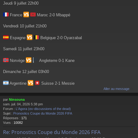
Jeudi 9 juillet 22h00
France
Maroc 2-0 Mbappé
Vendredi 10 juillet 21h00
Espagne
Belgique 2-0 Oyarzabal
Samedi 11 juillet 23h00
Norvège
Angleterre 0-1 Kane
Dimanche 12 juillet 03h00
Argentine
Suisse 2-1 Messie
Aller au message
par
Ninsouna
sam. juil. 04, 2026 5:38 pm
Forum :
L'Agora (ex-discussions of the dead)
Sujet :
Pronostics Coupe du Monde 2026 FIFA
Réponses :
171
Vues :
10082
Re: Pronostics Coupe du Monde 2026 FIFA