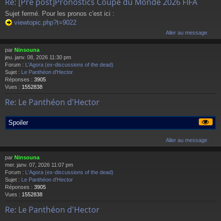
Re: [Pre post]Pronostics Coupe du Monde 2026 FIFA
Sujet fermé. Pour les pronos c'est ici :
viewtopic.php?t=9022
Aller au message
par
Ninsouna
jeu. janv. 08, 2026 11:30 pm
Forum :
L'Agora (ex-discussions of the dead)
Sujet :
Le Panthéon d'Hector
Réponses :
3905
Vues :
1552838
Re: Le Panthéon d'Hector
Spoiler
Aller au message
par
Ninsouna
mer. janv. 07, 2026 11:07 pm
Forum :
L'Agora (ex-discussions of the dead)
Sujet :
Le Panthéon d'Hector
Réponses :
3905
Vues :
1552838
Re: Le Panthéon d'Hector