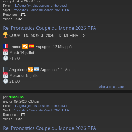
mar. juil. 14, 2026 7:07 am
Forum :
L'Agora (ex-discussions of the dead)
Sujet :
Pronostics Coupe du Monde 2026 FIFA
Réponses :
171
Vues :
10082
Re: Pronostics Coupe du Monde 2026 FIFA
COUPE DU MONDE 2026 – DEMI-FINALES
France
Espagne 2-2 Mbappé
Mardi 14 juillet
21h00
Angleterre
Argentine 1-1 Messi
Mercredi 15 juillet
21h00
Aller au message
par
Ninsouna
jeu. juil. 09, 2026 7:33 pm
Forum :
L'Agora (ex-discussions of the dead)
Sujet :
Pronostics Coupe du Monde 2026 FIFA
Réponses :
171
Vues :
10082
Re: Pronostics Coupe du Monde 2026 FIFA