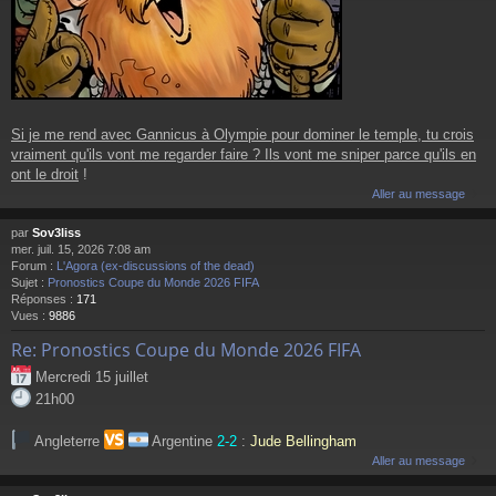
Si je me rend avec Gannicus à Olympie pour dominer le temple, tu crois
vraiment qu'ils vont me regarder faire ? Ils vont me sniper parce qu'ils en
ont le droit
!
Aller au message
par
Sov3liss
mer. juil. 15, 2026 7:08 am
Forum :
L'Agora (ex-discussions of the dead)
Sujet :
Pronostics Coupe du Monde 2026 FIFA
Réponses :
171
Vues :
9886
Re: Pronostics Coupe du Monde 2026 FIFA
Mercredi 15 juillet
21h00
Angleterre
Argentine
2-2
:
Jude Bellingham
Aller au message