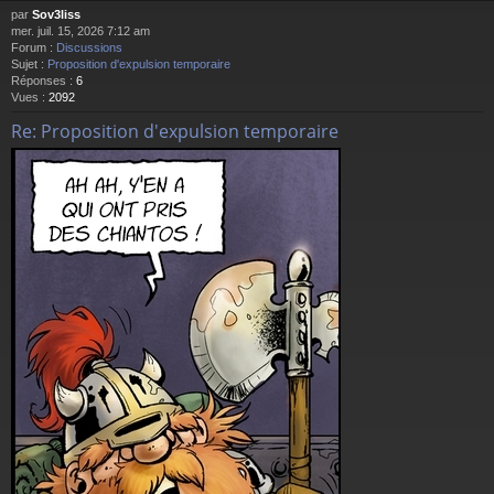
par
Sov3liss
mer. juil. 15, 2026 7:12 am
Forum :
Discussions
Sujet :
Proposition d'expulsion temporaire
Réponses :
6
Vues :
2092
Re: Proposition d'expulsion temporaire