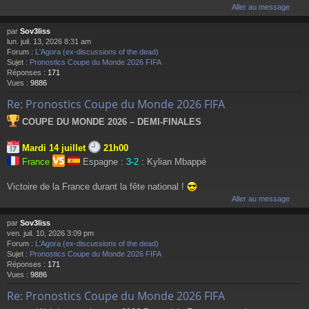
Aller au message
par
Sov3liss
lun. juil. 13, 2026 8:31 am
Forum :
L'Agora (ex-discussions of the dead)
Sujet :
Pronostics Coupe du Monde 2026 FIFA
Réponses :
171
Vues :
9886
Re: Pronostics Coupe du Monde 2026 FIFA
COUPE DU MONDE 2026 – DEMI-FINALES
Mardi 14 juillet
21h00
France
Espagne :
3-2
: Kylian Mbappé
Victoire de la France durant la fête national !
Aller au message
par
Sov3liss
ven. juil. 10, 2026 3:09 pm
Forum :
L'Agora (ex-discussions of the dead)
Sujet :
Pronostics Coupe du Monde 2026 FIFA
Réponses :
171
Vues :
9886
Re: Pronostics Coupe du Monde 2026 FIFA