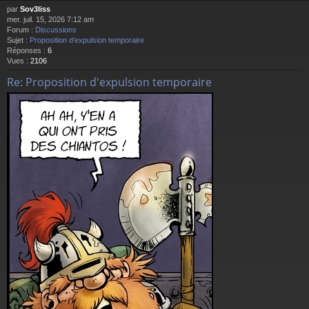
par
Sov3liss
mer. juil. 15, 2026 7:12 am
Forum :
Discussions
Sujet :
Proposition d'expulsion temporaire
Réponses :
6
Vues :
2106
Re: Proposition d'expulsion temporaire