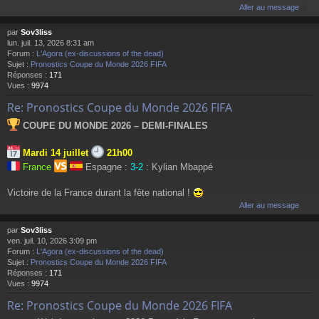
Aller au message
par
Sov3liss
lun. juil. 13, 2026 8:31 am
Forum :
L'Agora (ex-discussions of the dead)
Sujet :
Pronostics Coupe du Monde 2026 FIFA
Réponses :
171
Vues :
9974
Re: Pronostics Coupe du Monde 2026 FIFA
COUPE DU MONDE 2026 – DEMI-FINALES
Mardi 14 juillet
21h00
France
Espagne :
3-2
: Kylian Mbappé
Victoire de la France durant la fête national !
Aller au message
par
Sov3liss
ven. juil. 10, 2026 3:09 pm
Forum :
L'Agora (ex-discussions of the dead)
Sujet :
Pronostics Coupe du Monde 2026 FIFA
Réponses :
171
Vues :
9974
Re: Pronostics Coupe du Monde 2026 FIFA