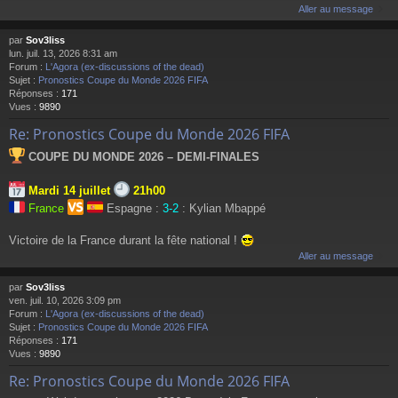
Aller au message
par
Sov3liss
lun. juil. 13, 2026 8:31 am
Forum :
L'Agora (ex-discussions of the dead)
Sujet :
Pronostics Coupe du Monde 2026 FIFA
Réponses :
171
Vues :
9890
Re: Pronostics Coupe du Monde 2026 FIFA
COUPE DU MONDE 2026 – DEMI-FINALES
Mardi 14 juillet
21h00
France
Espagne :
3-2
: Kylian Mbappé
Victoire de la France durant la fête national !
Aller au message
par
Sov3liss
ven. juil. 10, 2026 3:09 pm
Forum :
L'Agora (ex-discussions of the dead)
Sujet :
Pronostics Coupe du Monde 2026 FIFA
Réponses :
171
Vues :
9890
Re: Pronostics Coupe du Monde 2026 FIFA