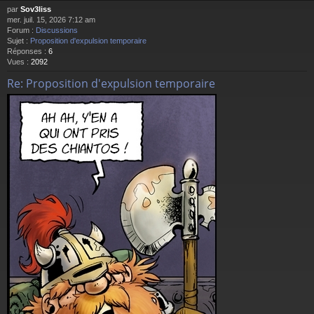
par
Sov3liss
mer. juil. 15, 2026 7:12 am
Forum :
Discussions
Sujet :
Proposition d'expulsion temporaire
Réponses :
6
Vues :
2092
Re: Proposition d'expulsion temporaire