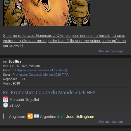
Si je me rend avec Gannicus à Olympie pour dominer le temple, tu crois
vraiment qu'ils vont me regarder faire ? Ils vont me sniper parce qu'ils en
ont le droit
!
Aller au message
par
Sov3liss
mer. juil. 15, 2026 7:08 am
Forum :
L'Agora (ex-discussions of the dead)
Sujet :
Pronostics Coupe du Monde 2026 FIFA
Réponses :
171
Vues :
9890
Re: Pronostics Coupe du Monde 2026 FIFA
Mercredi 15 juillet
21h00
Angleterre
Argentine
2-2
:
Jude Bellingham
Aller au message