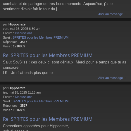
combats et de partager de très bons moments. Aujourd'hui, j'ai le
sentiment d'avoir fait le tour du j...
Aller au message
par
Hippocrate
ven. mai 16, 2025 6:30 am
Forum :
Discussions
Sujet :
SPRITES pour les Membres PREMIUM
Réponses :
3517
Vues :
1916889
Re: SPRITES pour les Membres PREMIUM
Salut Sov3liss : ces deux ci sont géniaux, Merci pour le temps que tu as
consacré.
LK : Je n' attends plus que toi
Aller au message
par
Hippocrate
jeu. mai 15, 2025 11:15 am
Forum :
Discussions
Sujet :
SPRITES pour les Membres PREMIUM
Réponses :
3517
Vues :
1916889
Re: SPRITES pour les Membres PREMIUM
Corrections apportées pour Hippocrate,