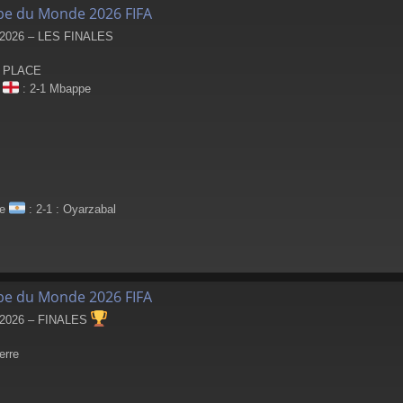
pe du Monde 2026 FIFA
026 – LES FINALES
ᵉ PLACE
e
: 2-1 Mbappe
ne
: 2-1 : Oyarzabal
pe du Monde 2026 FIFA
026 – FINALES
erre