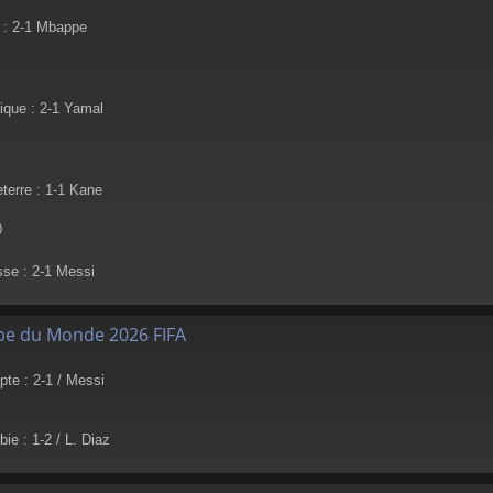
: 2-1 Mbappe
ique : 2-1 Yamal
terre : 1-1 Kane
0
se : 2-1 Messi
pe du Monde 2026 FIFA
te : 2-1 / Messi
e : 1-2 / L. Diaz