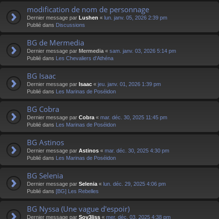
modification de nom de personnage
Dernier message par
Lushen
«
lun. janv. 05, 2026 2:39 pm
Publié dans
Discussions
BG de Mermedia
Dernier message par
Mermedia
«
sam. janv. 03, 2026 5:14 pm
Publié dans
Les Chevaliers d'Athéna
BG Isaac
Dernier message par
Isaac
«
jeu. janv. 01, 2026 1:39 pm
Publié dans
Les Marinas de Poséidon
BG Cobra
Dernier message par
Cobra
«
mar. déc. 30, 2025 11:45 pm
Publié dans
Les Marinas de Poséidon
BG Astinos
Dernier message par
Astinos
«
mar. déc. 30, 2025 4:30 pm
Publié dans
Les Marinas de Poséidon
BG Selenia
Dernier message par
Selenia
«
lun. déc. 29, 2025 4:06 pm
Publié dans
[BG] Les Rebelles
BG Nyssa (Une vague d'espoir)
Dernier message par
Sov3liss
«
mer. déc. 03, 2025 4:38 pm