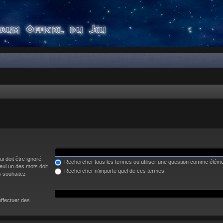
i doit être ignoré.
Rechercher tous les termes ou utiliser une question comme élém
eul un des mots doit
Rechercher n’importe quel de ces termes
s souhaitez
effectuer des