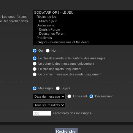
e. Les sous-forums
n « Rechercher dans
Oui
Non
Le titre des sujets et le contenu des messages
Le contenu des messages uniquement
Le titre des sujets uniquement
Le premier message des sujets uniquement
Messages
Sujets
Croissant
Décroissant
caractères des messages