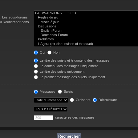
e. Les sous-forums
n « Rechercher dans
Oui
Non
Le titre des sujets et le contenu des messages
Le contenu des messages uniquement
Le titre des sujets uniquement
Le premier message des sujets uniquement
Messages
Sujets
Croissant
Décroissant
caractères des messages