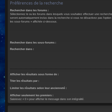
Préférences de la recherche
Rechercher dans les forums :
Sélectionnez le ou les forums dans lesquels vous souhaitez effectuer une recherch
seront automatiquement inclus dans la recherche si vous ne désactivez pas l’optio
les sous-forums » affichée ci-dessous.
Rechercher dans les sous-forums :
Rechercher dans :
Afficher les résultats sous forme de :
Trier les résultats par :
Limiter les résultats selon leur ancienneté :
Afficher seulement les premiers :
Saisissez « 0 » pour afficher le message dans son intégralité.