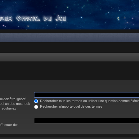
i doit être ignoré.
Rechercher tous les termes ou utiliser une question comme élém
eul un des mots doit
Rechercher n’importe quel de ces termes
s souhaitez
effectuer des