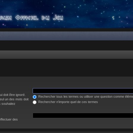
i doit être ignoré.
Rechercher tous les termes ou utiliser une question comme élém
eul un des mots doit
Rechercher n’importe quel de ces termes
s souhaitez
effectuer des