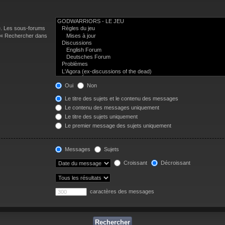
e. Les sous-forums
n « Rechercher dans
Oui
Non
Le titre des sujets et le contenu des messages
Le contenu des messages uniquement
Le titre des sujets uniquement
Le premier message des sujets uniquement
Messages
Sujets
Croissant
Décroissant
caractères des messages