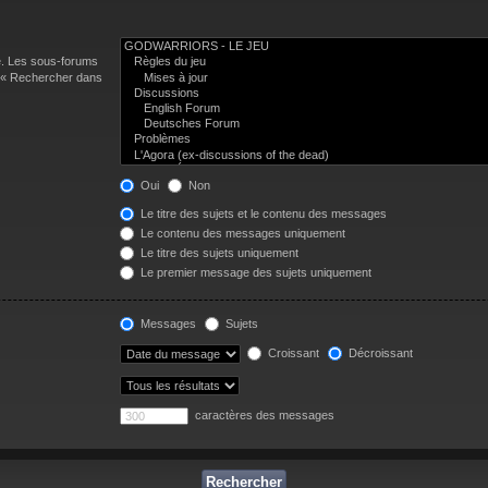
e. Les sous-forums
n « Rechercher dans
Oui
Non
Le titre des sujets et le contenu des messages
Le contenu des messages uniquement
Le titre des sujets uniquement
Le premier message des sujets uniquement
Messages
Sujets
Croissant
Décroissant
caractères des messages