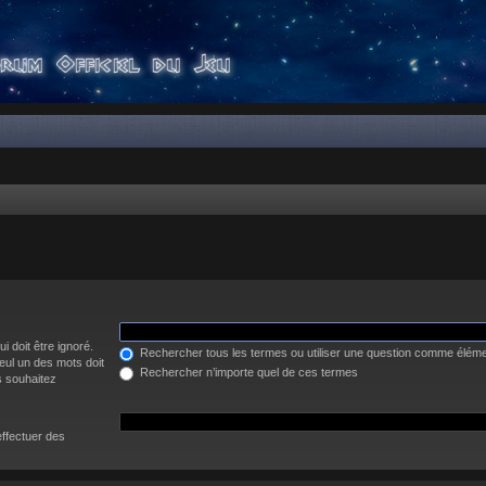
i doit être ignoré.
Rechercher tous les termes ou utiliser une question comme élém
eul un des mots doit
Rechercher n’importe quel de ces termes
s souhaitez
effectuer des