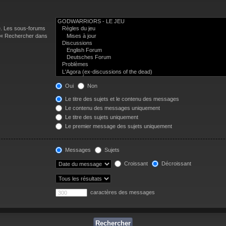
e. Les sous-forums
n « Rechercher dans
Oui
Non
Le titre des sujets et le contenu des messages
Le contenu des messages uniquement
Le titre des sujets uniquement
Le premier message des sujets uniquement
Messages
Sujets
Croissant
Décroissant
caractères des messages