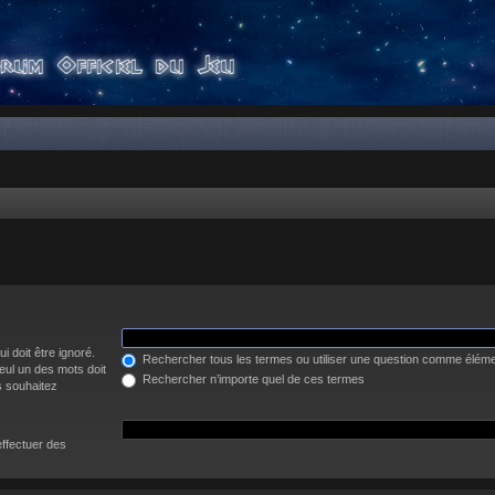
i doit être ignoré.
Rechercher tous les termes ou utiliser une question comme élém
eul un des mots doit
Rechercher n’importe quel de ces termes
s souhaitez
effectuer des