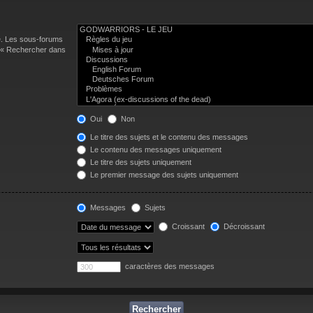
e. Les sous-forums
n « Rechercher dans
Oui
Non
Le titre des sujets et le contenu des messages
Le contenu des messages uniquement
Le titre des sujets uniquement
Le premier message des sujets uniquement
Messages
Sujets
Croissant
Décroissant
caractères des messages