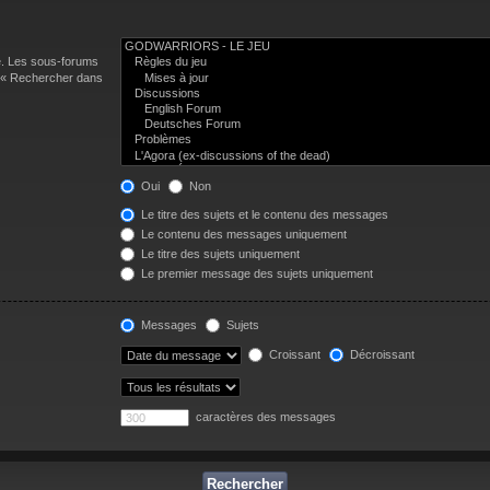
e. Les sous-forums
n « Rechercher dans
Oui
Non
Le titre des sujets et le contenu des messages
Le contenu des messages uniquement
Le titre des sujets uniquement
Le premier message des sujets uniquement
Messages
Sujets
Croissant
Décroissant
caractères des messages