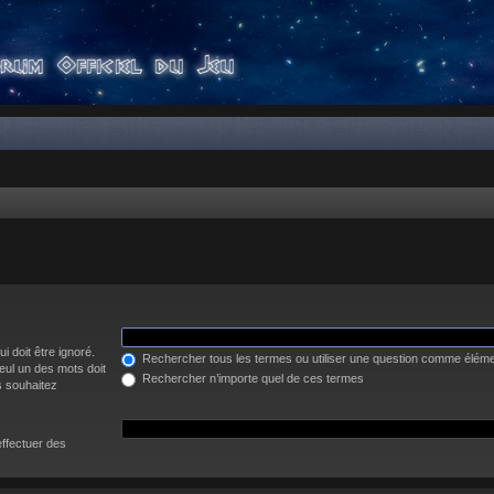
i doit être ignoré.
Rechercher tous les termes ou utiliser une question comme élém
eul un des mots doit
Rechercher n’importe quel de ces termes
s souhaitez
effectuer des