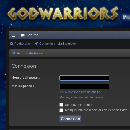
Forums
ac
Rechercher
Connexion
Inscription
co
Accueil du forum
ur
Connexion
ci
Nom d’utilisateur :
s
Mot de passe :
J’ai oublié mon mot de passe
Renvoyer le courriel d’activation
Se souvenir de moi
Masquer ma présence lors de cette session