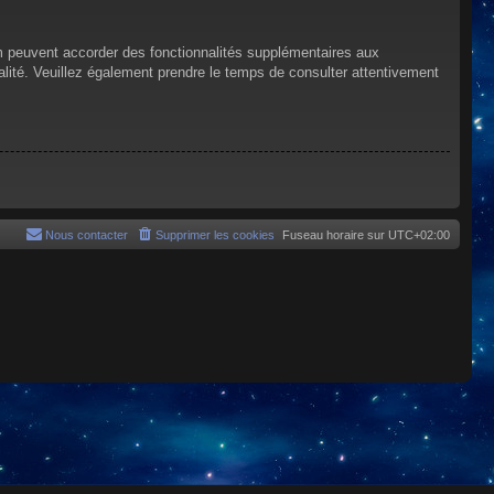
um peuvent accorder des fonctionnalités supplémentaires aux
tialité. Veuillez également prendre le temps de consulter attentivement
Nous contacter
Supprimer les cookies
Fuseau horaire sur
UTC+02:00