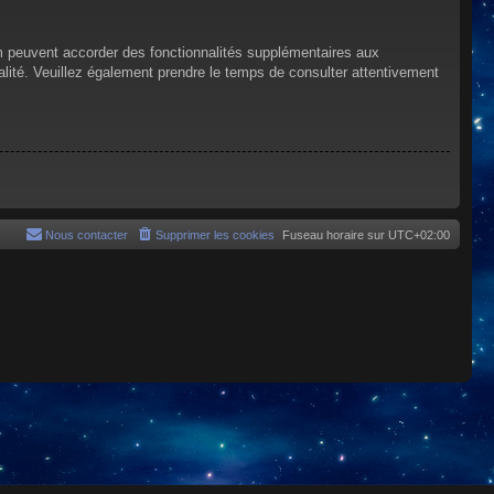
um peuvent accorder des fonctionnalités supplémentaires aux
tialité. Veuillez également prendre le temps de consulter attentivement
Nous contacter
Supprimer les cookies
Fuseau horaire sur
UTC+02:00