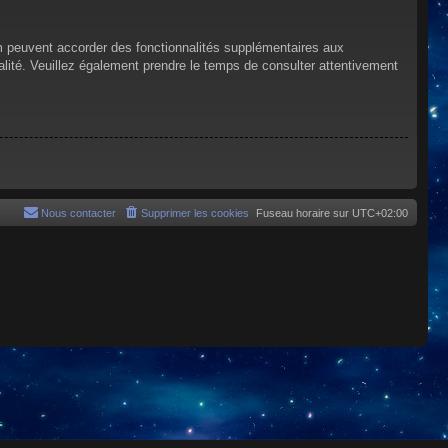
um peuvent accorder des fonctionnalités supplémentaires aux
tialité. Veuillez également prendre le temps de consulter attentivement
Nous contacter
Supprimer les cookies
Fuseau horaire sur
UTC+02:00